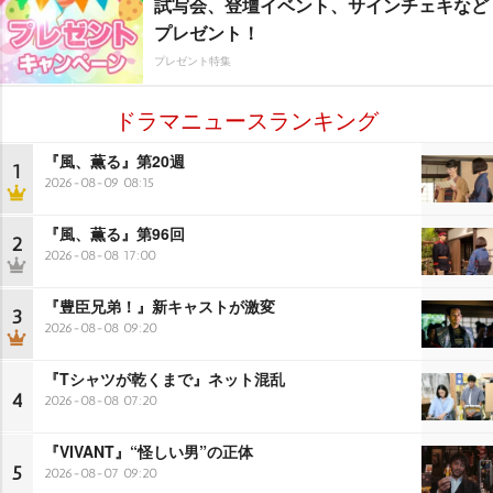
試写会、登壇イベント、サインチェキなど
プレゼント！
プレゼント特集
ドラマニュースランキング
『風、薫る』第20週
1
2026-08-09 08:15
『風、薫る』第96回
2
2026-08-08 17:00
『豊臣兄弟！』新キャストが激変
3
2026-08-08 09:20
『Tシャツが乾くまで』ネット混乱
4
2026-08-08 07:20
『VIVANT』“怪しい男”の正体
5
2026-08-07 09:20