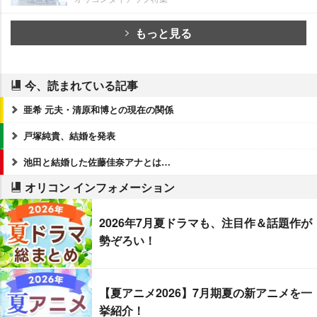
もっと見る
今、読まれている記事
亜希 元夫・清原和博との現在の関係
戸塚純貴、結婚を発表
池田と結婚した佐藤佳奈アナとは…
オリコン インフォメーション
2026年7月夏ドラマも、注目作＆話題作が
勢ぞろい！
【夏アニメ2026】7月期夏の新アニメを一
挙紹介！