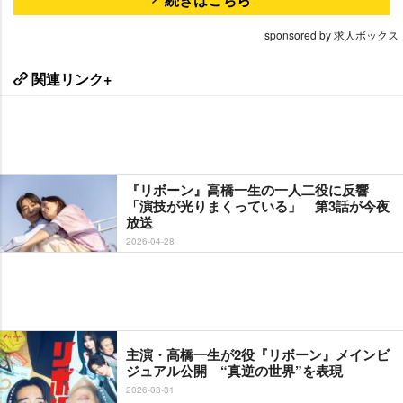
sponsored by 求人ボックス
関連リンク+
『リボーン』高橋一生の一人二役に反響
「演技が光りまくっている」 第3話が今夜
放送
2026-04-28
主演・高橋一生が2役『リボーン』メインビ
ジュアル公開 “真逆の世界”を表現
2026-03-31