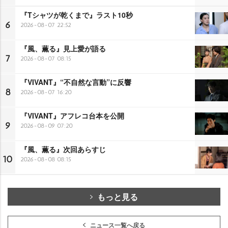
『Tシャツが乾くまで』ラスト10秒
6
2026-08-07 22:52
『風、薫る』見上愛が語る
7
2026-08-07 08:15
『VIVANT』“不自然な言動”に反響
8
2026-08-07 16:20
『VIVANT』アフレコ台本を公開
9
2026-08-09 07:20
『風、薫る』次回あらすじ
10
2026-08-08 08:15
もっと見る
ニュース一覧へ戻る