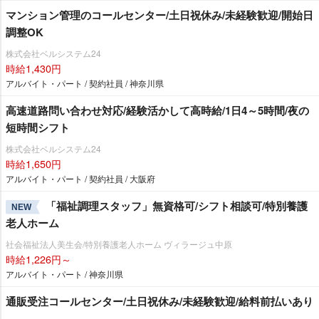
マンション管理のコールセンター/土日祝休み/未経験歓迎/開始日
調整OK
株式会社ベルシステム24
時給1,430円
アルバイト・パート / 契約社員 / 神奈川県
高速道路問い合わせ対応/経験活かして高時給/1日4～5時間/夜の
短時間シフト
株式会社ベルシステム24
時給1,650円
アルバイト・パート / 契約社員 / 大阪府
「福祉調理スタッフ」無資格可/シフト相談可/特別養護
NEW
老人ホーム
社会福祉法人美生会/特別養護老人ホーム ヴィラージュ中原
時給1,226円～
アルバイト・パート / 神奈川県
通販受注コールセンター/土日祝休み/未経験歓迎/給料前払いあり