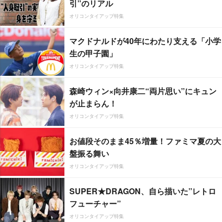
引”のリアル
オリコンタイアップ特集
マクドナルドが40年にわたり支える「小学
生の甲子園」
オリコンタイアップ特集
森崎ウィン×向井康二“両片思い”にキュン
が止まらん！
オリコンタイアップ特集
お値段そのまま45％増量！ファミマ夏の大
盤振る舞い
オリコンタイアップ特集
SUPER★DRAGON、自ら描いた”レトロ
フューチャー”
オリコンタイアップ特集