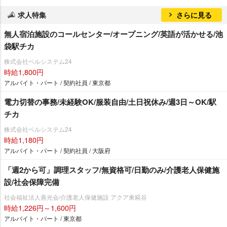
求人特集
さらに見る
無人宿泊施設のコールセンター/オープニング/英語が活かせる/池
袋駅チカ
株式会社ベルシステム24
時給1,800円
アルバイト・パート / 契約社員 / 東京都
電力切替の事務/未経験OK/服装自由/土日祝休み/週3日～OK/駅
チカ
株式会社ベルシステム24
時給1,180円
アルバイト・パート / 契約社員 / 大阪府
「週2から可」調理スタッフ/無資格可/日勤のみ/介護老人保健施
設/社会保障完備
社会福祉法人善光会/介護老人保健施設 アクア東糀谷
時給1,226円～1,600円
アルバイト・パート / 東京都