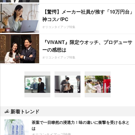
【驚愕】メーカー社員が推す「10万円台」
神コスパPC
オリコンタイアップ特集
『VIVANT』限定ウオッチ、プロデューサ
ーの感想は
オリコンタイアップ特集
新着トレンド
茶葉で一目瞭然の浸透力！味の違いに衝撃を受ける水と
は
オリコンタイアップ特集