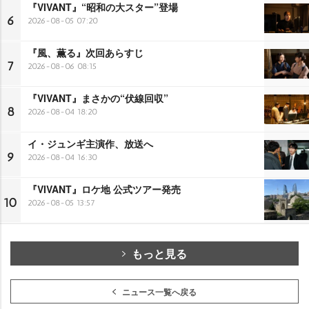
『VIVANT』“昭和の大スター”登場
6
2026-08-05 07:20
『風、薫る』次回あらすじ
7
2026-08-06 08:15
『VIVANT』まさかの“伏線回収”
8
2026-08-04 18:20
イ・ジュンギ主演作、放送へ
9
2026-08-04 16:30
『VIVANT』ロケ地 公式ツアー発売
10
2026-08-05 13:57
もっと見る
ニュース一覧へ戻る