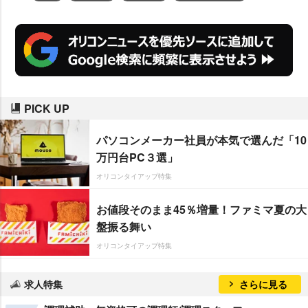
PICK UP
パソコンメーカー社員が本気で選んだ「10
万円台PC３選」
オリコンタイアップ特集
お値段そのまま45％増量！ファミマ夏の大
盤振る舞い
オリコンタイアップ特集
求人特集
さらに見る