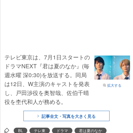
テレビ東京は、7月1日スタートの
ドラマNEXT『君は夏のなか』(毎
週水曜 深0:30)を放送する。同局
は12日、W主演のキャストを発表
拡大する
し、戸田渉役を奥智哉、佐伯千晴
役を杢代和人が務める。
記事全文・写真を大きく見る
BL
テレ東
ドラマ
君は夏のなか