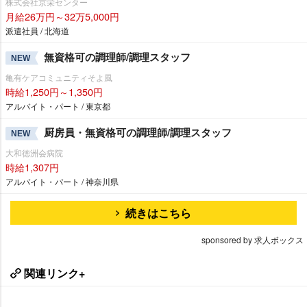
株式会社京栄センター
月給26万円～32万5,000円
派遣社員 / 北海道
無資格可の調理師/調理スタッフ
NEW
亀有ケアコミュニティそよ風
時給1,250円～1,350円
アルバイト・パート / 東京都
厨房員・無資格可の調理師/調理スタッフ
NEW
大和徳洲会病院
時給1,307円
アルバイト・パート / 神奈川県
続きはこちら
sponsored by 求人ボックス
関連リンク+