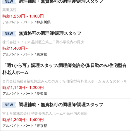
調理補助・無資格可の調理師/調理スタッフ
NEW
栗田病院
時給1,250円～1,400円
アルバイト・パート / 神奈川県
無資格可の調理師/調理スタッフ
NEW
株式会社メフォス 品川区立第三日野小学校内の厨房
時給1,400円～
アルバイト・パート / 東京都
「週1から可」調理スタッフ/調理師免許必須/日勤のみ/住宅型有
料老人ホーム
合同会社高齢者福祉施設みんなのおうち/住宅型有料老人ホーム みんなのおうち
時給1,140円～1,200円
アルバイト・パート / 愛知県
調理補助・無資格可の調理師/調理スタッフ
NEW
富士産業株式会社 特別養護老人ホーム和光苑内の厨房
時給1,300円～1,400円
アルバイト・パート / 東京都