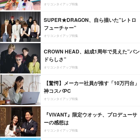
オリコンタイアップ特集
SUPER★DRAGON、自ら描いた”レトロ
フューチャー”
オリコンタイアップ特集
CROWN HEAD、結成1周年で見えた”バン
ドらしさ”
オリコンタイアップ特集
【驚愕】メーカー社員が推す「10万円台」
神コスパPC
オリコンタイアップ特集
『VIVANT』限定ウオッチ、プロデューサ
ーの感想は
オリコンタイアップ特集