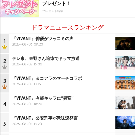
プレゼント！
プレゼント特集
ドラマニュースランキング
『VIVANT』俳優がツッコミの声
1
2026-08-06 09:20
テレ東、東野さん追悼でドラマ放送
2
2026-08-05 15:00
『VIVANT』＆コアラのマーチコラボ
3
2026-08-05 13:15
『VIVANT』有能キャラに“異変”
4
2026-08-05 18:20
『VIVANT』公安刑事が意味深発言
5
2026-08-05 13:20