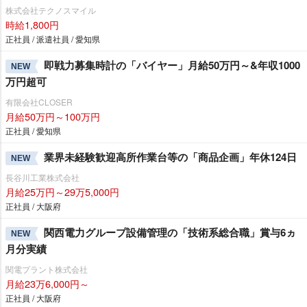
株式会社テクノスマイル
時給1,800円
正社員 / 派遣社員 / 愛知県
即戦力募集時計の「バイヤー」月給50万円～&年収1000
NEW
万円超可
有限会社CLOSER
月給50万円～100万円
正社員 / 愛知県
業界未経験歓迎高所作業台等の「商品企画」年休124日
NEW
長谷川工業株式会社
月給25万円～29万5,000円
正社員 / 大阪府
関西電力グループ設備管理の「技術系総合職」賞与6ヵ
NEW
月分実績
関電プラント株式会社
月給23万6,000円～
正社員 / 大阪府