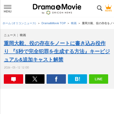
ホーム (オリコンニュース)
Drama&Movie TOP
映画
重岡大毅、役の存在をノ
ニュース
映画
重岡大毅、役の存在をノートに書き込み役作
り 『5秒で完全犯罪を生成する方法』キービジ
ュアル&追加キャスト解禁
2026-05-12 12:00