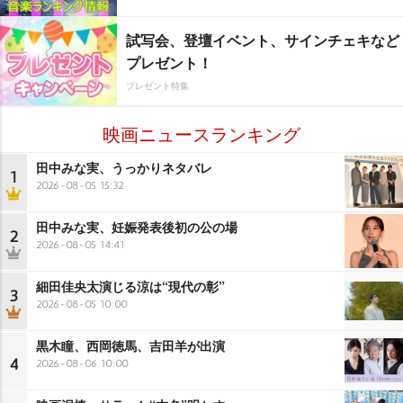
試写会、登壇イベント、サインチェキなど
プレゼント！
プレゼント特集
映画ニュースランキング
田中みな実、うっかりネタバレ
1
2026-08-05 15:32
田中みな実、妊娠発表後初の公の場
2
2026-08-05 14:41
細田佳央太演じる涼は“現代の彰”
3
2026-08-05 10:00
黒木瞳、西岡徳馬、吉田羊が出演
4
2026-08-06 10:00