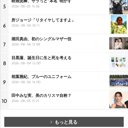
映画泥棒、サラっと“本名”明かす
5
2026-08-05 15:06
所ジョージ「リタイヤしてますよ」
6
2026-08-04 18:11
堀田真由、初のシングルマザー役
7
2026-08-06 15:08
目黒蓮、誕生日に生と死を考える
8
2026-08-04 12:00
相葉雅紀、ブルーのユニフォーム
9
2026-08-06 16:00
田中みな実、美のカリスマ自称？
10
2026-08-05 15:27
もっと見る