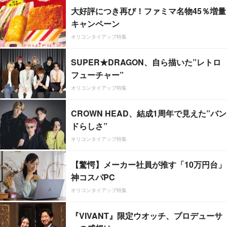
大好評につき再び！ファミマ名物45％増量
キャンペーン
オリコンタイアップ特集
SUPER★DRAGON、自ら描いた”レトロ
フューチャー”
オリコンタイアップ特集
CROWN HEAD、結成1周年で見えた”バン
ドらしさ”
オリコンタイアップ特集
【驚愕】メーカー社員が推す「10万円台」
神コスパPC
オリコンタイアップ特集
『VIVANT』限定ウオッチ、プロデューサ