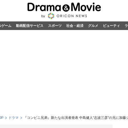
&ゲーム
動画配信サービス
スポーツ
社会・経済
グルメ
ビューティ
ラ
OP
ドラマ
『コンビニ兄弟』新たな出演者発表 中島健人“志波三彦”の兄に加藤