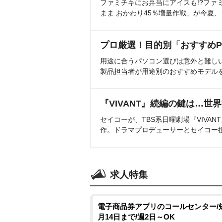
ファミチキにお弁当にアイスも!?ファ
まま おかわり45％増量作戦」が今夏
プロ厳選！目的別「おすすめP
用途に合うパソコン選びは意外と難し
製品担当者が用途別のおすすめモデル
『VIVANT』続編の鍵は…世
セイコーが、TBS系日曜劇場『VIVA
作。ドラマプロデューサーとセイコー
求人特集
電子商品券アプリのコールセンター/
月14日まで/週2日～OK