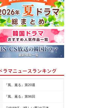
『風、薫る』第20週
『風、薫る』第96回
『VIVANT』“怪しい男”の正体