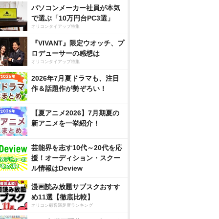
パソコンメーカー社員が本気
で選ぶ「10万円台PC3選」
オリコンタイアップ特集
『VIVANT』限定ウオッチ、プ
ロデューサーの感想は
オリコンタイアップ特集
2026年7月夏ドラマも、注目
作＆話題作が勢ぞろい！
【夏アニメ2026】7月期夏の
新アニメを一挙紹介！
芸能界を志す10代～20代を応
援！オーディション・スクー
ル情報はDeview
漫画読み放題サブスクおすす
め11選【徹底比較】
オリコン顧客満足度ランキング