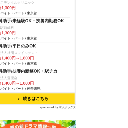
ねこデンタルクリニック
1,300円
バイト・パート / 東京都
科助手/未経験OK・扶養内勤務OK
塚駅前歯科
1,300円
バイト・パート / 東京都
科助手/平日のみOK
療法人社団スマイルデント
1,400円～1,800円
バイト・パート / 東京都
科助手/扶養内勤務OK・駅チカ
療法人蓮優会
1,400円～1,800円
バイト・パート / 神奈川県
続きはこちら
sponsored by 求人ボックス