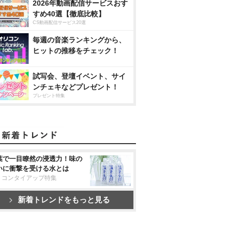
2026年動画配信サービスおす
すめ40選【徹底比較】
CS動画配信サービス20選
毎週の音楽ランキングから、
ヒットの推移をチェック！
試写会、登壇イベント、サイ
ンチェキなどプレゼント！
プレゼント特集
葉で一目瞭然の浸透力！味の
いに衝撃を受ける水とは
リコンタイアップ特集
新着トレンドをもっと見る