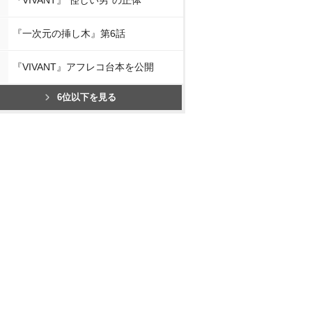
『一次元の挿し木』第6話
『VIVANT』アフレコ台本を公開
6位以下を見る