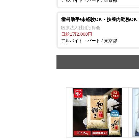
アルバイト・パート / 東京都
歯科助手/未経験OK・扶養内勤務OK
医療法人社団翔舞会
日給1万2,000円
アルバイト・パート / 東京都