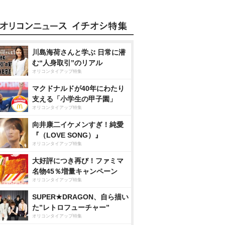
川島海荷さんと学ぶ 日常に潜
む“人身取引”のリアル
オリコンタイアップ特集
マクドナルドが40年にわたり
支える「小学生の甲子園」
オリコンタイアップ特集
向井康二イケメンすぎ！純愛
『（LOVE SONG）』
オリコンタイアップ特集
大好評につき再び！ファミマ
名物45％増量キャンペーン
オリコンタイアップ特集
SUPER★DRAGON、自ら描い
た”レトロフューチャー”
オリコンタイアップ特集