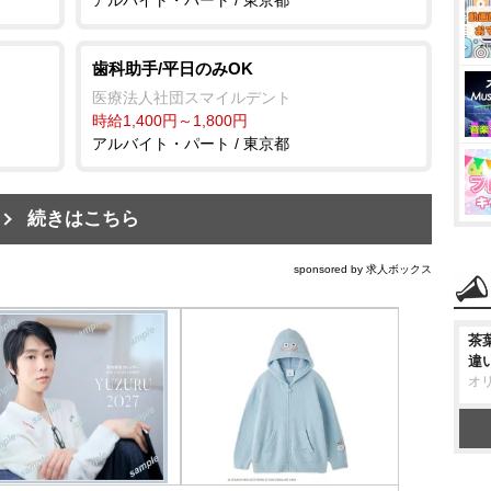
歯科助手/平日のみOK
医療法人社団スマイルデント
時給1,400円～1,800円
アルバイト・パート / 東京都
続きはこちら
sponsored by 求人ボックス
茶
違
オ