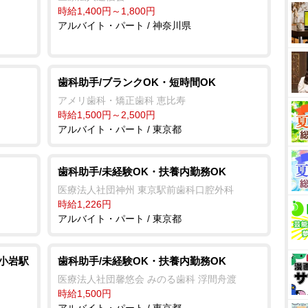
時給1,400円～1,800円
アルバイト・パート / 神奈川県
歯科助手/ブランクOK・短時間OK
アメリ歯科・矯正歯科 恵比寿
時給1,500円～2,500円
アルバイト・パート / 東京都
歯科助手/未経験OK・扶養内勤務OK
医療法人社団神州 東京駅前歯科口腔外科
時給1,226円
アルバイト・パート / 東京都
/小岩駅
歯科助手/未経験OK・扶養内勤務OK
医療法人社団馨悠会 みのる歯科 浮間舟渡
時給1,500円
アルバイト・パート / 東京都