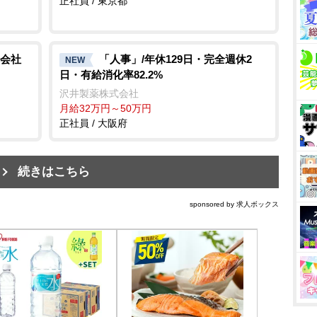
正社員 / 東京都
会社
「人事」/年休129日・完全週休2
NEW
日・有給消化率82.2%
沢井製薬株式会社
月給32万円～50万円
正社員 / 大阪府
続きはこちら
sponsored by 求人ボックス