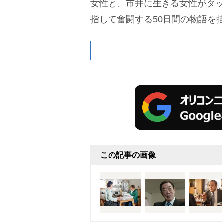
女性と、市井に生きる女性がタ
指して奮闘する50日間の物語を
この記事の画像