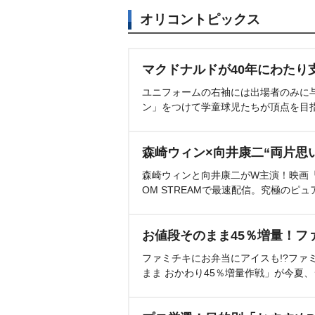
オリコントピックス
マクドナルドが40年にわたり
ユニフォームの右袖には出場者のみに
ン」をつけて学童球児たちが頂点を目
森崎ウィン×向井康二“両片思
森崎ウィンと向井康二がW主演！映画『（L
OM STREAMで最速配信。究極のピュ
お値段そのまま45％増量！フ
ファミチキにお弁当にアイスも!?ファ
まま おかわり45％増量作戦」が今夏