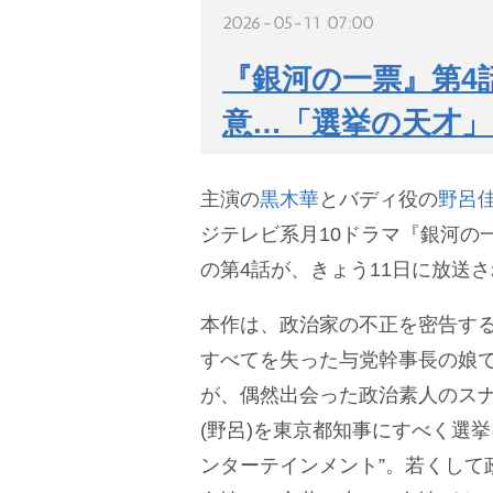
2026-05-11 07:00
『銀河の一票』第4
意…「選挙の天才
主演の
黒木華
とバディ役の
野呂
ジテレビ系月10ドラマ『銀河の一票
の第4話が、きょう11日に放送
本作は、政治家の不正を密告す
すべてを失った与党幹事長の娘で
が、偶然出会った政治素人のス
(野呂)を東京都知事にすべく選
ンターテインメント”。若くして