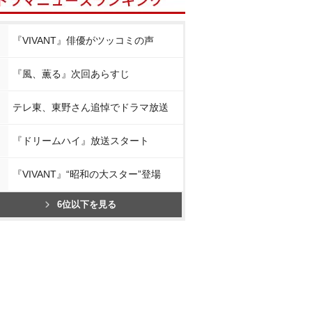
『VIVANT』俳優がツッコミの声
『風、薫る』次回あらすじ
テレ東、東野さん追悼でドラマ放送
『ドリームハイ』放送スタート
『VIVANT』“昭和の大スター”登場
6位以下を見る