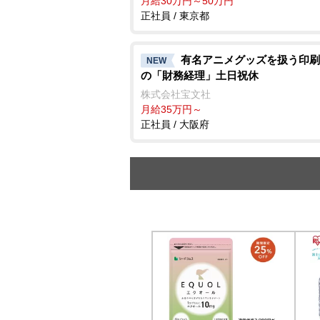
月給30万円～50万円
正社員 / 東京都
有名アニメグッズを扱う印刷
NEW
の「財務経理」土日祝休
株式会社宝文社
月給35万円～
正社員 / 大阪府