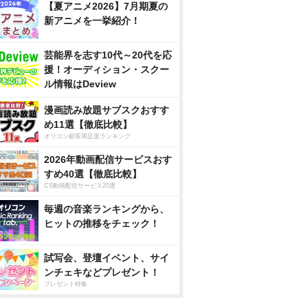
【夏アニメ2026】7月期夏の
新アニメを一挙紹介！
芸能界を志す10代～20代を応
援！オーディション・スクー
ル情報はDeview
漫画読み放題サブスクおすす
め11選【徹底比較】
オリコン顧客満足度ランキング
2026年動画配信サービスおす
すめ40選【徹底比較】
CS動画配信サービス20選
毎週の音楽ランキングから、
ヒットの推移をチェック！
試写会、登壇イベント、サイ
ンチェキなどプレゼント！
プレゼント特集