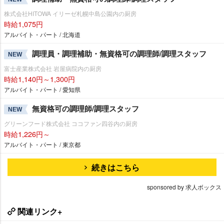
株式会社HITOWA イリーゼ札幌中島公園内の厨房
時給1,075円
アルバイト・パート / 北海道
調理員・調理補助・無資格可の調理師/調理スタッフ
NEW
富士産業株式会社 岩屋病院内の厨房
時給1,140円～1,300円
アルバイト・パート / 愛知県
無資格可の調理師/調理スタッフ
NEW
グリーンフード株式会社 ココファン四谷内の厨房
時給1,226円～
アルバイト・パート / 東京都
続きはこちら
sponsored by 求人ボックス
関連リンク+