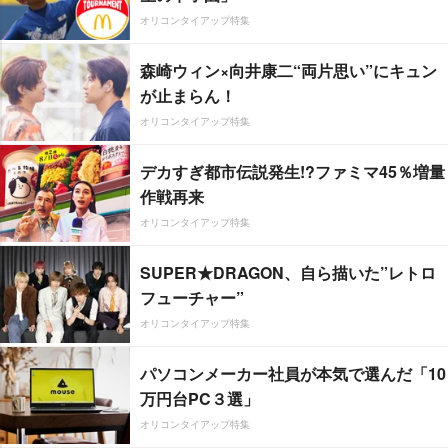
オリコンタイアップ特集
森崎ウィン×向井康二“両片思い”にキュン
が止まらん！
オリコンタイアップ特集
デカすぎ都市伝説発生!?ファミマ45％増量
作戦再来
オリコンタイアップ特集
SUPER★DRAGON、自ら描いた”レトロ
フューチャー”
オリコンタイアップ特集
パソコンメーカー社員が本気で選んだ「10
万円台PC３選」
オリコンタイアップ特集