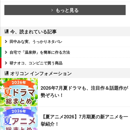
もっと見る
今、読まれている記事
田中みな実、うっかりネタバレ
自宅で「温泉卵」を簡単に作る方法
研ナオコ、コンビニで買う商品
オリコン インフォメーション
2026年7月夏ドラマも、注目作＆話題作が
勢ぞろい！
【夏アニメ2026】7月期夏の新アニメを一
挙紹介！