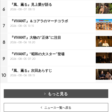
『風、薫る』見上愛が語る
6
2026-08-07 08:15
『VIVANT』＆コアラのマーチコラボ
7
2026-08-05 13:15
『VIVANT』大物の“正体”に注目
8
2026-08-06 18:20
『VIVANT』“昭和の大スター”登場
9
2026-08-05 07:20
『風、薫る』次回あらすじ
10
2026-08-06 08:15
もっと見る
ニュース一覧へ戻る