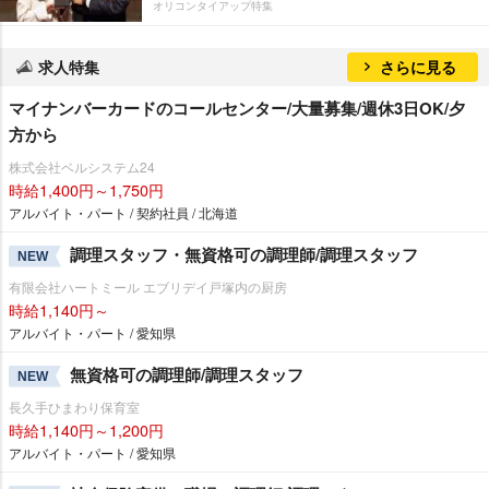
オリコンタイアップ特集
求人特集
さらに見る
マイナンバーカードのコールセンター/大量募集/週休3日OK/夕
方から
株式会社ベルシステム24
時給1,400円～1,750円
アルバイト・パート / 契約社員 / 北海道
調理スタッフ・無資格可の調理師/調理スタッフ
NEW
有限会社ハートミール エブリデイ戸塚内の厨房
時給1,140円～
アルバイト・パート / 愛知県
無資格可の調理師/調理スタッフ
NEW
長久手ひまわり保育室
時給1,140円～1,200円
アルバイト・パート / 愛知県