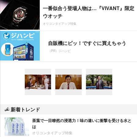
一番似合う登場人物は…『VIVANT』限定
ウオッチ
オリコンタイアップ特集
自販機にピッ！ですぐに買えちゃう
（PR）ジハンピ
新着トレンド
茶葉で一目瞭然の浸透力！味の違いに衝撃を受ける水と
は
オリコンタイアップ特集