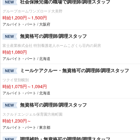
社会保険完備の職場で調理師/調理スタッフ
NEW
グループホームワンズロード大美野
時給1,200円～1,500円
アルバイト・パート / 大阪府
無資格可の調理師/調理スタッフ
NEW
富士産業株式会社 特別養護老人ホームこざくら荘内の厨房
時給1,080円
アルバイト・パート / 北海道
ミールケアクルー・無資格可の調理師/調理スタッフ
NEW
ツクイ登別幌別
時給1,075円～1,094円
アルバイト・パート / 北海道
無資格可の調理師/調理スタッフ
NEW
スクルドエンジェル保育園方南町園
時給1,230円～
アルバイト・パート / 東京都
調理補助・無資格可の調理師/調理スタッフ
NEW