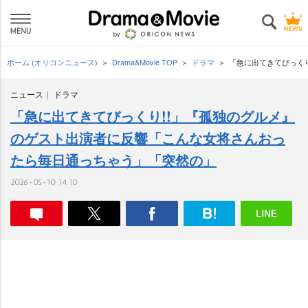
ホーム (オリコンニュース)
Drama&Movie TOP
ドラマ
「急に出てきてびっく
ニュース
ドラマ
「急に出てきてびっくり!!」『孤独のグルメ』
のゲスト出演者に反響「こんな女将さんおっ
たら毎日通っちゃう」「突然の」
2026-05-10 14:10