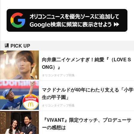
PICK UP
向井康二イケメンすぎ！純愛『（LOVE S
ONG）』
オリコンタイアップ特集
マクドナルドが40年にわたり支える「小学
生の甲子園」
オリコンタイアップ特集
『VIVANT』限定ウオッチ、プロデューサ
ーの感想は