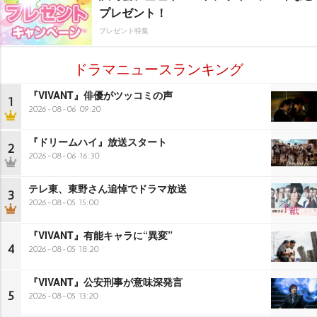
プレゼント！
プレゼント特集
ドラマニュースランキング
『VIVANT』俳優がツッコミの声
1
2026-08-06 09:20
『ドリームハイ』放送スタート
2
2026-08-06 16:30
テレ東、東野さん追悼でドラマ放送
3
2026-08-05 15:00
『VIVANT』有能キャラに“異変”
4
2026-08-05 18:20
『VIVANT』公安刑事が意味深発言
5
2026-08-05 13:20