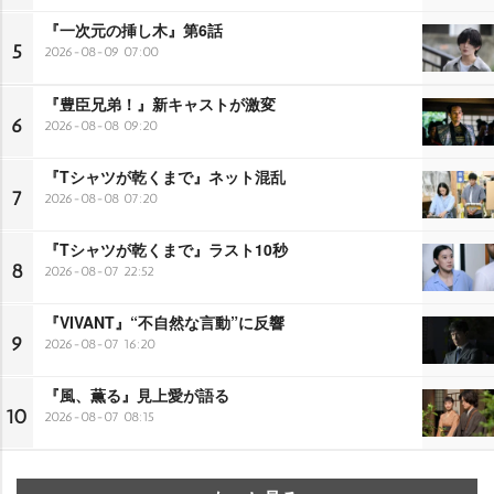
『一次元の挿し木』第6話
5
2026-08-09 07:00
『豊臣兄弟！』新キャストが激変
6
2026-08-08 09:20
『Tシャツが乾くまで』ネット混乱
7
2026-08-08 07:20
『Tシャツが乾くまで』ラスト10秒
8
2026-08-07 22:52
『VIVANT』“不自然な言動”に反響
9
2026-08-07 16:20
『風、薫る』見上愛が語る
10
2026-08-07 08:15