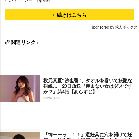
アルバイト・パート / 東京都
続きはこちら
sponsored by 求人ボックス
関連リンク+
秋元真夏“沙也香”、タオルを巻いて妖艶な
視線… 20日放送『産まない女はダメです
か？』第4話【あらすじ】
2026-04-20
「怖ーーっ！！！」避妊具に穴を開けて妊