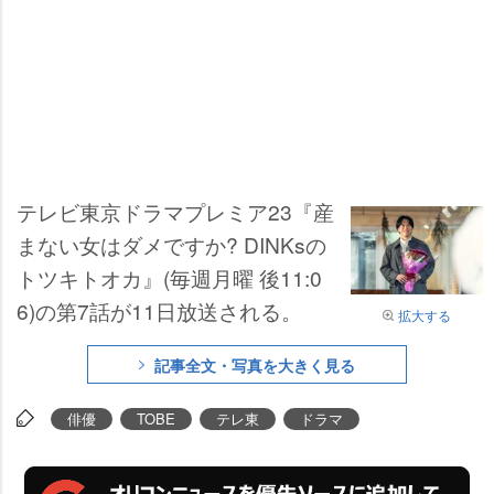
テレビ東京ドラマプレミア23『産
まない女はダメですか? DINKsの
トツキトオカ』(毎週月曜 後11:0
6)の第7話が11日放送される。
拡大する
記事全文・写真を大きく見る
俳優
TOBE
テレ東
ドラマ