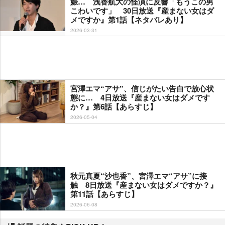
娠… 浅香航大の怪演に反響「もうこの男
こわいです」 30日放送『産まない女はダ
メですか』第1話【ネタバレあり】
2026-03-31
宮澤エマ“アサ”、信じがたい告白で放心状
態に… 4日放送『産まない女はダメです
か？』第6話【あらすじ】
2026-05-04
秋元真夏“沙也香”、宮澤エマ“アサ”に接
触 8日放送『産まない女はダメですか？』
第11話【あらすじ】
2026-06-08