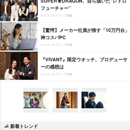
SUPER★DRAGON、自ら描いた”レトロ
フューチャー”
オリコンタイアップ特集
【驚愕】メーカー社員が推す「10万円台」
神コスパPC
オリコンタイアップ特集
『VIVANT』限定ウオッチ、プロデューサ
ーの感想は
オリコンタイアップ特集
新着トレンド