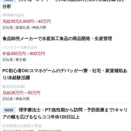
分析
WDB株式会社
月給35万2,000円～40万円
正社員 / 派遣社員 / 神奈川県
食品卸売メーカーで水産加工食品の商品開発・生産管理
ハンワフーズ株式会社
年収450万円～800万円
正社員 / 東京都
PC初心者OK/スマホゲームのデバッガー/寮・社宅・家賃補助あ
り/未経験活躍
株式会社GUM
月給28万円～50万円
正社員 / 神奈川県
理学療法士・PT/急性期から訪問・予防医療まで!キャリ
NEW
アの幅を広げるならココ年休120日以上
社会医療法人財団 仁医会