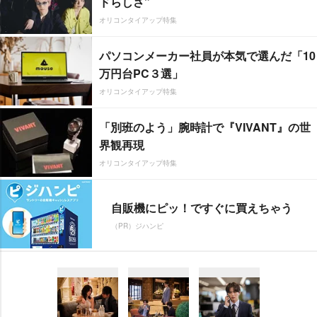
ドらしさ”
オリコンタイアップ特集
パソコンメーカー社員が本気で選んだ「10
万円台PC３選」
オリコンタイアップ特集
「別班のよう」腕時計で『VIVANT』の世
界観再現
オリコンタイアップ特集
自販機にピッ！ですぐに買えちゃう
（PR）ジハンピ