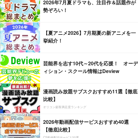
2026年7月夏ドラマも、注目作＆話題作が
勢ぞろい！
【夏アニメ2026】7月期夏の新アニメを一
挙紹介！
芸能界を志す10代～20代を応援！ オーデ
ィション・スクール情報はDeview
漫画読み放題サブスクおすすめ11選【徹底
比較】
オリコン顧客満足度ランキング
2026年動画配信サービスおすすめ40選
【徹底比較】
CS動画配信サービス20選