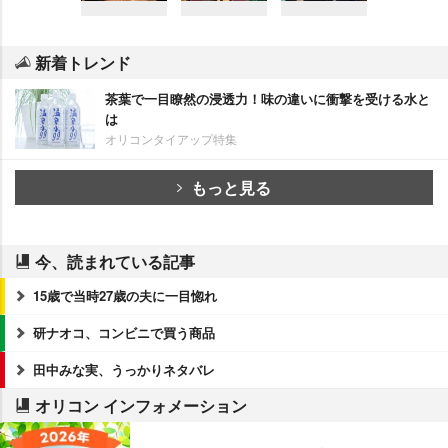
新着トレンド
茶葉で一目瞭然の浸透力！味の違いに衝撃を受ける水と
は
オリコンタイアップ特集
もっと見る
今、読まれている記事
15歳で当時27歳の夫に一目惚れ
研ナオコ、コンビニで買う商品
田中みな実、うっかりネタバレ
オリコン インフォメーション