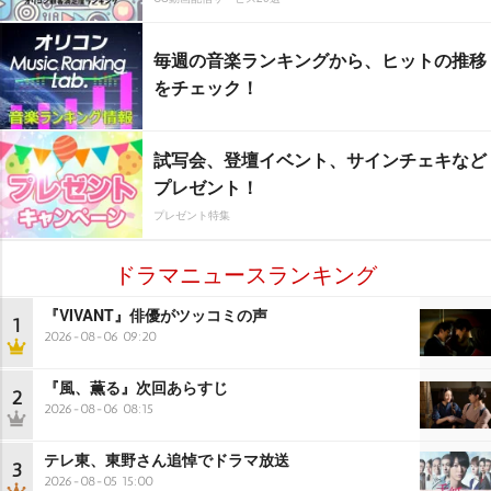
毎週の音楽ランキングから、ヒットの推移
をチェック！
試写会、登壇イベント、サインチェキなど
プレゼント！
プレゼント特集
ドラマニュースランキング
『VIVANT』俳優がツッコミの声
1
2026-08-06 09:20
『風、薫る』次回あらすじ
2
2026-08-06 08:15
テレ東、東野さん追悼でドラマ放送
3
2026-08-05 15:00