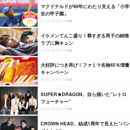
マクドナルドが40年にわたり支える「小学
生の甲子園」
オリコンタイアップ特集
イケメンてんこ盛り！尊すぎる男子の純情
ラブに胸キュン
オリコンタイアップ特集
大好評につき再び！ファミマ名物45％増量
キャンペーン
オリコンタイアップ特集
SUPER★DRAGON、自ら描いた”レトロ
フューチャー”
オリコンタイアップ特集
CROWN HEAD、結成1周年で見えた”バン