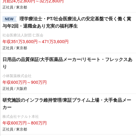
月給24万2,800円～32万2,800円
正社員 / 東京都
理学療法士・PT/社会医療法人の安定基盤で長く働く賞
NEW
与年2回・退職金あり充実の福利厚生
社会医療法人財団 仁医会
年収351万3,600円～471万3,600円
正社員 / 東京都
日用品の品質保証/大手医薬品メーカー/リモート・フレックスあ
り
小林製薬株式会社
年収600万円～900万円
正社員 / 大阪府
研究施設のインフラ維持管理/東証プライム上場・大手食品メー
カー
株式会社ヤクルト本社
年収600万円～800万円
正社員 / 東京都