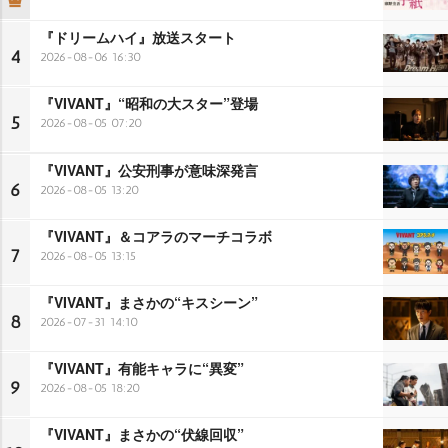
『ドリームハイ』放送スタート
4
2026-08-06 16:30
『VIVANT』“昭和の大スター”登場
5
2026-08-05 07:20
『VIVANT』公安刑事が意味深発言
6
2026-08-05 13:20
『VIVANT』＆コアラのマーチコラボ
7
2026-08-05 13:15
『VIVANT』まさかの“キスシーン”
8
2026-07-31 14:10
『VIVANT』有能キャラに“異変”
9
2026-08-05 18:20
『VIVANT』まさかの“伏線回収”