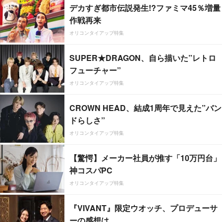
デカすぎ都市伝説発生!?ファミマ45％増量
作戦再来
オリコンタイアップ特集
SUPER★DRAGON、自ら描いた”レトロ
フューチャー”
オリコンタイアップ特集
CROWN HEAD、結成1周年で見えた”バン
ドらしさ”
オリコンタイアップ特集
【驚愕】メーカー社員が推す「10万円台」
神コスパPC
オリコンタイアップ特集
『VIVANT』限定ウオッチ、プロデューサ
ーの感想は