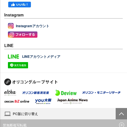
Instagram
Instagramアカウント
LINE
LINEアカウントメディア
PC版に切り替え
禁無断複写転載