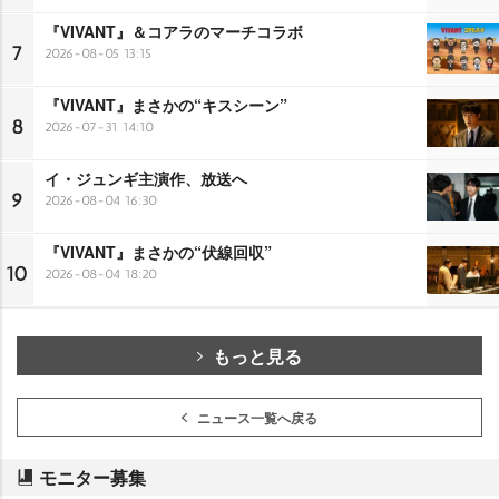
『VIVANT』＆コアラのマーチコラボ
7
2026-08-05 13:15
『VIVANT』まさかの“キスシーン”
8
2026-07-31 14:10
イ・ジュンギ主演作、放送へ
9
2026-08-04 16:30
『VIVANT』まさかの“伏線回収”
10
2026-08-04 18:20
もっと見る
ニュース一覧へ戻る
モニター募集