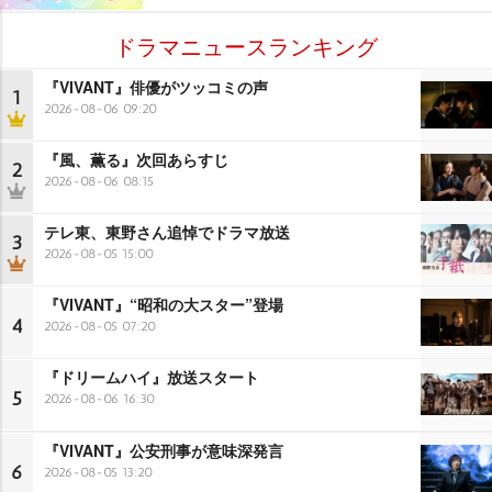
ドラマニュースランキング
『VIVANT』俳優がツッコミの声
1
2026-08-06 09:20
『風、薫る』次回あらすじ
2
2026-08-06 08:15
テレ東、東野さん追悼でドラマ放送
3
2026-08-05 15:00
『VIVANT』“昭和の大スター”登場
4
2026-08-05 07:20
『ドリームハイ』放送スタート
5
2026-08-06 16:30
『VIVANT』公安刑事が意味深発言
6
2026-08-05 13:20