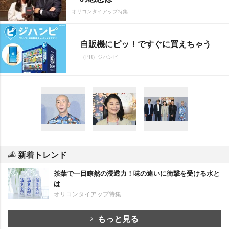
オリコンタイアップ特集
自販機にピッ！ですぐに買えちゃう
（PR）ジハンピ
新着トレンド
茶葉で一目瞭然の浸透力！味の違いに衝撃を受ける水と
は
オリコンタイアップ特集
もっと見る