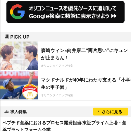
PICK UP
森崎ウィン×向井康二“両片思い”にキュン
が止まらん！
オリコンタイアップ特集
マクドナルドが40年にわたり支える「小学
生の甲子園」
オリコンタイアップ特集
求人特集
さらに見る
ペプチド創薬におけるプロセス開発担当/東証プライム上場・創
薬プラットフォーム企業