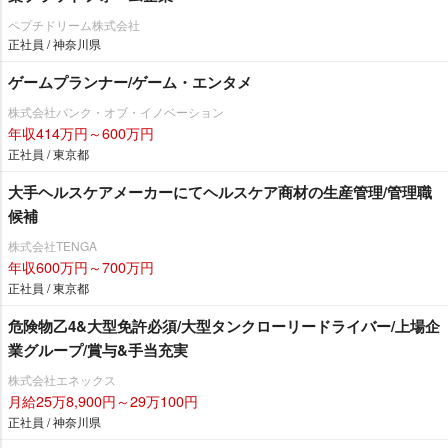
ペプチドリーム株式会社
正社員 / 神奈川県
ゲームプランナー/ゲーム・エンタメ
株式会社バンク・オブ・イノベーション
年収414万円～600万円
正社員 / 東京都
大手ヘルスケアメーカーにてヘルスケア商材の生産管理/管理職
候補
株式会社TENGA
年収600万円～700万円
正社員 / 東京都
危険物乙4&大型免許必須/大型タンクローリードライバー/上場企
業グループ/賞与&手当充実
株式会社エネックス
月給25万8,900円～29万100円
正社員 / 神奈川県