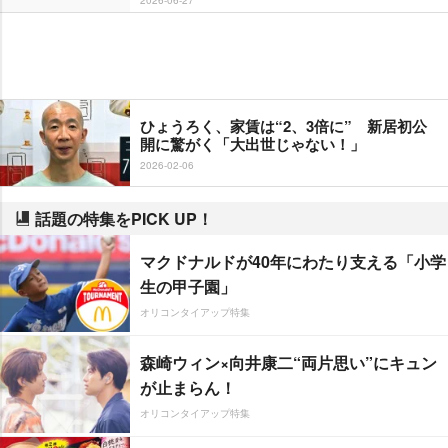
ひょうろく、家賃は“2、3倍に” 新居初公
開に驚がく「大出世じゃない！」
2026-02-06
話題の特集をPICK UP！
マクドナルドが40年にわたり支える「小学
生の甲子園」
オリコンタイアップ特集
森崎ウィン×向井康二“両片思い”にキュン
が止まらん！
オリコンタイアップ特集