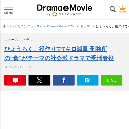
ホーム (オリコンニュース)
Drama&Movie TOP
ドラマ
ひょうろく、役作りで7
ニュース
ドラマ
ひょうろく、役作りで7キロ減量 刑務所
の“食”がテーマの社会派ドラマで受刑者役
2026-05-11 11:46