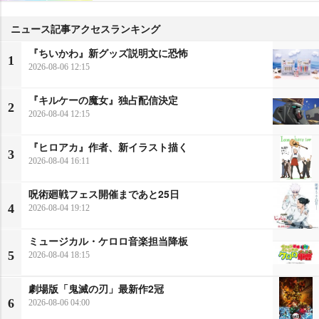
ニュース記事アクセスランキング
『ちいかわ』新グッズ説明文に恐怖
1
2026-08-06 12:15
『キルケーの魔女』独占配信決定
2
2026-08-04 12:15
『ヒロアカ』作者、新イラスト描く
3
2026-08-04 16:11
呪術廻戦フェス開催まであと25日
4
2026-08-04 19:12
ミュージカル・ケロロ音楽担当降板
5
2026-08-04 18:15
劇場版「鬼滅の刃」最新作2冠
6
2026-08-06 04:00