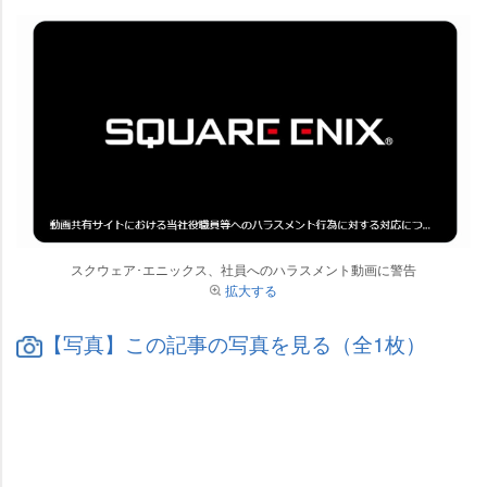
スクウェア･エニックス、社員へのハラスメント動画に警告
拡大する
【写真】この記事の写真を見る（全1枚）