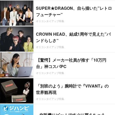
SUPER★DRAGON、自ら描いた”レトロ
フューチャー”
オリコンタイアップ特集
CROWN HEAD、結成1周年で見えた”バ
ンドらしさ”
オリコンタイアップ特集
【驚愕】メーカー社員が推す「10万円
台」神コスパPC
オリコンタイアップ特集
「別班のよう」腕時計で『VIVANT』の
世界観再現
オリコンタイアップ特集
自販機にピッ！ですぐに買えちゃう