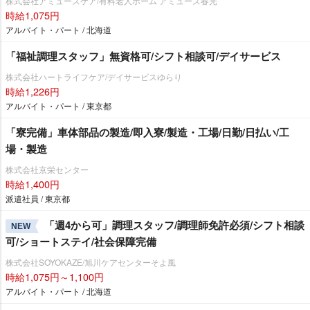
株式会社アミューズケア/有料老人ホーム アミューズ春光
時給1,075円
アルバイト・パート / 北海道
「福祉調理スタッフ」無資格可/シフト相談可/デイサービス
株式会社ハートライフケア/デイサービスゆらり
時給1,226円
アルバイト・パート / 東京都
「寮完備」車体部品の製造/即入寮/製造・工場/日勤/日払い/工
場・製造
株式会社京栄センター
時給1,400円
派遣社員 / 東京都
「週4から可」調理スタッフ/調理師免許必須/シフト相談
NEW
可/ショートステイ/社会保障完備
株式会社SOYOKAZE/旭川ケアセンターそよ風
時給1,075円～1,100円
アルバイト・パート / 北海道