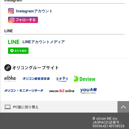
Instagramアカウント
LINE
LINEアカウントメディア
PC版に切り替え
© oricon ME inc.
JASRAC許諾番号：
9009642140Y38026