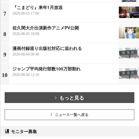
『こまどり』来年1月放送
7
2026-08-05 17:00
佐久間大介出演新作アニメPV公開
8
2026-08-05 18:00
漫画付録巡り出版社対応に追われる
9
2026-08-04 06:40
ジャンプ平均発行部数100万部割れ
10
2026-08-06 12:16
もっと見る
ニュース一覧へ戻る
モニター募集