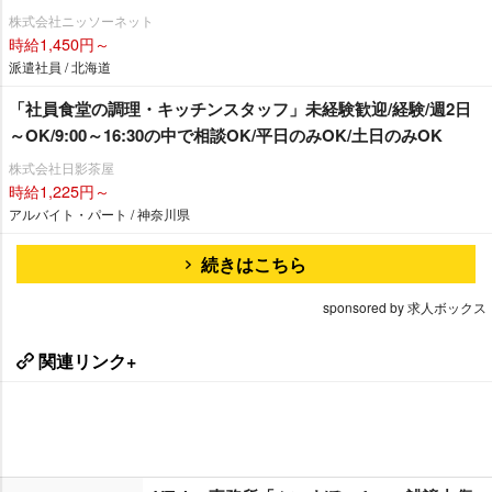
株式会社ニッソーネット
時給1,450円～
派遣社員 / 北海道
「社員食堂の調理・キッチンスタッフ」未経験歓迎/経験/週2日
～OK/9:00～16:30の中で相談OK/平日のみOK/土日のみOK
株式会社日影茶屋
時給1,225円～
アルバイト・パート / 神奈川県
続きはこちら
sponsored by 求人ボックス
関連リンク+