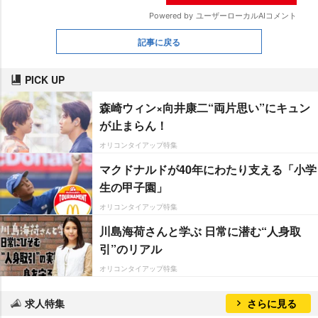
記事に戻る
PICK UP
森崎ウィン×向井康二“両片思い”にキュン
が止まらん！
オリコンタイアップ特集
マクドナルドが40年にわたり支える「小学
生の甲子園」
オリコンタイアップ特集
川島海荷さんと学ぶ 日常に潜む“人身取
引”のリアル
オリコンタイアップ特集
求人特集
さらに見る