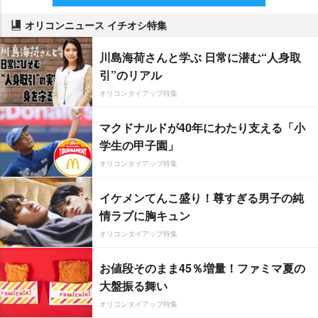
オリコンニュース イチオシ特集
川島海荷さんと学ぶ 日常に潜む“人身取
引”のリアル
オリコンタイアップ特集
マクドナルドが40年にわたり支える「小
学生の甲子園」
オリコンタイアップ特集
イケメンてんこ盛り！尊すぎる男子の純
情ラブに胸キュン
オリコンタイアップ特集
お値段そのまま45％増量！ファミマ夏の
大盤振る舞い
オリコンタイアップ特集