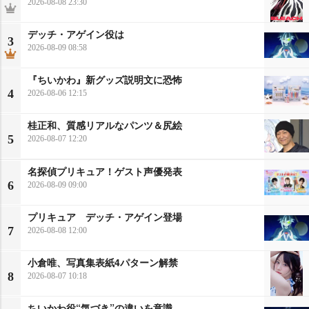
2026-08-08 23:30
デッチ・アゲイン役は
3
2026-08-09 08:58
『ちいかわ』新グッズ説明文に恐怖
4
2026-08-06 12:15
桂正和、質感リアルなパンツ＆尻絵
5
2026-08-07 12:20
名探偵プリキュア！ゲスト声優発表
6
2026-08-09 09:00
プリキュア デッチ・アゲイン登場
7
2026-08-08 12:00
小倉唯、写真集表紙4パターン解禁
8
2026-08-07 10:18
ちいかわ役“気づき”の違いを意識