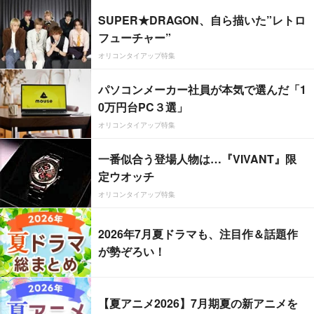
SUPER★DRAGON、自ら描いた”レトロ
フューチャー”
オリコンタイアップ特集
パソコンメーカー社員が本気で選んだ「1
0万円台PC３選」
オリコンタイアップ特集
一番似合う登場人物は…『VIVANT』限
定ウオッチ
オリコンタイアップ特集
2026年7月夏ドラマも、注目作＆話題作
が勢ぞろい！
【夏アニメ2026】7月期夏の新アニメを