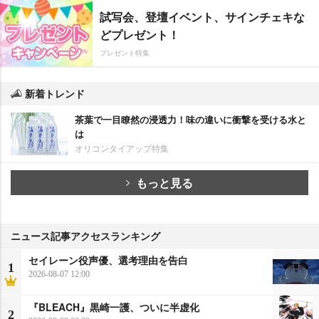
試写会、登壇イベント、サインチェキな
どプレゼント！
プレゼント特集
新着トレンド
茶葉で一目瞭然の浸透力！味の違いに衝撃を受ける水と
は
オリコンタイアップ特集
もっと見る
ニュース記事アクセスランキング
セイレーン役声優、選考理由を告白
1
2026-08-07 12:00
『BLEACH』黒崎一護、ついに半虚化
2