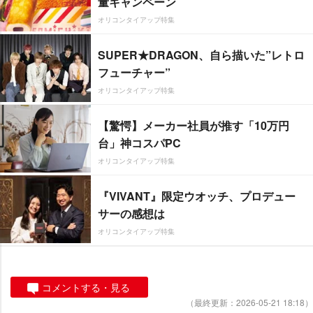
量キャンペーン
オリコンタイアップ特集
SUPER★DRAGON、自ら描いた”レトロ
フューチャー”
オリコンタイアップ特集
【驚愕】メーカー社員が推す「10万円
台」神コスパPC
オリコンタイアップ特集
『VIVANT』限定ウオッチ、プロデュー
サーの感想は
オリコンタイアップ特集
コメントする・見る
（最終更新：2026-05-21 18:18）