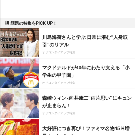
話題の特集をPICK UP！
川島海荷さんと学ぶ 日常に潜む“人身取
引”のリアル
オリコンタイアップ特集
マクドナルドが40年にわたり支える「小
学生の甲子園」
オリコンタイアップ特集
森崎ウィン×向井康二“両片思い”にキュン
が止まらん！
オリコンタイアップ特集
大好評につき再び！ファミマ名物45％増