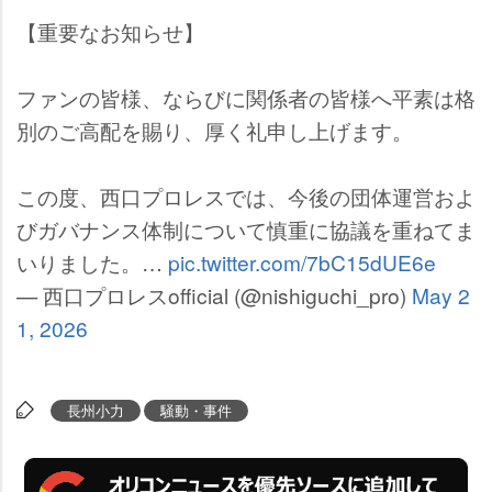
【重要なお知らせ】
ファンの皆様、ならびに関係者の皆様へ平素は格
別のご高配を賜り、厚く礼申し上げます。
この度、西口プロレスでは、今後の団体運営およ
びガバナンス体制について慎重に協議を重ねてま
いりました。…
pic.twitter.com/7bC15dUE6e
— 西口プロレスofficial (@nishiguchi_pro)
May 2
1, 2026
長州小力
騒動・事件