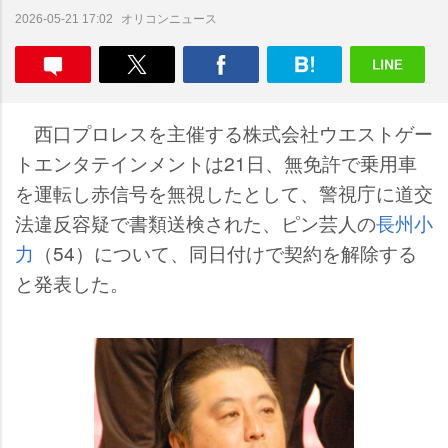
オリコンニュース
2026-05-21 17:02
西口プロレスを主催する株式会社ウエストゲー
トエンタテインメントは21日、無免許で乗用車
を運転し赤信号を無視したとして、警視庁に道交
法違反容疑で書類送検された、ピン芸人の
長州小
力
（54）について、同日付けで契約を解除する
と発表した。