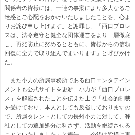
関係者の皆様には、一連の事案により多大なるご
迷惑とご心配をおかけいたしましたことを、心よ
りお詫び申し上げます」と謝罪し、「西口プロレ
スは、法令遵守と健全な団体運営をより一層徹底
し、再発防止に努めるとともに、皆様からの信頼
回復に全力で取り組んでまいります」と呼びかけ
た。
また小力の所属事務所である西口エンタテイン
メントも公式サイトを更新。小力が「西口プロレ
ス」を解雇されたことを伝えた上で「社会的制裁
を受けており、本人としても反省しておりますの
で、所属タレントとしての長州小力に対して、弊
社としての追加処分は科さず、活動を継続させる
ことといたしました」と報告。「今後は皆様に再