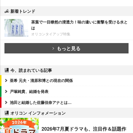
新着トレンド
茶葉で一目瞭然の浸透力！味の違いに衝撃を受ける水と
は
オリコンタイアップ特集
もっと見る
今、読まれている記事
亜希 元夫・清原和博との現在の関係
戸塚純貴、結婚を発表
池田と結婚した佐藤佳奈アナとは…
オリコン インフォメーション
2026年7月夏ドラマも、注目作＆話題作