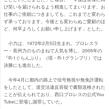
び笑いを届けられるよう精進してまいります。お
仕事のご依頼につきましても、これまでと変わら
ず承っております。今後とも変わらぬご愛顧のほ
ど、何卒よろしくお願い申し上げます」とした。
小力は、1972年2月5日生まれ。プロレスラ
ー・長州力のものまねで人気を博し、2005年の
『R-1ぐらんぷり』（現・R-1グランプリ）では
決勝にも進出した。
今年4月に都内の路上で信号無視や無免許運転
をしたとして、道交法違反容疑で書類送検された
ことが伝えられており、西口プロレスの公式You
Tubeに登場し謝罪していた。