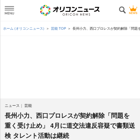
ホーム (オリコンニュース)
芸能 TOP
長州小力、西口プロレスが契約解除「問題を
ニュース
芸能
長州小力、西口プロレスが契約解除「問題を
重く受け止め」 4月に道交法違反容疑で書類送
検 タレント活動は継続