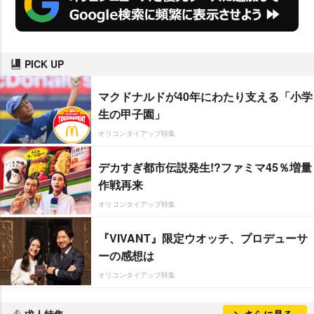
PICK UP
マクドナルドが40年にわたり支える「小学
生の甲子園」
オリコンタイアップ特集
デカすぎ都市伝説発生!?ファミマ45％増量
作戦再来
オリコンタイアップ特集
『VIVANT』限定ウオッチ、プロデューサ
ーの感想は
オリコンタイアップ特集
求人特集
さらに見る