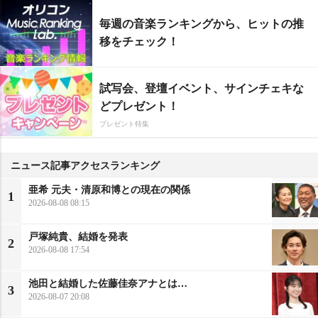
毎週の音楽ランキングから、ヒットの推
移をチェック！
試写会、登壇イベント、サインチェキな
どプレゼント！
プレゼント特集
ニュース記事アクセスランキング
亜希 元夫・清原和博との現在の関係
1
2026-08-08 08:15
戸塚純貴、結婚を発表
2
2026-08-08 17:54
池田と結婚した佐藤佳奈アナとは…
3
2026-08-07 20:08