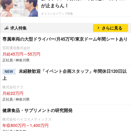
が止まらん！
オリコンタイアップ特集
求人特集
さらに見る
専属車両の大型ドライバー/月45万可/東京ドーム年間シートあり
宮田運送株式会社
月給45万円～55万円
正社員 / 神奈川県
未経験歓迎「イベント企画スタッフ」年間休日120日以
NEW
上
株式会社テラ
月給22万円
正社員 / 神奈川県
健康食品・サプリメントの研究開発
株式会社ベイコスメティックス
年収800万円～1,400万円