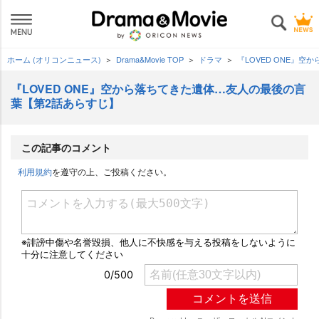
ホーム (オリコンニュース)
Drama&Movie TOP
ドラマ
『LOVED ONE』
『LOVED ONE』空から落ちてきた遺体…友人の最後の言
葉【第2話あらすじ】
この記事のコメント
利用規約
を遵守の上、ご投稿ください。