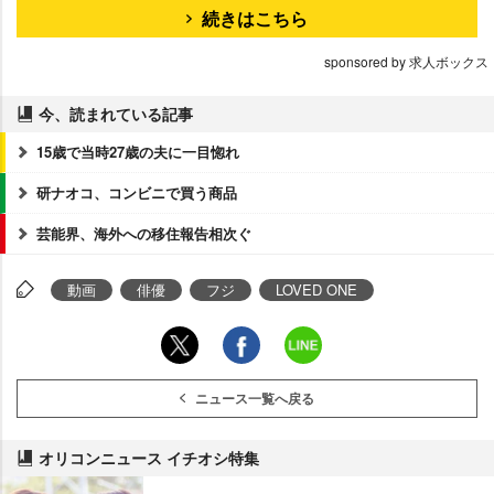
続きはこちら
sponsored by 求人ボックス
今、読まれている記事
15歳で当時27歳の夫に一目惚れ
研ナオコ、コンビニで買う商品
芸能界、海外への移住報告相次ぐ
動画
俳優
フジ
LOVED ONE
ニュース一覧へ戻る
オリコンニュース イチオシ特集