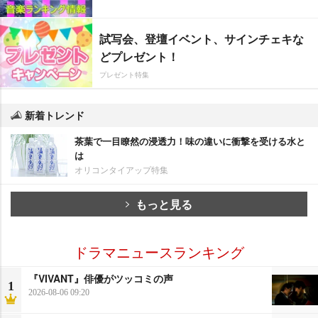
試写会、登壇イベント、サインチェキな
どプレゼント！
プレゼント特集
新着トレンド
茶葉で一目瞭然の浸透力！味の違いに衝撃を受ける水と
は
オリコンタイアップ特集
もっと見る
ドラマニュースランキング
『VIVANT』俳優がツッコミの声
1
2026-08-06 09:20