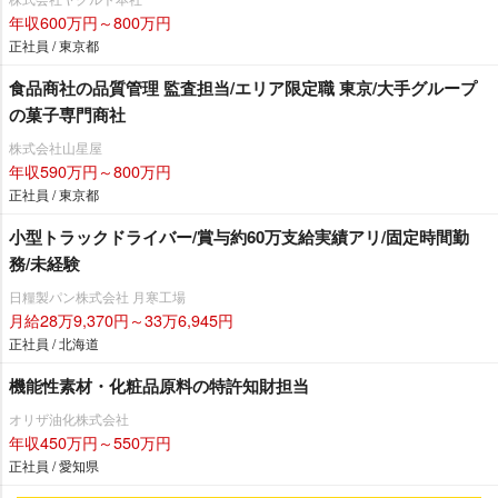
年収600万円～800万円
正社員 / 東京都
食品商社の品質管理 監査担当/エリア限定職 東京/大手グループ
の菓子専門商社
株式会社山星屋
年収590万円～800万円
正社員 / 東京都
小型トラックドライバー/賞与約60万支給実績アリ/固定時間勤
務/未経験
日糧製パン株式会社 月寒工場
月給28万9,370円～33万6,945円
正社員 / 北海道
機能性素材・化粧品原料の特許知財担当
オリザ油化株式会社
年収450万円～550万円
正社員 / 愛知県