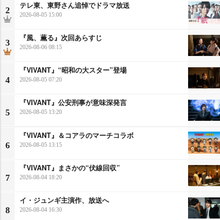
テレ東、東野さん追悼でドラマ放送
2
2026-08-05 15:00
『風、薫る』次回あらすじ
3
2026-08-06 08:15
『VIVANT』“昭和の大スター”登場
4
2026-08-05 07:20
『VIVANT』公安刑事が意味深発言
5
2026-08-05 13:20
『VIVANT』＆コアラのマーチコラボ
6
2026-08-05 13:15
『VIVANT』まさかの“伏線回収”
7
2026-08-04 18:20
イ・ジュンギ主演作、放送へ
8
2026-08-04 16:30