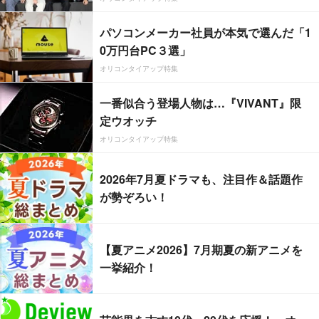
パソコンメーカー社員が本気で選んだ「1
0万円台PC３選」
オリコンタイアップ特集
一番似合う登場人物は…『VIVANT』限
定ウオッチ
オリコンタイアップ特集
2026年7月夏ドラマも、注目作＆話題作
が勢ぞろい！
【夏アニメ2026】7月期夏の新アニメを
一挙紹介！