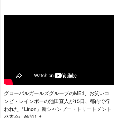
グローバルガールズグループのME:I、お笑いコ
ンビ・レインボーの池田直人が15日、都内で行
われた『Linon』新シャンプー・トリートメント
発表会に参加した。