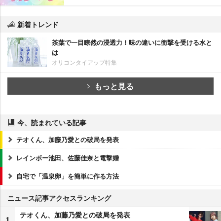
新着トレンド
茶葉で一目瞭然の浸透力！味の違いに衝撃を受ける水と
は
オリコンタイアップ特集
もっと見る
今、読まれている記事
テオくん、加藤乃愛との破局を発表
レインボー池田、佐藤佳奈と電撃婚
自宅で「温泉卵」を簡単に作る方法
ニュース記事アクセスランキング
テオくん、加藤乃愛との破局を発表
1