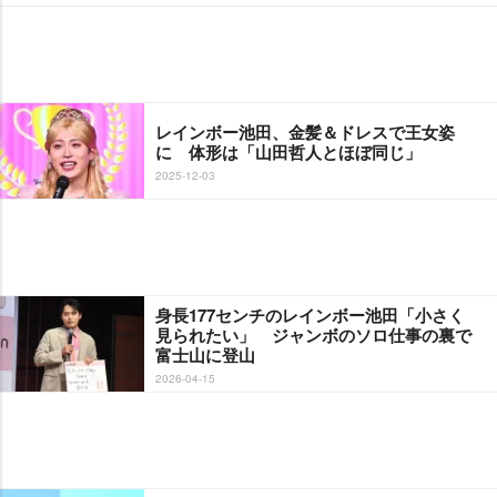
レインボー池田、金髪＆ドレスで王女姿
に 体形は「山田哲人とほぼ同じ」
2025-12-03
身長177センチのレインボー池田「小さく
見られたい」 ジャンボのソロ仕事の裏で
富士山に登山
2026-04-15