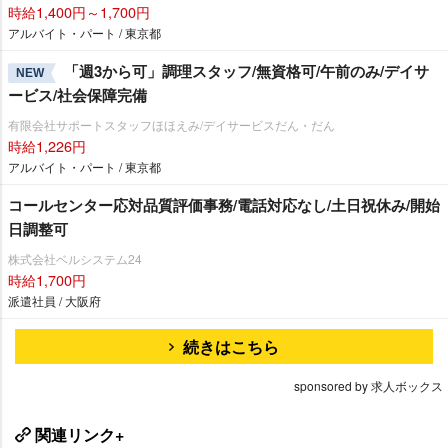
時給1,400円～1,700円
アルバイト・パート / 東京都
「週3から可」調理スタッフ/無資格可/午前のみ/デイサ
NEW
ービス/社会保障完備
有限会社サポートスタッフほほえみ/デイサービスだん・だん
時給1,226円
アルバイト・パート / 東京都
コールセンター応対品質評価事務/電話対応なし/土日祝休み/開始
日調整可
株式会社ベルシステム24
時給1,700円
派遣社員 / 大阪府
続きはこちら
sponsored by 求人ボックス
関連リンク+