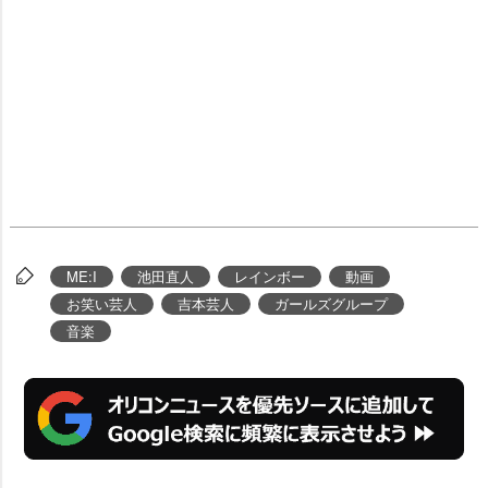
ME:I
池田直人
レインボー
動画
お笑い芸人
吉本芸人
ガールズグループ
音楽