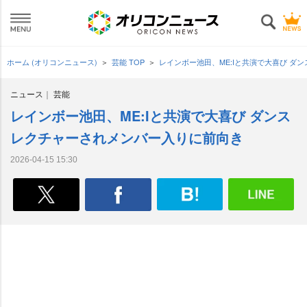
ホーム (オリコンニュース)
芸能 TOP
レインボー池田、ME:Iと共演で大喜び 
ニュース
芸能
レインボー池田、ME:Iと共演で大喜び ダンス
レクチャーされメンバー入りに前向き
2026-04-15 15:30