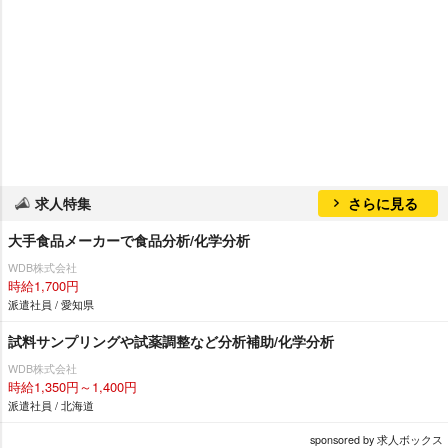
求人特集
さらに見る
大手食品メーカーで食品分析/化学分析
WDB株式会社
時給1,700円
派遣社員 / 愛知県
試料サンプリングや試薬調整など分析補助/化学分析
WDB株式会社
時給1,350円～1,400円
派遣社員 / 北海道
sponsored by 求人ボックス