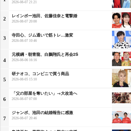
2026-08-07 21:21
レインボー池田、佐藤佳奈と電撃婚
2
2026-08-07 20:00
寺田心、ジム通いで筋トレ…激変
3
2026-08-07 10:46
元横綱・朝青龍、白鵬翔氏と再会2S
4
2026-08-06 16:16
研ナオコ、コンビニで買う商品
5
2026-08-05 15:10
「父の部屋を奪いたい」→大改造へ
6
2026-08-07 07:00
ジャンボ、池田の結婚報告に感激
7
2026-08-07 20:46