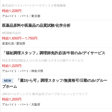
株式会社ベストパートナー/ラヴィスタ青梅藤橋
時給1,226円
アルバイト・パート / 東京都
医薬品原料や医薬品の品質試験/化学分析
WDB株式会社
時給1,650円～1,750円
派遣社員 / 愛知県
「福祉調理スタッフ」調理師免許必須/午前のみ/デイサービス
特定非営利活動法人コスモスの家/コスモスの家デイサービス
時給1,225円
アルバイト・パート / 神奈川県
「週2から可」調理スタッフ/無資格可/日勤のみ/グルー
NEW
プホーム
JSKホールディングス 株式会社/グループホーム ハッピーライフ
時給1,200円
アルバイト・パート / 大阪府