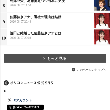
島津亜矢、葛藤抱えつつ熊本に支援
8
2026-08-07 11:50
佐藤佳奈アナ、退社の理由は結婚
9
2026-08-07 20:48
池田と結婚した佐藤佳奈アナとは…
10
2026-08-07 20:08
もっと見る
このページのトップへ
X
Xアカウント