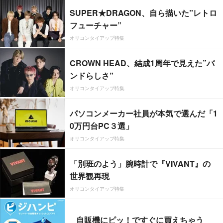
SUPER★DRAGON、自ら描いた”レトロ
フューチャー”
オリコンタイアップ特集
CROWN HEAD、結成1周年で見えた”バ
ンドらしさ”
オリコンタイアップ特集
パソコンメーカー社員が本気で選んだ「1
0万円台PC３選」
オリコンタイアップ特集
「別班のよう」腕時計で『VIVANT』の
世界観再現
オリコンタイアップ特集
自販機にピッ！ですぐに買えちゃう