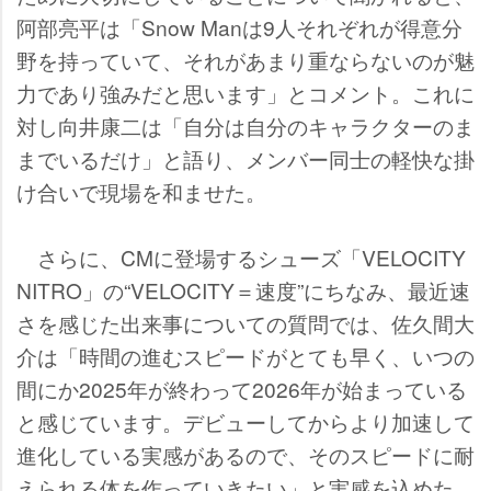
阿部亮平は「Snow Manは9人それぞれが得意分
野を持っていて、それがあまり重ならないのが魅
力であり強みだと思います」とコメント。これに
対し向井康二は「自分は自分のキャラクターのま
までいるだけ」と語り、メンバー同士の軽快な掛
け合いで現場を和ませた。
さらに、CMに登場するシューズ「VELOCITY
NITRO」の“VELOCITY＝速度”にちなみ、最近速
さを感じた出来事についての質問では、佐久間大
介は「時間の進むスピードがとても早く、いつの
間にか2025年が終わって2026年が始まっている
と感じています。デビューしてからより加速して
進化している実感があるので、そのスピードに耐
えられる体を作っていきたい」と実感を込めた。