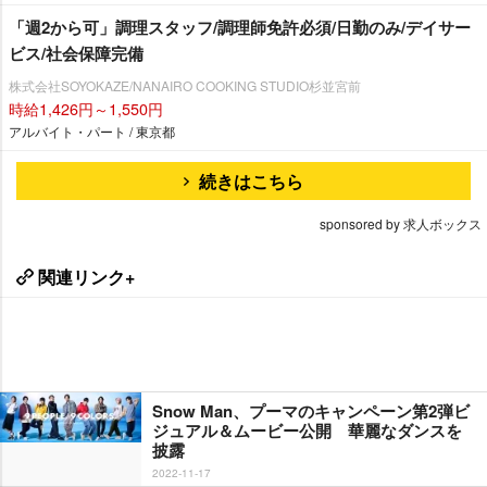
「週2から可」調理スタッフ/調理師免許必須/日勤のみ/デイサー
ビス/社会保障完備
株式会社SOYOKAZE/NANAIRO COOKING STUDIO杉並宮前
時給1,426円～1,550円
アルバイト・パート / 東京都
続きはこちら
sponsored by 求人ボックス
関連リンク+
Snow Man、プーマのキャンペーン第2弾ビ
ジュアル＆ムービー公開 華麗なダンスを
披露
2022-11-17