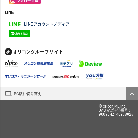
LINE
LINEアカウントメディア
PC版に切り替え
© oricon ME inc.
JASRAC許諾番号：
9009642140Y38026