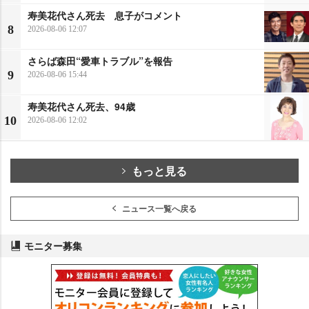
寿美花代さん死去 息子がコメント
8
2026-08-06 12:07
さらば森田“愛車トラブル”を報告
9
2026-08-06 15:44
寿美花代さん死去、94歳
10
2026-08-06 12:02
もっと見る
ニュース一覧へ戻る
モニター募集