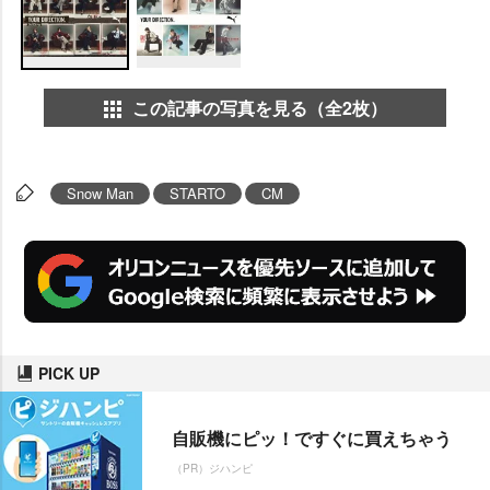
この記事の写真を見る（全2枚）
Snow Man
STARTO
CM
PICK UP
自販機にピッ！ですぐに買えちゃう
（PR）ジハンピ