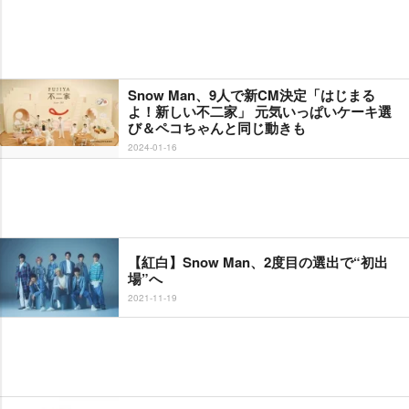
Snow Man、9人で新CM決定「はじまる
よ！新しい不二家」 元気いっぱいケーキ選
び＆ペコちゃんと同じ動きも
2024-01-16
【紅白】Snow Man、2度目の選出で“初出
場”へ
2021-11-19