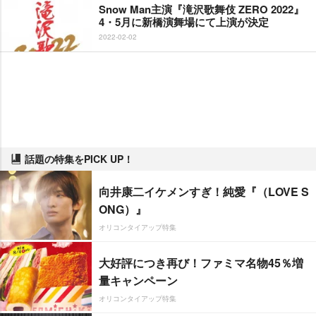
Snow Man主演『滝沢歌舞伎 ZERO 2022』
4・5月に新橋演舞場にて上演が決定
2022-02-02
話題の特集をPICK UP！
向井康二イケメンすぎ！純愛『（LOVE S
ONG）』
オリコンタイアップ特集
大好評につき再び！ファミマ名物45％増
量キャンペーン
オリコンタイアップ特集