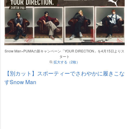
Snow Man×PUMAの新キャンペーン「YOUR DIRECTION」を4月15日よりス
タート
拡大する（2枚）
【別カット】スポーティーでさわやかに履きこな
すSnow Man