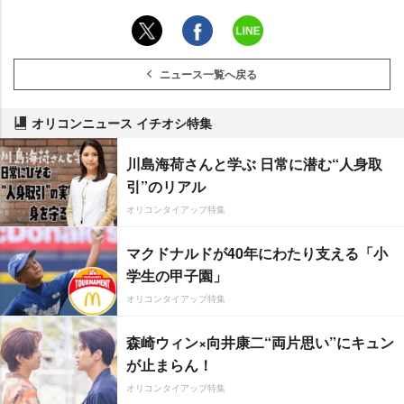
ニュース一覧へ戻る
オリコンニュース イチオシ特集
川島海荷さんと学ぶ 日常に潜む“人身取
引”のリアル
オリコンタイアップ特集
マクドナルドが40年にわたり支える「小
学生の甲子園」
オリコンタイアップ特集
森崎ウィン×向井康二“両片思い”にキュン
が止まらん！
オリコンタイアップ特集