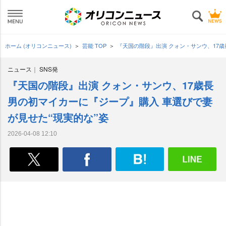
ホーム (オリコンニュース)
芸能 TOP
『天国の階段』出演 クォン・サンウ、17
ニュース
SNS発
『天国の階段』出演 クォン・サンウ、17歳長
男の初マイカーに『ジープ』購入 車選びで妻
が見せた“現実的な”姿
2026-04-08 12:10