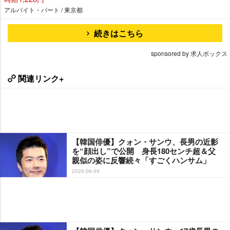
アルバイト・パート / 東京都
続きはこちら
sponsored by 求人ボックス
関連リンク+
【韓国俳優】クォン・サンウ、長男の近影
を“顔出し”で公開 身長180センチ超＆父
親似の姿に反響続々「すごくハンサム」
2026-06-09