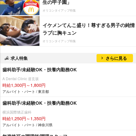
生の甲子園」
オリコンタイアップ特集
イケメンてんこ盛り！尊すぎる男子の純情
ラブに胸キュン
オリコンタイアップ特集
求人特集
さらに見る
歯科助手/未経験OK・扶養内勤務OK
A Dental Clinic 道玄坂
時給1,300円～1,800円
アルバイト・パート / 東京都
歯科助手/未経験OK・扶養内勤務OK
横浜国際矯正歯科
時給1,250円～1,350円
アルバイト・パート / 神奈川県