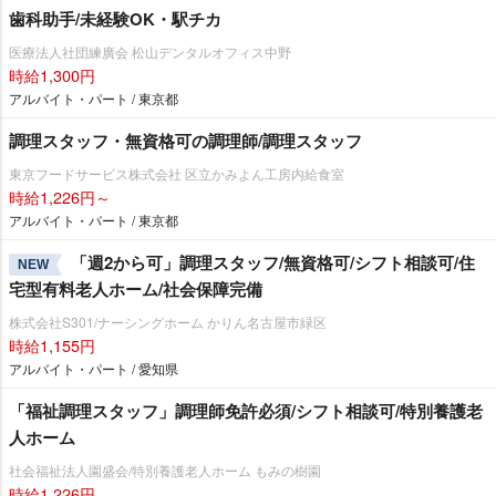
歯科助手/未経験OK・駅チカ
医療法人社団練廣会 松山デンタルオフィス中野
時給1,300円
アルバイト・パート / 東京都
調理スタッフ・無資格可の調理師/調理スタッフ
東京フードサービス株式会社 区立かみよん工房内給食室
時給1,226円～
アルバイト・パート / 東京都
「週2から可」調理スタッフ/無資格可/シフト相談可/住
NEW
宅型有料老人ホーム/社会保障完備
株式会社S301/ナーシングホーム かりん名古屋市緑区
時給1,155円
アルバイト・パート / 愛知県
「福祉調理スタッフ」調理師免許必須/シフト相談可/特別養護老
人ホーム
社会福祉法人園盛会/特別養護老人ホーム もみの樹園
時給1,226円