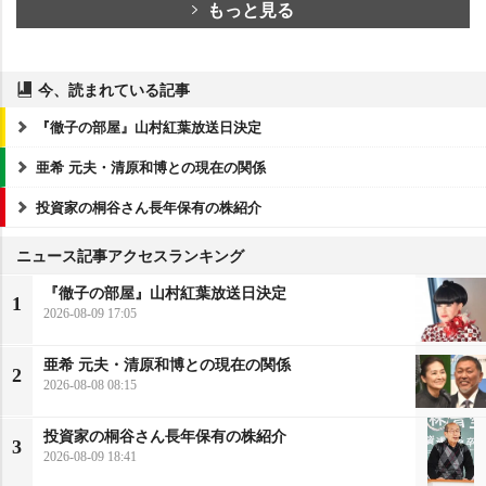
もっと見る
今、読まれている記事
『徹子の部屋』山村紅葉放送日決定
亜希 元夫・清原和博との現在の関係
投資家の桐谷さん長年保有の株紹介
ニュース記事アクセスランキング
『徹子の部屋』山村紅葉放送日決定
1
2026-08-09 17:05
亜希 元夫・清原和博との現在の関係
2
2026-08-08 08:15
投資家の桐谷さん長年保有の株紹介
3
2026-08-09 18:41