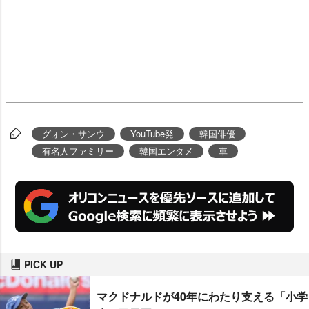
グォン・サンウ
YouTube発
韓国俳優
有名人ファミリー
韓国エンタメ
車
PICK UP
マクドナルドが40年にわたり支える「小学