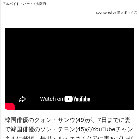
アルバイト・パート / 大阪府
sponsored by 求人ボックス
韓国俳優のクォン・サンウ(49)が、7日までに妻
で韓国俳優のソン・テヨン(45)のYouTubeチャン
ネルに登場。長男・ルッキさん(17)に車をプレゼ