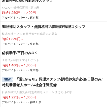
無資格可の調理師/調理スタッフ
シエル小規模保育園・恵比寿
時給1,250円～1,400円
アルバイト・パート / 東京都
調理補助スタッフ・無資格可の調理師/調理スタッフ
株式会社ニフス 高月整形外科病院内の厨房
時給1,350円～
アルバイト・パート / 東京都
歯科助手/平日のみOK
医療法人社団スマイルデント
時給1,400円～1,800円
アルバイト・パート / 東京都
「週3から可」調理スタッフ/調理師免許必須/日勤のみ/
NEW
特別養護老人ホーム/社会保障完備
社会福祉法人湘光会/特別養護老人ホーム まほろばの家
時給1,225円～1,300円
アルバイト・パート / 神奈川県