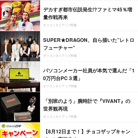
デカすぎ都市伝説発生!?ファミマ45％増
量作戦再来
オリコンタイアップ特集
SUPER★DRAGON、自ら描いた”レトロ
フューチャー”
オリコンタイアップ特集
パソコンメーカー社員が本気で選んだ「1
0万円台PC３選」
オリコンタイアップ特集
「別班のよう」腕時計で『VIVANT』の
世界観再現
オリコンタイアップ特集
【8月12日まで！】チョコザップキャン