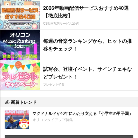
2026年動画配信サービスおすすめ40選
【徹底比較】
CS動画配信サービス20選
毎週の音楽ランキングから、ヒットの推
移をチェック！
試写会、登壇イベント、サインチェキな
どプレゼント！
プレゼント特集
新着トレンド
マクドナルドが40年にわたり支える「小学生の甲子園」
オリコンタイアップ特集