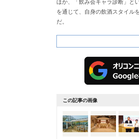
ほか、「飲み会キャラ診断」と
を通じて、自身の飲酒スタイル
だ。
この記事の画像