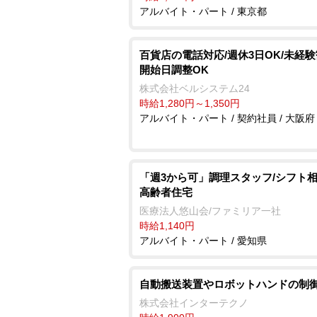
アルバイト・パート / 東京都
百貨店の電話対応/週休3日OK/未経験
開始日調整OK
株式会社ベルシステム24
時給1,280円～1,350円
アルバイト・パート / 契約社員 / 大阪府
「週3から可」調理スタッフ/シフト相
高齢者住宅
医療法人悠山会/ファミリア一社
時給1,140円
アルバイト・パート / 愛知県
自動搬送装置やロボットハンドの制
株式会社インターテクノ