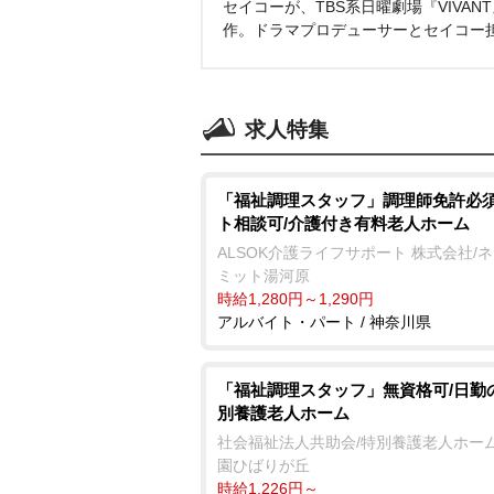
セイコーが、TBS系日曜劇場『VIVA
作。ドラマプロデューサーとセイコー
求人特集
「福祉調理スタッフ」調理師免許必須
ト相談可/介護付き有料老人ホーム
ALSOK介護ライフサポート 株式会社/
ミット湯河原
時給1,280円～1,290円
アルバイト・パート / 神奈川県
「福祉調理スタッフ」無資格可/日勤
別養護老人ホーム
社会福祉法人共助会/特別養護老人ホーム
園ひばりが丘
時給1,226円～