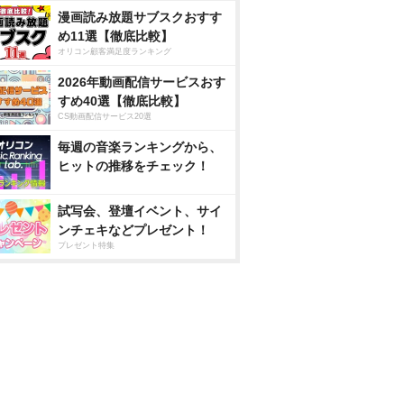
漫画読み放題サブスクおすす
め11選【徹底比較】
オリコン顧客満足度ランキング
2026年動画配信サービスおす
すめ40選【徹底比較】
CS動画配信サービス20選
毎週の音楽ランキングから、
ヒットの推移をチェック！
試写会、登壇イベント、サイ
ンチェキなどプレゼント！
プレゼント特集