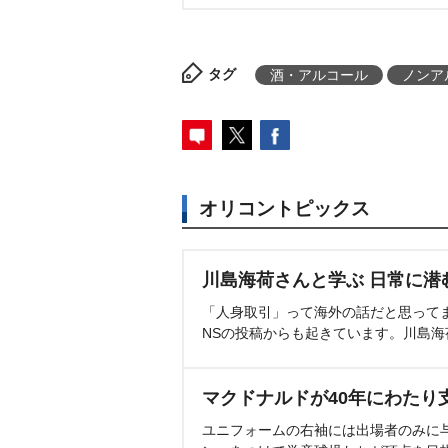
タグ
酒・アルコール
ノンア
オリコントピックス
川島海荷さんと学ぶ 日常に潜
「人身取引」って海外の話だと思って
NSの投稿からも起きています。川島
マクドナルドが40年にわたり
ユニフォームの右袖には出場者のみに