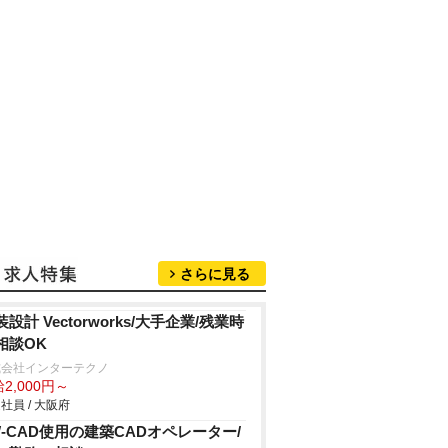
さらに見る
装設計 Vectorworks/大手企業/残業時
相談OK
式会社インターテクノ
2,000円～
社員 / 大阪府
W-CAD使用の建築CADオペレーター/