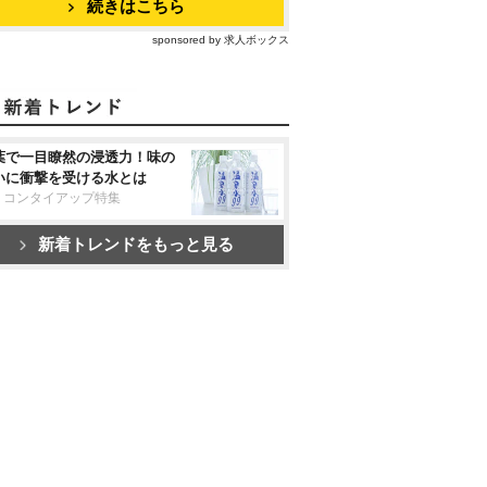
続きはこちら
sponsored by 求人ボックス
葉で一目瞭然の浸透力！味の
いに衝撃を受ける水とは
リコンタイアップ特集
新着トレンドをもっと見る