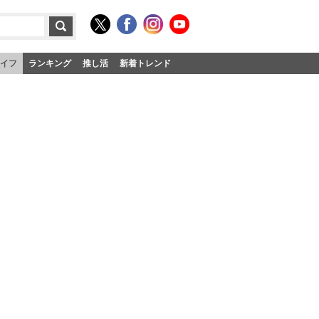
イフ
ランキング
推し活
新着トレンド