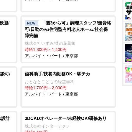
歓迎/
「週3から可」調理スタッフ/無資格
NEW
可/日勤のみ/住宅型有料老人ホーム/社会保
障完備
株式会社いずみ/菜の花葛飾
時給1,300円～1,400円
アルバイト・パート / 東京都
談可/
歯科助手/扶養内勤務OK・駅チカ
おとなとこどもの経堂歯科
時給1,700円～2,000円
アルバイト・パート / 東京都
御設計
3DCADオペレーター/未経験OK/研修あり
株式会社インターテクノ