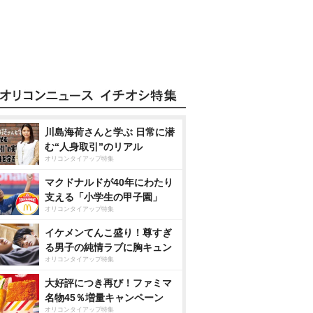
川島海荷さんと学ぶ 日常に潜
む“人身取引”のリアル
オリコンタイアップ特集
マクドナルドが40年にわたり
支える「小学生の甲子園」
オリコンタイアップ特集
イケメンてんこ盛り！尊すぎ
る男子の純情ラブに胸キュン
オリコンタイアップ特集
大好評につき再び！ファミマ
名物45％増量キャンペーン
オリコンタイアップ特集