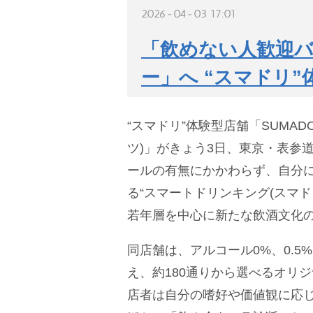
2026-04-03 17:01
「飲めない人歓迎
ー」へ “スマドリ
“スマドリ”体験型店舗「SUMADOR
ツ)」がきょう3日、東京・表参
ールの有無にかかわらず、自分
る“スマートドリンキング(スマド
若年層を中心に新たな飲酒文化
同店舗は、アルコール0%、0.5
え、約180通りから選べるオリ
店者は自分の嗜好や価値観に応