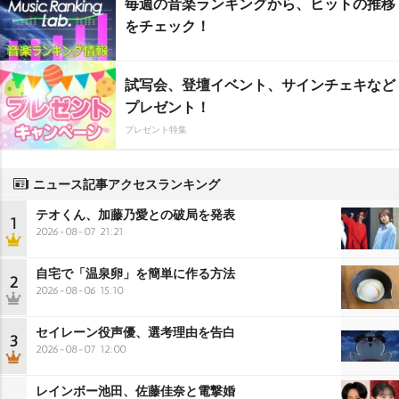
毎週の音楽ランキングから、ヒットの推移
をチェック！
試写会、登壇イベント、サインチェキなど
プレゼント！
プレゼント特集
ニュース記事アクセスランキング
テオくん、加藤乃愛との破局を発表
1
2026-08-07 21:21
自宅で「温泉卵」を簡単に作る方法
2
2026-08-06 15:10
セイレーン役声優、選考理由を告白
3
2026-08-07 12:00
レインボー池田、佐藤佳奈と電撃婚