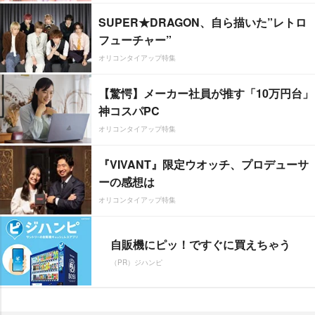
SUPER★DRAGON、自ら描いた”レトロ
フューチャー”
オリコンタイアップ特集
【驚愕】メーカー社員が推す「10万円台」
神コスパPC
オリコンタイアップ特集
『VIVANT』限定ウオッチ、プロデューサ
ーの感想は
オリコンタイアップ特集
自販機にピッ！ですぐに買えちゃう
（PR）ジハンピ