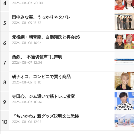
4
2026-08-07 20:00
田中みな実、うっかりネタバレ
5
2026-08-05 15:32
元横綱・朝青龍、白鵬翔氏と再会2S
6
2026-08-06 16:16
西鉄、“不適切音声”に声明
7
2026-08-07 12:34
研ナオコ、コンビニで買う商品
8
2026-08-05 15:10
寺田心、ジム通いで筋トレ…激変
9
2026-08-07 10:46
『ちいかわ』新グッズ説明文に恐怖
10
2026-08-06 12:15