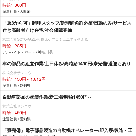
時給1,300円
派遣社員 / 大阪府
「週3から可」調理スタッフ/調理師免許必須/日勤のみ/サービス
付き高齢者向け住宅/社会保障完備
株式会社SOYOKAZE/相模原ケアコミュニティそよ風
時給1,225円
アルバイト・パート / 神奈川県
車の部品の組立作業/土日休み/高時給1450円/寮完備/送迎もあり
株式会社サンコウ
時給1,450円～1,812円
派遣社員 / 愛知県
自動車部品の塗装作業/新工場/時給1450円～
株式会社サンコウ
時給1,450円
派遣社員 / 愛知県
「寮完備」電子部品製造の自動機オペレーター/即入寮/製造・工