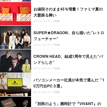
お値段そのまま45％増量！ファミマ夏の
大盤振る舞い
オリコンタイアップ特集
SUPER★DRAGON、自ら描いた”レトロ
フューチャー”
オリコンタイアップ特集
CROWN HEAD、結成1周年で見えた”バ
ンドらしさ”
オリコンタイアップ特集
パソコンメーカー社員が本気で選んだ「1
0万円台PC３選」
オリコンタイアップ特集
「別班のよう」腕時計で『VIVANT』の