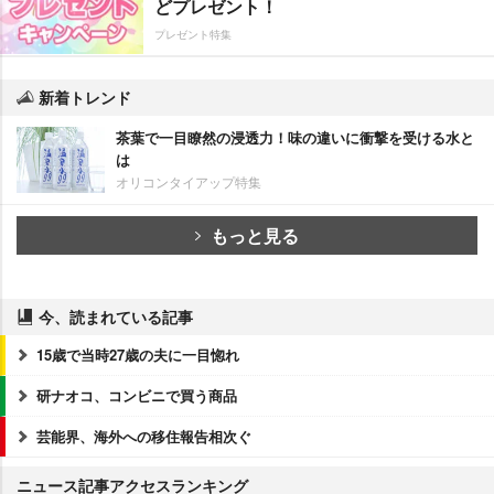
どプレゼント！
プレゼント特集
新着トレンド
茶葉で一目瞭然の浸透力！味の違いに衝撃を受ける水と
は
オリコンタイアップ特集
もっと見る
今、読まれている記事
15歳で当時27歳の夫に一目惚れ
研ナオコ、コンビニで買う商品
芸能界、海外への移住報告相次ぐ
ニュース記事アクセスランキング