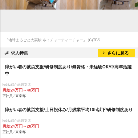
『地球まるごと大実験 ネイチャーティーチャー』 (C)TBS
求人特集
さらに見る
障がい者の就労支援/研修制度あり/無資格・未経験OK/中高年活躍
中
kotrio紹介品川支店
月給24万円～40万円
正社員 / 東京都
障がい者の就労支援/土日祝休み/月残業平均10h以下/研修制度あり
kotrio紹介品川支店
月給24万円～28万円
正社員 / 東京都