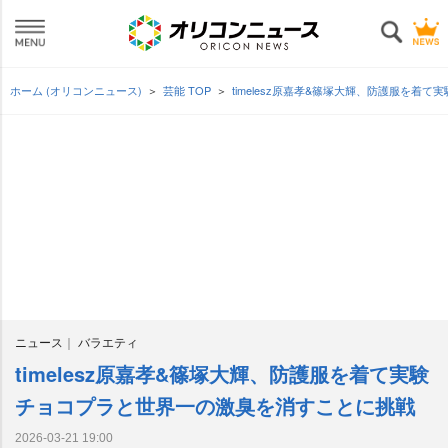
ホーム (オリコンニュース)
芸能 TOP
timelesz原嘉孝&篠塚大輝、防護服を着
ニュース
バラエティ
timelesz原嘉孝&篠塚大輝、防護服を着て実験
チョコプラと世界一の激臭を消すことに挑戦
2026-03-21 19:00