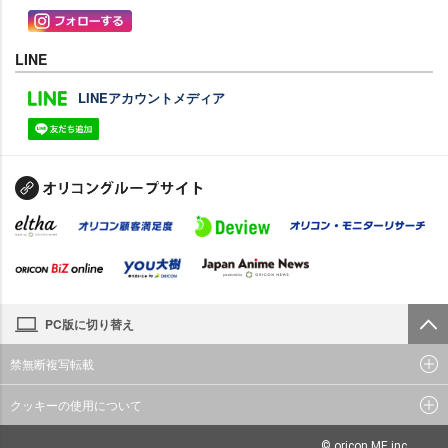
LINE
LINEアカウントメディア
PC版に切り替え
禁無断複写転載
クッキーの使用について
© oricon ME inc.