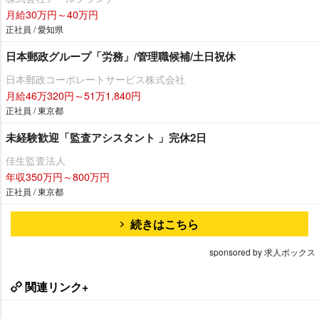
月給30万円～40万円
正社員 / 愛知県
日本郵政グループ「労務」/管理職候補/土日祝休
日本郵政コーポレートサービス株式会社
月給46万320円～51万1,840円
正社員 / 東京都
未経験歓迎「監査アシスタント 」完休2日
佳生監査法人
年収350万円～800万円
正社員 / 東京都
続きはこちら
sponsored by 求人ボックス
関連リンク+