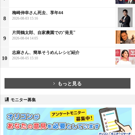
梅崎伸幸さん死去、享年44
8
2026-08-03 15:16
片岡鶴太郎、自家農園での“発見”
9
2026-08-04 14:05
志麻さん、簡単そうめんレシピ紹介
10
2026-08-05 15:10
もっと見る
モニター募集