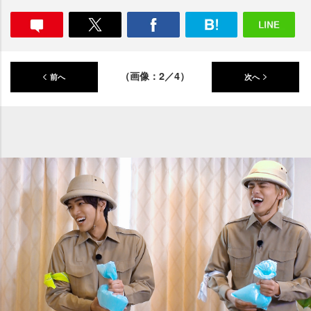
（画像：2／4）
前へ
次へ