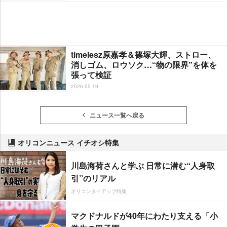
timelesz原嘉孝＆篠塚大輝、ストロー、
消しゴム、ロウソク…“物の限界”を体を
張って検証
2026-05-19
ニュース一覧へ戻る
オリコンニュース イチオシ特集
川島海荷さんと学ぶ 日常に潜む“人身取
引”のリアル
オリコンタイアップ特集
マクドナルドが40年にわたり支える「小