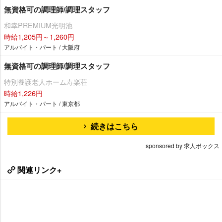
無資格可の調理師/調理スタッフ
和幸PREMIUM光明池
時給1,205円～1,260円
アルバイト・パート / 大阪府
無資格可の調理師/調理スタッフ
特別養護老人ホーム寿楽荘
時給1,226円
アルバイト・パート / 東京都
続きはこちら
sponsored by 求人ボックス
関連リンク+