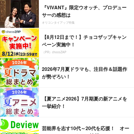
『VIVANT』限定ウオッチ、プロデュー
サーの感想は
オリコンタイアップ特集
【8月12日まで！】チョコザップキャン
ペーン実施中！
（PR）chocoZAP
2026年7月夏ドラマも、注目作＆話題作
が勢ぞろい！
【夏アニメ2026】7月期夏の新アニメを
一挙紹介！
芸能界を志す10代～20代を応援！ オー