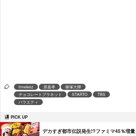
timelesz
原嘉孝
篠塚大輝
チョコレートプラネット
STARTO
TBS
バラエティ
PICK UP
デカすぎ都市伝説発生!?ファミマ45％増量