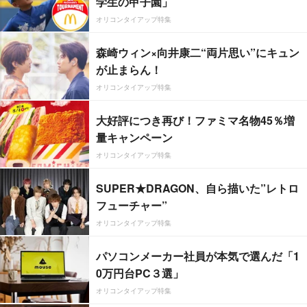
学生の甲子園」
オリコンタイアップ特集
森崎ウィン×向井康二“両片思い”にキュン
が止まらん！
オリコンタイアップ特集
大好評につき再び！ファミマ名物45％増
量キャンペーン
オリコンタイアップ特集
SUPER★DRAGON、自ら描いた”レトロ
フューチャー”
オリコンタイアップ特集
パソコンメーカー社員が本気で選んだ「1
0万円台PC３選」
オリコンタイアップ特集