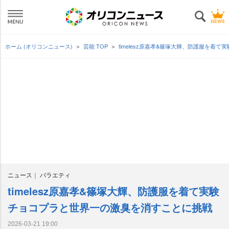
ホーム (オリコンニュース)
芸能 TOP
timelesz原嘉孝&篠塚大輝、防護服を着
ニュース
バラエティ
timelesz原嘉孝&篠塚大輝、防護服を着て実験
チョコプラと世界一の激臭を消すことに挑戦
2026-03-21 19:00