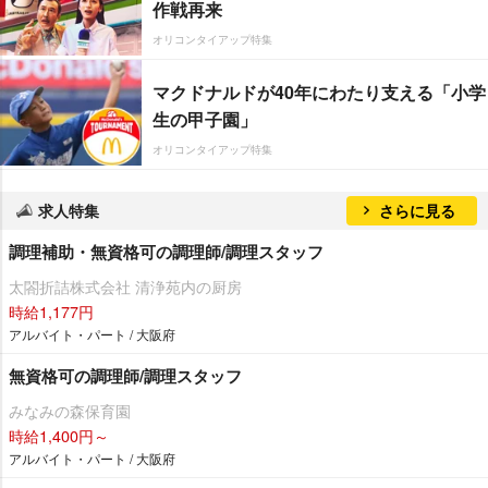
作戦再来
オリコンタイアップ特集
マクドナルドが40年にわたり支える「小学
生の甲子園」
オリコンタイアップ特集
求人特集
さらに見る
調理補助・無資格可の調理師/調理スタッフ
太閤折詰株式会社 清浄苑内の厨房
時給1,177円
アルバイト・パート / 大阪府
無資格可の調理師/調理スタッフ
みなみの森保育園
時給1,400円～
アルバイト・パート / 大阪府