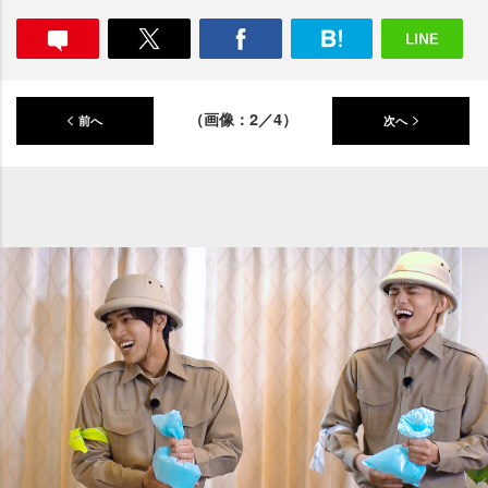
（画像：2／4）
前へ
次へ