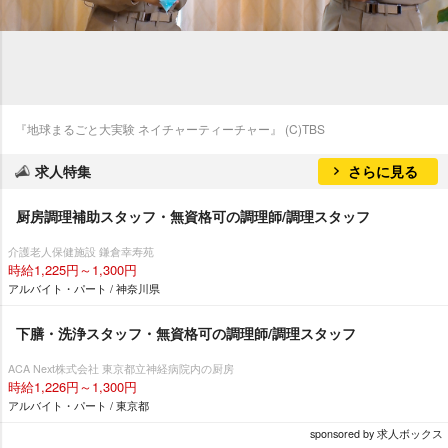
『地球まるごと大実験 ネイチャーティーチャー』 (C)TBS
求人特集
さらに見る
厨房調理補助スタッフ・無資格可の調理師/調理スタッフ
介護老人保健施設 鎌倉幸寿苑
時給1,225円～1,300円
アルバイト・パート / 神奈川県
下膳・洗浄スタッフ・無資格可の調理師/調理スタッフ
ACA Next株式会社 東京都立神経病院内の厨房
時給1,226円～1,300円
アルバイト・パート / 東京都
sponsored by 求人ボックス