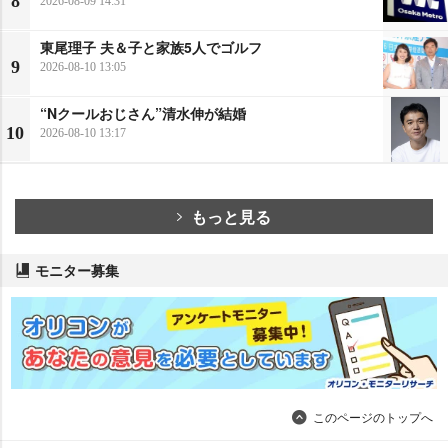
8
2026-08-09 14:31
東尾理子 夫＆子と家族5人でゴルフ
9
2026-08-10 13:05
“Nクールおじさん”清水伸が結婚
10
2026-08-10 13:17
もっと見る
モニター募集
このページのトップへ