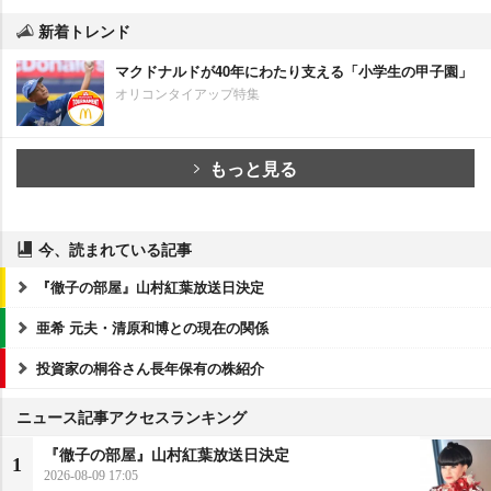
新着トレンド
マクドナルドが40年にわたり支える「小学生の甲子園」
オリコンタイアップ特集
もっと見る
今、読まれている記事
『徹子の部屋』山村紅葉放送日決定
亜希 元夫・清原和博との現在の関係
投資家の桐谷さん長年保有の株紹介
ニュース記事アクセスランキング
『徹子の部屋』山村紅葉放送日決定
1
2026-08-09 17:05