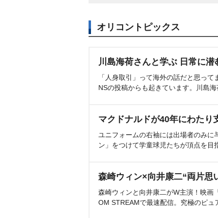
オリコントピックス
川島海荷さんと学ぶ 日常に潜
「人身取引」って海外の話だと思って
NSの投稿からも起きています。川島
マクドナルドが40年にわたり
ユニフォームの右袖には出場者のみに
ン」をつけて学童球児たちが頂点を目
森崎ウィン×向井康二“両片思
森崎ウィンと向井康二がW主演！映画『（L
OM STREAMで最速配信。究極のピュ