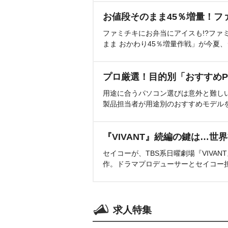
お値段そのまま45％増量！フ
ファミチキにお弁当にアイスも!?ファ
まま おかわり45％増量作戦」が今夏
プロ厳選！目的別「おすすめP
用途に合うパソコン選びは意外と難し
製品担当者が用途別のおすすめモデル
『VIVANT』続編の鍵は…世
セイコーが、TBS系日曜劇場『VIVA
作。ドラマプロデューサーとセイコー
求人特集