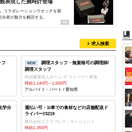
界観表現した腕時計登場
NT』コラボレーションウオッチを製
担当者が魅力を解説する。
求人検索
ッフ
調理スタッフ・無資格可の調理師/
NEW
調理スタッフ
特別養護老人ホーム ザ ストーリー東海
時給1,140円～1,500円
アルバイト・パート / 愛知県
化学分
週払い可・1t車での食材などの店舗配送ド
ライバー!/3219
株式会社エクスプレス・エージェント
時給1,350円