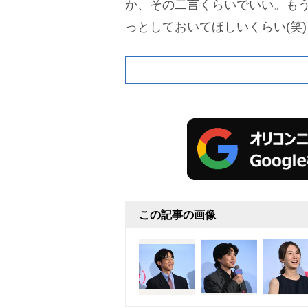
か、その二言くらいでいい。も
っとしておいてほしいくらい(笑
この記事の画像