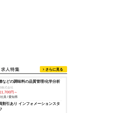
さらに見る
噌などの調味料の品質管理/化学分析
B株式会社
1,700円～
社員 / 愛知県
員割引あり インフォメーションスタ
フ