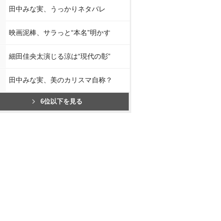
田中みな実、うっかりネタバレ
映画泥棒、サラっと“本名”明かす
細田佳央太演じる涼は“現代の彰”
田中みな実、美のカリスマ自称？
6位以下を見る