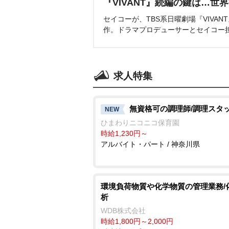
『VIVANT』続編の鍵は…世
セイコーが、TBS系日曜劇場『VIVA
作。ドラマプロデューサーとセイコー
求人特集
無資格可の調理師/調理スタ
NEW
ひまわりニコニコ保育園
時給1,230円～
アルバイト・パート / 神奈川県
環境負荷物質や化学物質の管理業務/
析
WDB株式会社
時給1,800円～2,000円