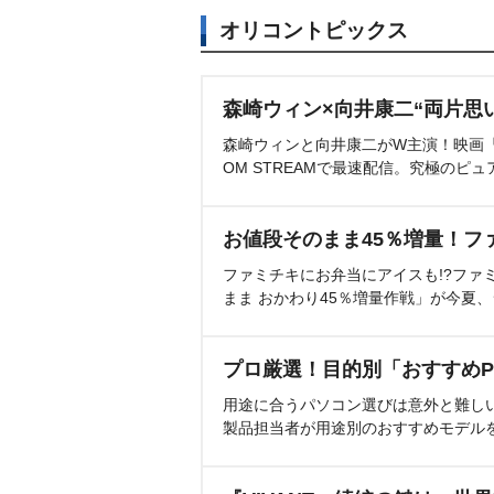
オリコントピックス
森崎ウィン×向井康二“両片思
森崎ウィンと向井康二がW主演！映画『（L
OM STREAMで最速配信。究極のピュ
お値段そのまま45％増量！フ
ファミチキにお弁当にアイスも!?ファ
まま おかわり45％増量作戦」が今夏
プロ厳選！目的別「おすすめP
用途に合うパソコン選びは意外と難し
製品担当者が用途別のおすすめモデル