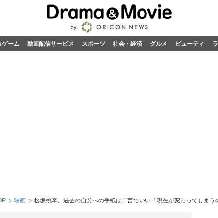
&ゲーム
動画配信サービス
スポーツ
社会・経済
グルメ
ビューティ
ラ
OP
映画
松坂桃李、過去の自分への手紙は二言でいい「現在が変わってしまう