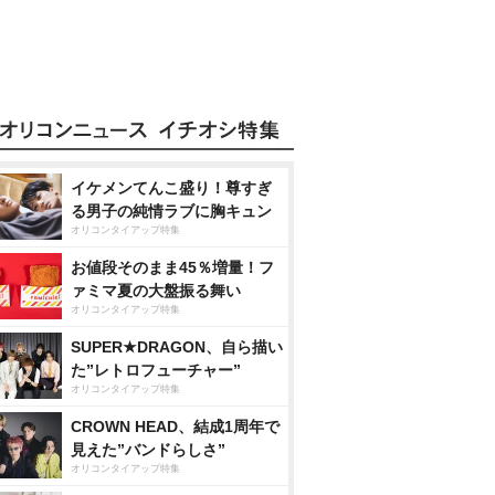
イケメンてんこ盛り！尊すぎ
る男子の純情ラブに胸キュン
オリコンタイアップ特集
お値段そのまま45％増量！フ
ァミマ夏の大盤振る舞い
オリコンタイアップ特集
SUPER★DRAGON、自ら描い
た”レトロフューチャー”
オリコンタイアップ特集
CROWN HEAD、結成1周年で
見えた”バンドらしさ”
オリコンタイアップ特集