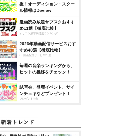
援！オーディション・スクー
ル情報はDeview
漫画読み放題サブスクおすす
め11選【徹底比較】
オリコン顧客満足度ランキング
2026年動画配信サービスおす
すめ40選【徹底比較】
CS動画配信サービス20選
毎週の音楽ランキングから、
ヒットの推移をチェック！
試写会、登壇イベント、サイ
ンチェキなどプレゼント！
プレゼント特集