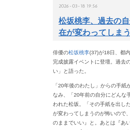
2026-03-18 19:56
松坂桃李、過去の自
在が変わってしま
俳優の
松坂桃李
(37)が18日、
完成披露イベントに登壇。過去
い」と語った。
「20年後のわたし」からの手紙
なみ、「20年前の自分にどんな
われた松坂。「その手紙を出し
が変わってしまうのが怖いので
のままでいい』と。あとは『あ