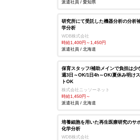
派遣社員 / 愛知県
研究所にて受託した機器分析の分析補
学分析
WDB株式会社
時給1,400円～1,450円
派遣社員 / 北海道
保育スタッフ/補助メインで負担は少
週3日～OK/1日4h～OK/夏休み明け
トOK
株式会社ニッソーネット
時給1,450円～
派遣社員 / 北海道
培養細胞を用いた再生医療研究のサポ
化学分析
WDB株式会社