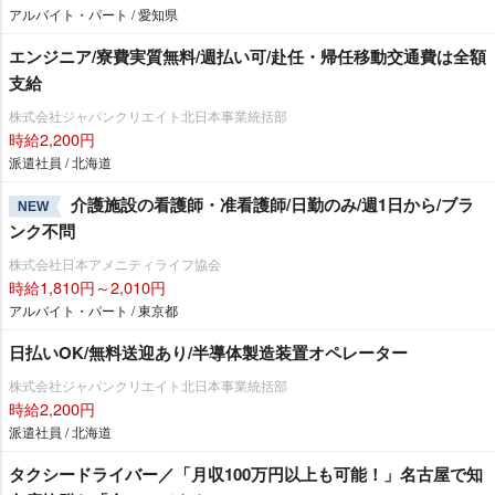
アルバイト・パート / 愛知県
エンジニア/寮費実質無料/週払い可/赴任・帰任移動交通費は全額
支給
株式会社ジャパンクリエイト北日本事業統括部
時給2,200円
派遣社員 / 北海道
介護施設の看護師・准看護師/日勤のみ/週1日から/ブラ
NEW
ンク不問
株式会社日本アメニティライフ協会
時給1,810円～2,010円
アルバイト・パート / 東京都
日払いOK/無料送迎あり/半導体製造装置オペレーター
株式会社ジャパンクリエイト北日本事業統括部
時給2,200円
派遣社員 / 北海道
タクシードライバー／「月収100万円以上も可能！」名古屋で知