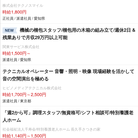
株式会社テクノスマイル
時給1,800円
正社員 / 派遣社員 / 愛知県
機械の梱包スタッフ/梱包用の木箱の組み立て/週休2日 &
NEW
残業ありで月収29万円以上可能
関東サービス株式会社
時給1,500円～
派遣社員 / 愛知県
テクニカルオペレーター 音響・照明・映像 現場経験を活かして
音の空間演出を極める
ヒビノメディアテクニカル株式会社
時給1,700円～2,500円
派遣社員 / 東京都
「週2から可」調理スタッフ/無資格可/シフト相談可/特別養護老
人ホーム
社会福祉法人千寿会/特別養護老人ホーム 長久手さつきの家
時給1,140円～1,500円