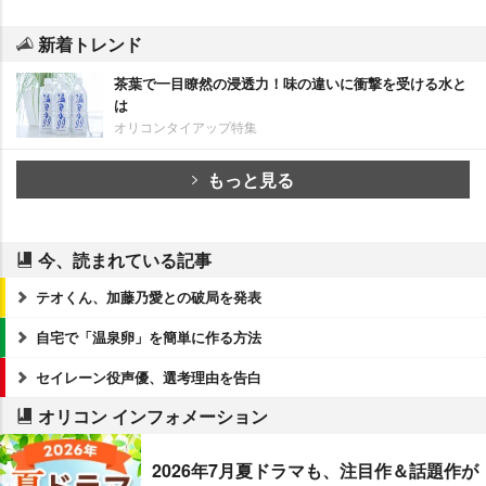
新着トレンド
茶葉で一目瞭然の浸透力！味の違いに衝撃を受ける水と
は
オリコンタイアップ特集
もっと見る
今、読まれている記事
テオくん、加藤乃愛との破局を発表
自宅で「温泉卵」を簡単に作る方法
セイレーン役声優、選考理由を告白
オリコン インフォメーション
2026年7月夏ドラマも、注目作＆話題作が