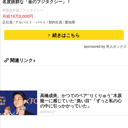
名度抜群な「金のフジタクシー」！
有限会社第二フジタクシー
月給19万2,000円
正社員 / アルバイト・パート / 契約社員 / 愛知県
続きはこちら
sponsored by 求人ボックス
関連リンク+
高橋成美、かつてのペア“りくりゅう”木原
龍一に感じていた“負い目”「ずっと私の心
の中に引っかかっていた」
2026-02-27