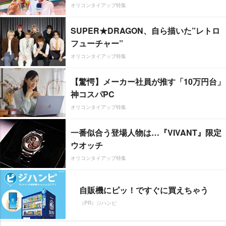
オリコンタイアップ特集
SUPER★DRAGON、自ら描いた”レトロ
フューチャー”
オリコンタイアップ特集
【驚愕】メーカー社員が推す「10万円台」
神コスパPC
オリコンタイアップ特集
一番似合う登場人物は…『VIVANT』限定
ウオッチ
オリコンタイアップ特集
自販機にピッ！ですぐに買えちゃう
（PR）ジハンピ