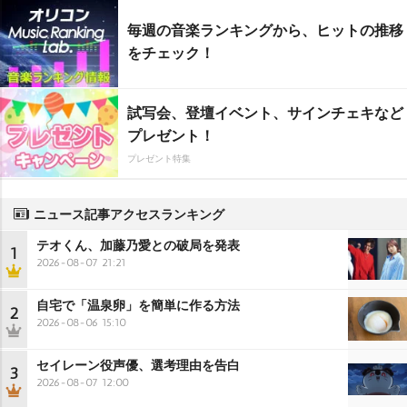
毎週の音楽ランキングから、ヒットの推移
をチェック！
試写会、登壇イベント、サインチェキなど
プレゼント！
プレゼント特集
ニュース記事アクセスランキング
テオくん、加藤乃愛との破局を発表
1
2026-08-07 21:21
自宅で「温泉卵」を簡単に作る方法
2
2026-08-06 15:10
セイレーン役声優、選考理由を告白
3
2026-08-07 12:00