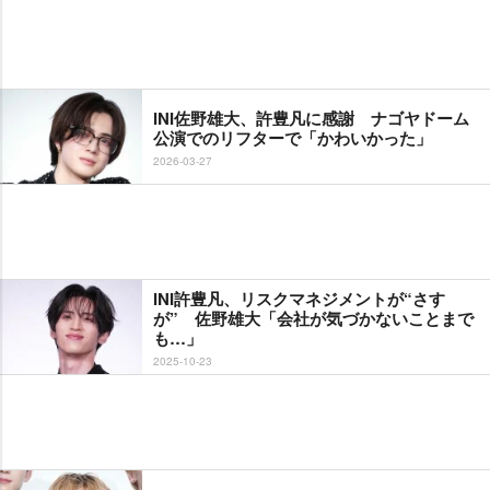
INI佐野雄大、許豊凡に感謝 ナゴヤドーム
公演でのリフターで「かわいかった」
2026-03-27
INI許豊凡、リスクマネジメントが“さす
が” 佐野雄大「会社が気づかないことまで
も…」
2025-10-23