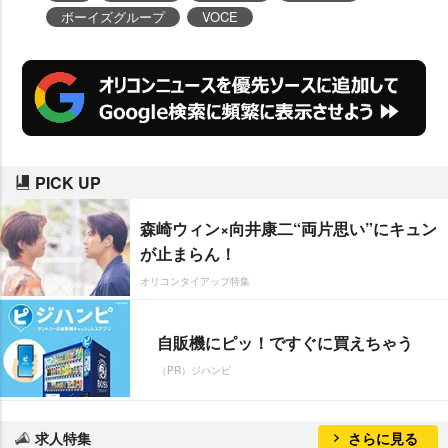
ボーイズグループ
VOCE
PICK UP
森崎ウィン×向井康二“両片思い”にキュン
が止まらん！
オリコンタイアップ特集
自販機にピッ！ですぐに買えちゃう
（PR）ジハンピ
求人特集
さらに見る