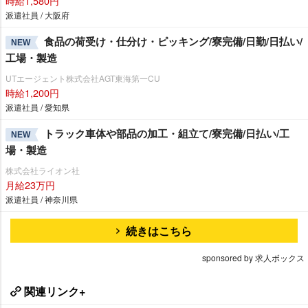
時給1,580円
派遣社員 / 大阪府
食品の荷受け・仕分け・ピッキング/寮完備/日勤/日払い/
NEW
工場・製造
UTエージェント株式会社AGT東海第一CU
時給1,200円
派遣社員 / 愛知県
トラック車体や部品の加工・組立て/寮完備/日払い/工
NEW
場・製造
株式会社ライオン社
月給23万円
派遣社員 / 神奈川県
続きはこちら
sponsored by 求人ボックス
関連リンク+