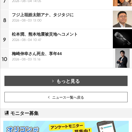
7
2026-08-04 14:05
フジ上垣皓太朗アナ、タジタジに
8
2026-08-03 13:00
松本潤、熊本地震被災地へコメント
9
2026-08-04 10:47
梅崎伸幸さん死去、享年44
10
2026-08-03 15:16
もっと見る
ニュース一覧へ戻る
モニター募集