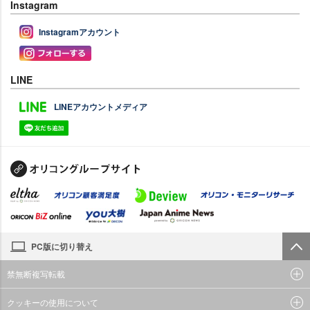
Instagram
Instagramアカウント
LINE
LINEアカウントメディア
PC版に切り替え
禁無断複写転載
クッキーの使用について