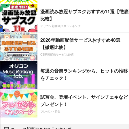
漫画読み放題サブスクおすすめ11選【徹底
比較】
オリコン顧客満足度ランキング
2026年動画配信サービスおすすめ40選
【徹底比較】
CS動画配信サービス20選
毎週の音楽ランキングから、ヒットの推移
をチェック！
試写会、登壇イベント、サインチェキなど
プレゼント！
プレゼント特集
ニュース記事アクセスランキング