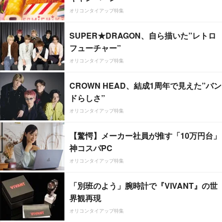
オリコンタイアップ特集
SUPER★DRAGON、自ら描いた”レトロ
フューチャー”
オリコンタイアップ特集
CROWN HEAD、結成1周年で見えた”バン
ドらしさ”
オリコンタイアップ特集
【驚愕】メーカー社員が推す「10万円台」
神コスパPC
オリコンタイアップ特集
「別班のよう」腕時計で『VIVANT』の世
界観再現
オリコンタイアップ特集