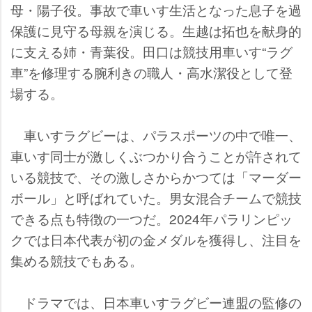
母・陽子役。事故で車いす生活となった息子を過
保護に見守る母親を演じる。生越は拓也を献身的
に支える姉・青葉役。田口は競技用車いす“ラグ
車”を修理する腕利きの職人・高水潔役として登
場する。
車いすラグビーは、パラスポーツの中で唯一、
車いす同士が激しくぶつかり合うことが許されて
いる競技で、その激しさからかつては「マーダー
ボール」と呼ばれていた。男女混合チームで競技
できる点も特徴の一つだ。2024年パラリンピッ
クでは日本代表が初の金メダルを獲得し、注目を
集める競技でもある。
ドラマでは、日本車いすラグビー連盟の監修の