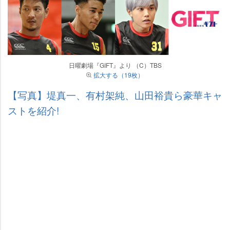
日曜劇場『GIFT』より （C）TBS
拡大する（19枚）
【写真】堤真一、有村架純、山田裕貴ら豪華キャ
ストを紹介!