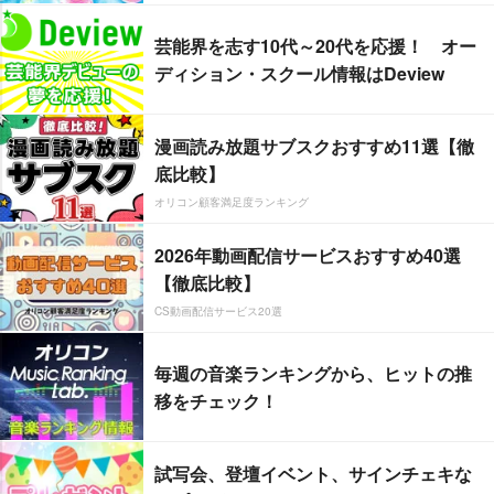
芸能界を志す10代～20代を応援！ オー
ディション・スクール情報はDeview
漫画読み放題サブスクおすすめ11選【徹
底比較】
オリコン顧客満足度ランキング
2026年動画配信サービスおすすめ40選
【徹底比較】
CS動画配信サービス20選
毎週の音楽ランキングから、ヒットの推
移をチェック！
試写会、登壇イベント、サインチェキな