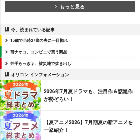
もっと見る
今、読まれている記事
15歳で当時27歳の夫に一目惚れ
研ナオコ、コンビニで買う商品
井手らっきょ、被災地で炊き出し
オリコン インフォメーション
2026年7月夏ドラマも、注目作＆話題作
が勢ぞろい！
【夏アニメ2026】7月期夏の新アニメを
一挙紹介！