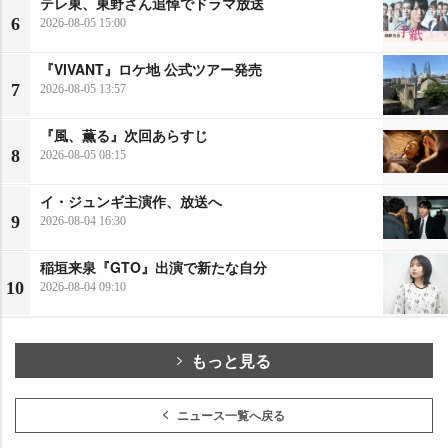
テレ東、東野さん追悼でドラマ放送
6
2026-08-05 15:00
『VIVANT』ロケ地 公式ツアー発売
7
2026-08-05 13:57
『風、薫る』次回あらすじ
8
2026-08-05 08:15
イ・ジュンギ主演作、放送へ
9
2026-08-04 16:30
稲垣来泉『GTO』出演で新たな自分
10
2026-08-04 09:10
もっと見る
ニュース一覧へ戻る