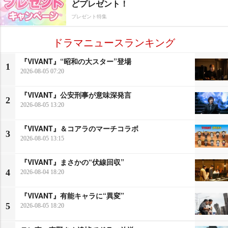
どプレゼント！
プレゼント特集
ドラマニュースランキング
『VIVANT』“昭和の大スター”登場
1
2026-08-05 07:20
『VIVANT』公安刑事が意味深発言
2
2026-08-05 13:20
『VIVANT』＆コアラのマーチコラボ
3
2026-08-05 13:15
『VIVANT』まさかの“伏線回収”
4
2026-08-04 18:20
『VIVANT』有能キャラに“異変”
5
2026-08-05 18:20