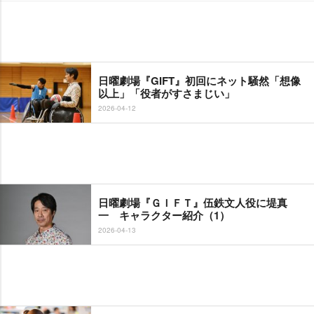
日曜劇場『GIFT』初回にネット騒然「想像
以上」「役者がすさまじい」
2026-04-12
日曜劇場『ＧＩＦＴ』伍鉄文人役に堤真
一 キャラクター紹介（1）
2026-04-13