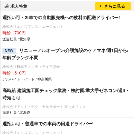
求人特集
さらに見る
週払い可・2t車での自動販売機への飲料の配送ドライバー!
株式会社エクスプレス・エージェント
時給1,700円
派遣社員 / 愛知県
リニューアルオープン/介護施設のケアマネ/週1日から/
NEW
年齢ブランク不問
株式会社日本アメニティライフ協会
時給1,510円
アルバイト・パート / 神奈川県
高時給 建築施工図チェック業務・検討図/準大手ゼネコン/週4・
時短も可
株式会社アクト・テクニカルサポート 東北オフィス
派遣社員 / 北海道
週払い可・普通車での車両の回送ドライバー!
株式会社エクスプレス・エージェント