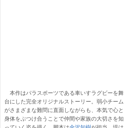
本作はパラスポーツである車いすラグビーを舞
台にした完全オリジナルストーリー。弱小チーム
がさまざまな難問に直面しながらも、本気で心と
身体をぶつけ合うことで仲間や家族の大切さを知
っていく姿を描く。脚本は
金沢知樹
が担当。堤は