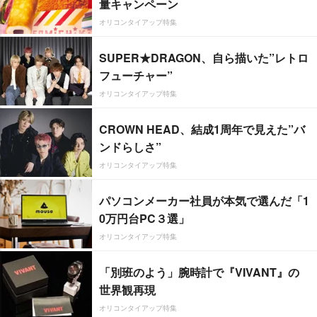
量キャンペーン
オリコンタイアップ特集
SUPER★DRAGON、自ら描いた”レトロ
フューチャー”
オリコンタイアップ特集
CROWN HEAD、結成1周年で見えた”バ
ンドらしさ”
オリコンタイアップ特集
パソコンメーカー社員が本気で選んだ「1
0万円台PC３選」
オリコンタイアップ特集
「別班のよう」腕時計で『VIVANT』の
世界観再現
オリコンタイアップ特集