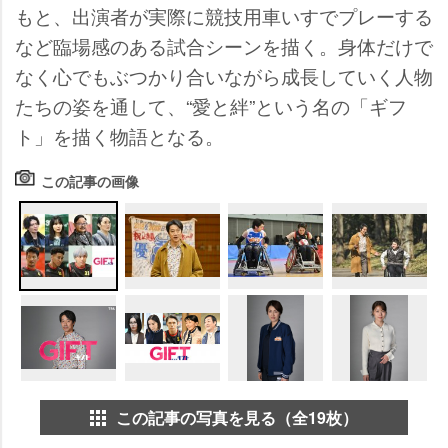
もと、出演者が実際に競技用車いすでプレーする
など臨場感のある試合シーンを描く。身体だけで
なく心でもぶつかり合いながら成長していく人物
たちの姿を通して、“愛と絆”という名の「ギフ
ト」を描く物語となる。
この記事の画像
この記事の写真を見る（全19枚）