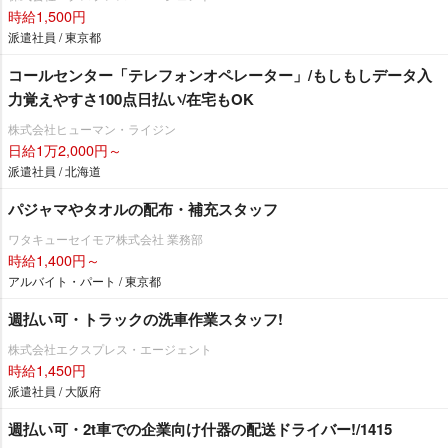
時給1,500円
派遣社員 / 東京都
コールセンター「テレフォンオペレーター」/もしもしデータ入
力覚えやすさ100点日払い/在宅もOK
株式会社ヒューマン・ライジン
日給1万2,000円～
派遣社員 / 北海道
パジャマやタオルの配布・補充スタッフ
ワタキューセイモア株式会社 業務部
時給1,400円～
アルバイト・パート / 東京都
週払い可・トラックの洗車作業スタッフ!
株式会社エクスプレス・エージェント
時給1,450円
派遣社員 / 大阪府
週払い可・2t車での企業向け什器の配送ドライバー!/1415