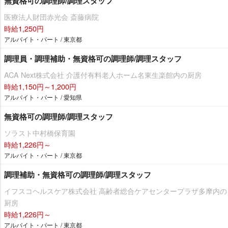
無資格可の調理師/調理スタッフ
医療法人財団赤光会 斎藤病院
時給1,250円
アルバイト・パート / 東京都
調理員・調理補助・無資格可の調理師/調理スタッフ
ACA Next株式会社 介護付有料老人ホーム名東生楽館内の厨房
時給1,150円～1,200円
アルバイト・パート / 愛知県
無資格可の調理師/調理スタッフ
ソラスト中村橋保育園
時給1,226円～
アルバイト・パート / 東京都
調理補助・無資格可の調理師/調理スタッフ
イフスコヘルスケア株式会社 高齢者総合ケアセンタープラザ多摩内の
厨房
時給1,226円～
アルバイト・パート / 東京都