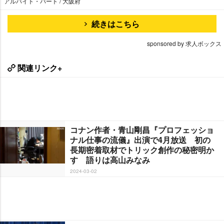
アルバイト・パート / 大阪府
続きはこちら
sponsored by 求人ボックス
関連リンク+
コナン作者・青山剛昌『プロフェッショ
ナル仕事の流儀』出演で4月放送 初の
長期密着取材でトリック創作の秘密明か
す 語りは高山みなみ
2024-03-02