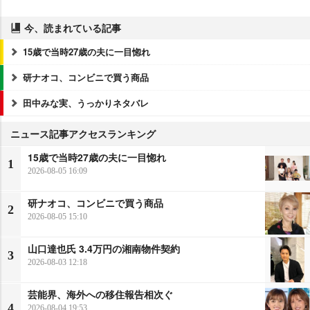
今、読まれている記事
15歳で当時27歳の夫に一目惚れ
研ナオコ、コンビニで買う商品
田中みな実、うっかりネタバレ
ニュース記事アクセスランキング
15歳で当時27歳の夫に一目惚れ
1
2026-08-05 16:09
研ナオコ、コンビニで買う商品
2
2026-08-05 15:10
山口達也氏 3.4万円の湘南物件契約
3
2026-08-03 12:18
芸能界、海外への移住報告相次ぐ
4
2026-08-04 19:53