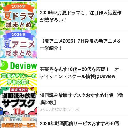
2026年7月夏ドラマも、注目作＆話題作
が勢ぞろい！
【夏アニメ2026】7月期夏の新アニメを
一挙紹介！
芸能界を志す10代～20代を応援！ オー
ディション・スクール情報はDeview
漫画読み放題サブスクおすすめ11選【徹
底比較】
オリコン顧客満足度ランキング
2026年動画配信サービスおすすめ40選