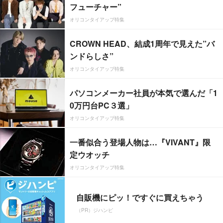
フューチャー”
オリコンタイアップ特集
CROWN HEAD、結成1周年で見えた”バ
ンドらしさ”
オリコンタイアップ特集
パソコンメーカー社員が本気で選んだ「1
0万円台PC３選」
オリコンタイアップ特集
一番似合う登場人物は…『VIVANT』限
定ウオッチ
オリコンタイアップ特集
自販機にピッ！ですぐに買えちゃう
（PR）ジハンピ