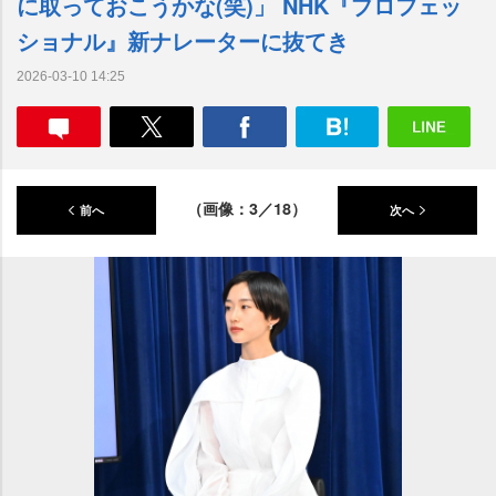
に取っておこうかな(笑)」 NHK『プロフェッ
ショナル』新ナレーターに抜てき
2026-03-10 14:25
（画像：3／18）
前へ
次へ