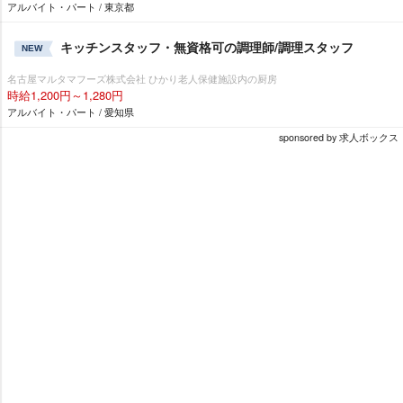
アルバイト・パート / 東京都
キッチンスタッフ・無資格可の調理師/調理スタッフ
NEW
名古屋マルタマフーズ株式会社 ひかり老人保健施設内の厨房
時給1,200円～1,280円
アルバイト・パート / 愛知県
sponsored by 求人ボックス