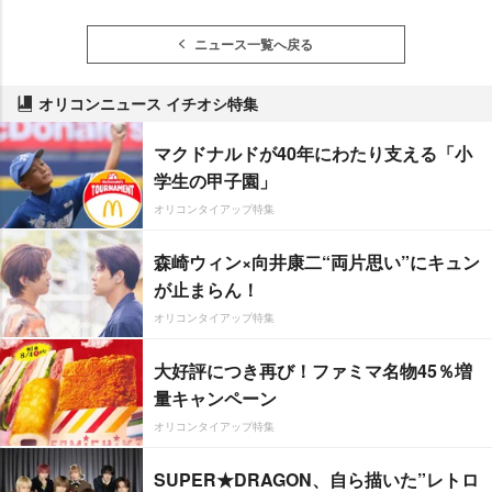
ニュース一覧へ戻る
オリコンニュース イチオシ特集
マクドナルドが40年にわたり支える「小
学生の甲子園」
オリコンタイアップ特集
森崎ウィン×向井康二“両片思い”にキュン
が止まらん！
オリコンタイアップ特集
大好評につき再び！ファミマ名物45％増
量キャンペーン
オリコンタイアップ特集
SUPER★DRAGON、自ら描いた”レトロ