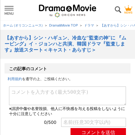
ホーム (オリコンニュース)
Drama&Movie TOP
ドラマ
【あすから】シン・ハ
【あすから】シン・ハギュン、冷血な“監査の神”に 『ム
ービング』イ・ジョンハと共演、韓国ドラマ『監査しま
す』放送スタート＜キャスト・あらすじ＞
この記事のコメント
利用規約
を遵守の上、ご投稿ください。