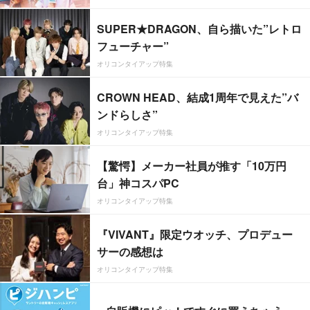
SUPER★DRAGON、自ら描いた”レトロ
フューチャー”
オリコンタイアップ特集
CROWN HEAD、結成1周年で見えた”バ
ンドらしさ”
オリコンタイアップ特集
【驚愕】メーカー社員が推す「10万円
台」神コスパPC
オリコンタイアップ特集
『VIVANT』限定ウオッチ、プロデュー
サーの感想は
オリコンタイアップ特集