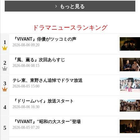
もっと見る
ドラマニュースランキング
『VIVANT』俳優がツッコミの声
1
2026-08-06 09:20
『風、薫る』次回あらすじ
2
2026-08-06 08:15
テレ東、東野さん追悼でドラマ放送
3
2026-08-05 15:00
『ドリームハイ』放送スタート
4
2026-08-06 16:30
『VIVANT』“昭和の大スター”登場
5
2026-08-05 07:20