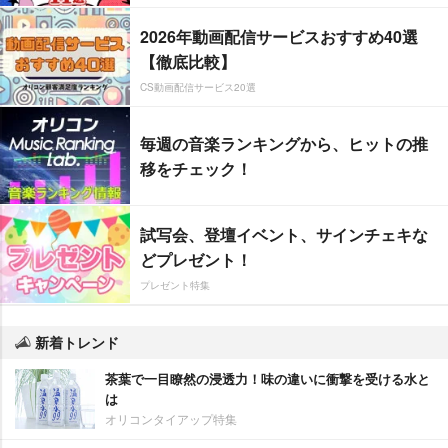
2026年動画配信サービスおすすめ40選
【徹底比較】
CS動画配信サービス20選
毎週の音楽ランキングから、ヒットの推
移をチェック！
試写会、登壇イベント、サインチェキな
どプレゼント！
プレゼント特集
新着トレンド
茶葉で一目瞭然の浸透力！味の違いに衝撃を受ける水と
は
オリコンタイアップ特集