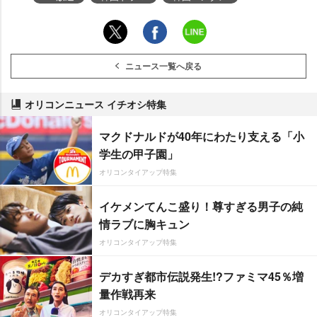
ニュース一覧へ戻る
オリコンニュース イチオシ特集
マクドナルドが40年にわたり支える「小
学生の甲子園」
オリコンタイアップ特集
イケメンてんこ盛り！尊すぎる男子の純
情ラブに胸キュン
オリコンタイアップ特集
デカすぎ都市伝説発生!?ファミマ45％増
量作戦再来
オリコンタイアップ特集