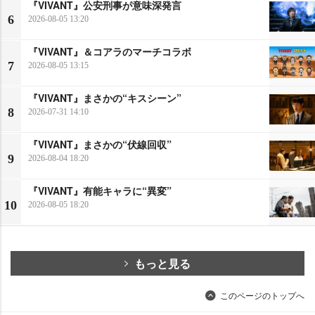
『VIVANT』公安刑事が意味深発言
6
2026-08-05 13:20
『VIVANT』＆コアラのマーチコラボ
7
2026-08-05 13:15
『VIVANT』まさかの“キスシーン”
8
2026-07-31 14:10
『VIVANT』まさかの“伏線回収”
9
2026-08-04 18:20
『VIVANT』有能キャラに“異変”
10
2026-08-05 18:20
もっと見る
このページのトップへ