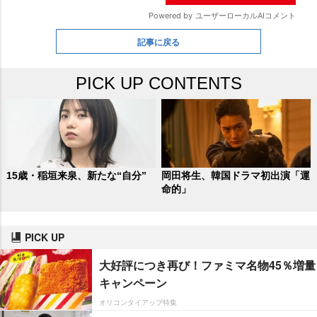
記事に戻る
PICK UP CONTENTS
15歳・稲垣来泉、新たな“自分”
岡田将生、韓国ドラマ初出演「運
命的」
PICK UP
大好評につき再び！ファミマ名物45％増量
キャンペーン
オリコンタイアップ特集