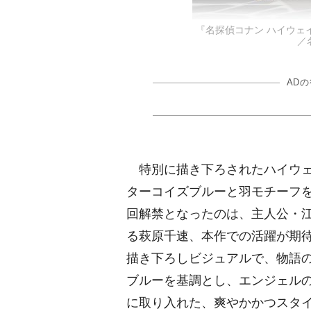
『名探偵コナン ハイウェイ
／
AD
特別に描き下ろされたハイウェ
ターコイズブルーと羽モチーフ
回解禁となったのは、主人公・
る萩原千速、本作での活躍が期
描き下ろしビジュアルで、物語
ブルーを基調とし、エンジェル
に取り入れた、爽やかかつスタ