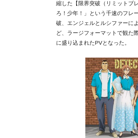
縮した【限界突破（リミットブレ
ろ！少年！」という千速のフレ
破、エンジェルとルシファーに
ど、ラージフォーマットで観た
に盛り込まれたPVとなった。