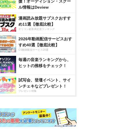
援！オーディション・スクー
ル情報はDeview
漫画読み放題サブスクおすす
め11選【徹底比較】
オリコン顧客満足度ランキング
2026年動画配信サービスおす
すめ40選【徹底比較】
CS動画配信サービス20選
毎週の音楽ランキングから、
ヒットの推移をチェック！
試写会、登壇イベント、サイ
ンチェキなどプレゼント！
プレゼント特集