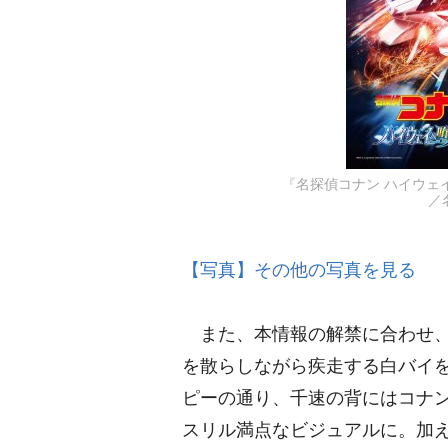
『名探偵コナン ハイウェイ
／
【写真】その他の写真を見る
また、本情報の解禁に合わせ、【
を散らしながら疾走する白バイ
ピーの通り、千速の背にはコナ
スリル満点なビジュアルに。加