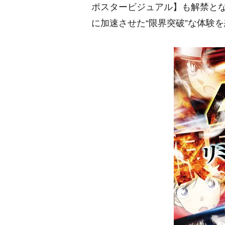
ポスタービジュアル】も解禁と
に加速させた“限界突破”な体験