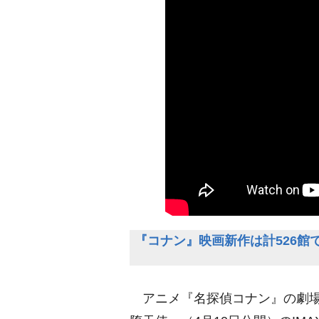
『コナン』映画新作は計526館
アニメ『名探偵コナン』の劇場版