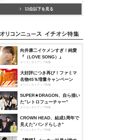
11位以下を見る
向井康二イケメンすぎ！純愛
『（LOVE SONG）』
オリコンタイアップ特集
大好評につき再び！ファミマ
名物45％増量キャンペーン
オリコンタイアップ特集
SUPER★DRAGON、自ら描い
た”レトロフューチャー”
オリコンタイアップ特集
CROWN HEAD、結成1周年で
見えた”バンドらしさ”
オリコンタイアップ特集