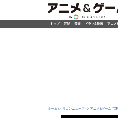
トップ
芸能
音楽
ドラマ&映画
アニメ
ホーム (オリコンニュース)
アニメ&ゲーム TO