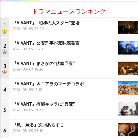
ドラマニュースランキング
『VIVANT』“昭和の大スター”登場
1
2026-08-05 07:20
『VIVANT』公安刑事が意味深発言
2
2026-08-05 13:20
『VIVANT』まさかの“伏線回収”
3
2026-08-04 18:20
『VIVANT』＆コアラのマーチコラボ
4
2026-08-05 13:15
『VIVANT』有能キャラに“異変”
5
2026-08-05 18:20
『風、薫る』次回あらすじ
6
2026-08-05 08:15