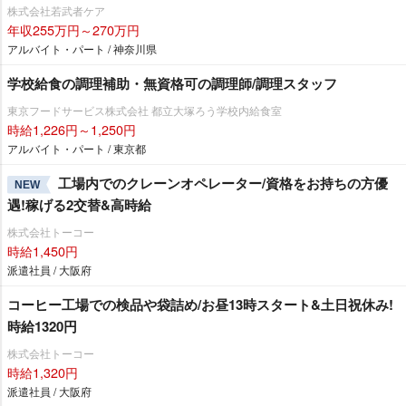
株式会社若武者ケア
年収255万円～270万円
アルバイト・パート / 神奈川県
学校給食の調理補助・無資格可の調理師/調理スタッフ
東京フードサービス株式会社 都立大塚ろう学校内給食室
時給1,226円～1,250円
アルバイト・パート / 東京都
工場内でのクレーンオペレーター/資格をお持ちの方優
NEW
遇!稼げる2交替&高時給
株式会社トーコー
時給1,450円
派遣社員 / 大阪府
コーヒー工場での検品や袋詰め/お昼13時スタート&土日祝休み!
時給1320円
株式会社トーコー
時給1,320円
派遣社員 / 大阪府