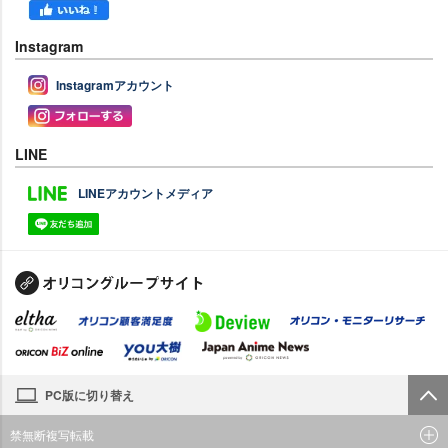
Instagram
Instagramアカウント
LINE
LINEアカウントメディア
PC版に切り替え
禁無断複写転載