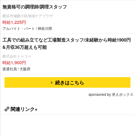
無資格可の調理師/調理スタッフ
横浜市城郷小机地域ケアプラザ
時給1,225円
アルバイト・パート / 神奈川県
工具での組み立てなど工場製造スタッフ/未経験から時給1900円
&月収36万超えも可能
株式会社トーコー
時給1,900円
派遣社員 / 大阪府
続きはこちら
sponsored by 求人ボックス
関連リンク+