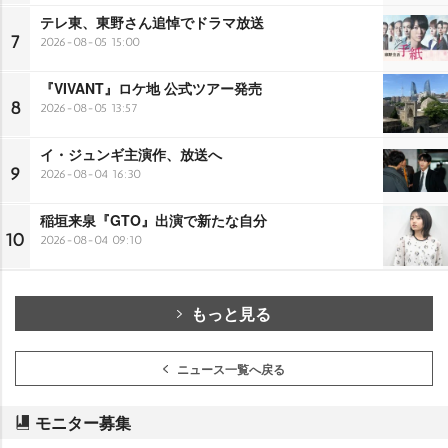
テレ東、東野さん追悼でドラマ放送
7
2026-08-05 15:00
『VIVANT』ロケ地 公式ツアー発売
8
2026-08-05 13:57
イ・ジュンギ主演作、放送へ
9
2026-08-04 16:30
稲垣来泉『GTO』出演で新たな自分
10
2026-08-04 09:10
もっと見る
ニュース一覧へ戻る
モニター募集