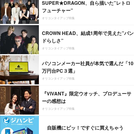
SUPER★DRAGON、自ら描いた”レトロ
フューチャー”
オリコンタイアップ特集
CROWN HEAD、結成1周年で見えた”バン
ドらしさ”
オリコンタイアップ特集
パソコンメーカー社員が本気で選んだ「10
万円台PC３選」
オリコンタイアップ特集
『VIVANT』限定ウオッチ、プロデューサ
ーの感想は
オリコンタイアップ特集
自販機にピッ！ですぐに買えちゃう