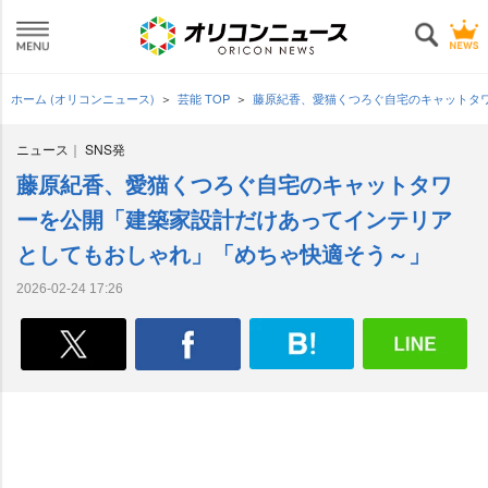
ホーム (オリコンニュース)
芸能 TOP
藤原紀香、愛猫くつろぐ自宅のキャットタ
ニュース
SNS発
藤原紀香、愛猫くつろぐ自宅のキャットタワ
ーを公開「建築家設計だけあってインテリア
としてもおしゃれ」「めちゃ快適そう～」
2026-02-24 17:26