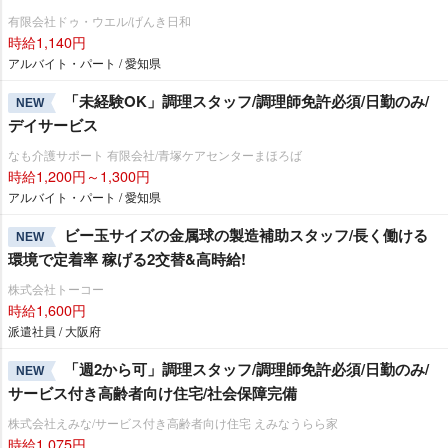
有限会社ドゥ・ウエル/げんき日和
時給1,140円
アルバイト・パート / 愛知県
「未経験OK」調理スタッフ/調理師免許必須/日勤のみ/
NEW
デイサービス
なも介護サポート 有限会社/青塚ケアセンターまほろば
時給1,200円～1,300円
アルバイト・パート / 愛知県
ビー玉サイズの金属球の製造補助スタッフ/長く働ける
NEW
環境で定着率 稼げる2交替&高時給!
株式会社トーコー
時給1,600円
派遣社員 / 大阪府
「週2から可」調理スタッフ/調理師免許必須/日勤のみ/
NEW
サービス付き高齢者向け住宅/社会保障完備
株式会社えみな/サービス付き高齢者向け住宅 えみなうらら家
時給1,075円