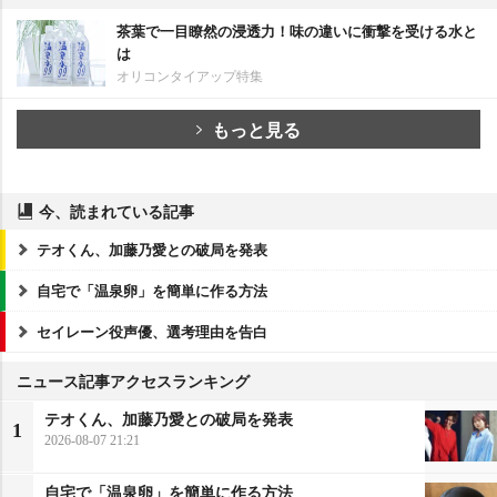
茶葉で一目瞭然の浸透力！味の違いに衝撃を受ける水と
は
オリコンタイアップ特集
もっと見る
今、読まれている記事
テオくん、加藤乃愛との破局を発表
自宅で「温泉卵」を簡単に作る方法
セイレーン役声優、選考理由を告白
ニュース記事アクセスランキング
テオくん、加藤乃愛との破局を発表
1
2026-08-07 21:21
自宅で「温泉卵」を簡単に作る方法