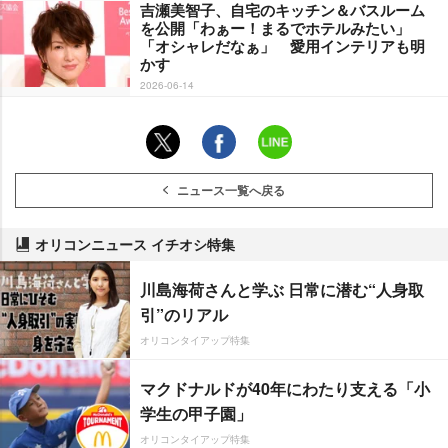
吉瀬美智子、自宅のキッチン＆バスルーム
を公開「わぁー！まるでホテルみたい」
「オシャレだなぁ」 愛用インテリアも明
かす
2026-06-14
ニュース一覧へ戻る
オリコンニュース イチオシ特集
川島海荷さんと学ぶ 日常に潜む“人身取
引”のリアル
オリコンタイアップ特集
マクドナルドが40年にわたり支える「小
学生の甲子園」
オリコンタイアップ特集