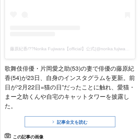
藤原紀香/??Norika Fujiwara【official】公式(@norika.fujiwara.official)がシェアした投稿
歌舞伎俳優・片岡愛之助(53)の妻で俳優の藤原紀
香(54)が23日、自身のインスタグラムを更新。前
日が“2月22日=猫の日”だったことに触れ、愛猫・
まー之助くんや自宅のキャットタワーを披露し
た。
記事全文を読む
この記事の画像