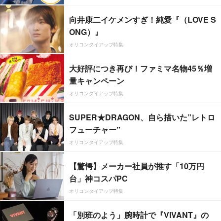
向井康二イケメンすぎ！純愛『（LOVE S
ONG）』
オリコンタイアップ特集
大好評につき再び！ファミマ名物45％増
量キャンペーン
オリコンタイアップ特集
SUPER★DRAGON、自ら描いた”レトロ
フューチャー”
オリコンタイアップ特集
【驚愕】メーカー社員が推す「10万円
台」神コスパPC
オリコンタイアップ特集
「別班のよう」腕時計で『VIVANT』の