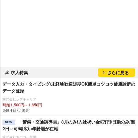
求人特集
さらに見る
データ入力・タイピング/未経験歓迎短期OK簡単コツコツ健康診断の
データ登録
株式会社ラブキャリア
時給1,500円～1,650円
派遣社員 / 北海道
「警備・交通誘導員」8月のみ!入社祝い金6万円/日勤のみ/週
NEW
2日～可/幅広い年齢層が在籍
株式会社カナコ―警備