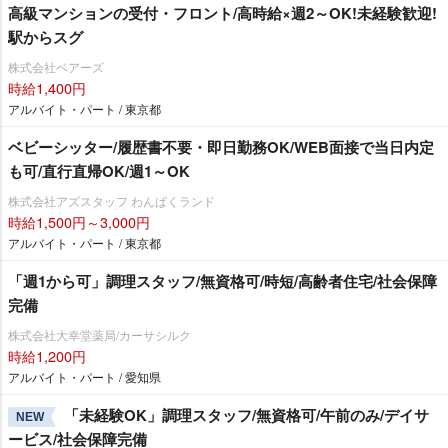
高級マンションの受付・フロント/高時給×週2～OK!未経験歓迎!
駅からスグ
株式会社ベアーズ
時給1,400円
アルバイト・パート / 東京都
ベビーシッター/履歴書不要・即日勤務OK/WEB面接で当日内定
も可/直行直帰OK/週1～OK
株式会社アズスタッフ わんぱくランド
時給1,500円～3,000円
アルバイト・パート / 東京都
「週1から可」調理スタッフ/無資格可/時短/高齢者住宅/社会保障
完備
株式会社大幸堂薬局/カーサシルク
時給1,200円
アルバイト・パート / 愛知県
「未経験OK」調理スタッフ/無資格可/午前のみ/デイサ
NEW
ービス/社会保障完備