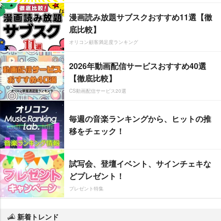
漫画読み放題サブスクおすすめ11選【徹
底比較】
オリコン顧客満足度ランキング
2026年動画配信サービスおすすめ40選
【徹底比較】
CS動画配信サービス20選
毎週の音楽ランキングから、ヒットの推
移をチェック！
試写会、登壇イベント、サインチェキな
どプレゼント！
プレゼント特集
新着トレンド