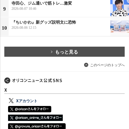
寺田心、ジム通いで筋トレ…激変
9
2026-08-07 10:46
『ちいかわ』新グッズ説明文に恐怖
10
2026-08-06 12:15
もっと見る
このページのトップへ
X
Xアカウント