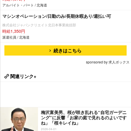
アルバイト・パート / 北海道
マシンオペレーション/日勤のみ/長期休暇あり/週払い可
株式会社ジャパンクリエイト北日本事業統括部
時給1,350円
派遣社員 / 北海道
続きはこちら
sponsored by 求人ボックス
関連リンク+
梅沢富美男、桜が咲き乱れる“自宅ガーデニ
ング”に反響「お家の庭で見れるのよいです
ね」「桜キレイね」
2026-04-01