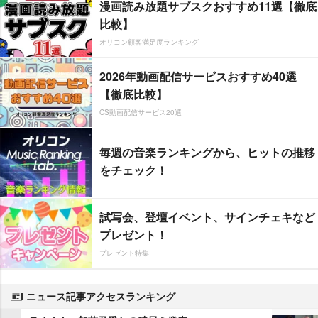
漫画読み放題サブスクおすすめ11選【徹底
比較】
オリコン顧客満足度ランキング
2026年動画配信サービスおすすめ40選
【徹底比較】
CS動画配信サービス20選
毎週の音楽ランキングから、ヒットの推移
をチェック！
試写会、登壇イベント、サインチェキなど
プレゼント！
プレゼント特集
ニュース記事アクセスランキング