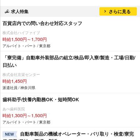
求人特集
さらに見る
百貨店内での問い合わせ対応スタッフ
株式会社ハイファイブ
時給1,500円～1,700円
アルバイト・パート / 東京都
「寮完備」自動車外装部品の組立/検品/即入寮/製造・工場/日勤/
日払い
株式会社京栄センター
時給1,450円
派遣社員 / 神奈川県
歯科助手/扶養内勤務OK・短時間OK
あべ歯科医院
時給1,300円～1,500円
アルバイト・パート / 東京都
自動車製品の機械オペレーター・バリ取り・検査/寮完
NEW