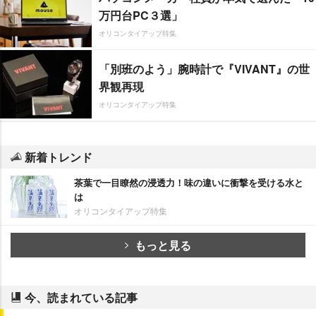
万円台PC３選」
オリコンタイアップ特集
「別班のよう」腕時計で『VIVANT』の世
界観再現
オリコンタイアップ特集
新着トレンド
茶葉で一目瞭然の浸透力！味の違いに衝撃を受ける水と
は
オリコンタイアップ特集
もっと見る
今、読まれている記事