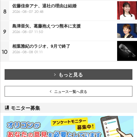
佐藤佳奈アナ、退社の理由は結婚
8
2026-08-07 20:48
島津亜矢、葛藤抱えつつ熊本に支援
9
2026-08-07 11:50
相葉雅紀のラジオ、9月で終了
10
2026-08-08 01:11
もっと見る
ニュース一覧へ戻る
モニター募集