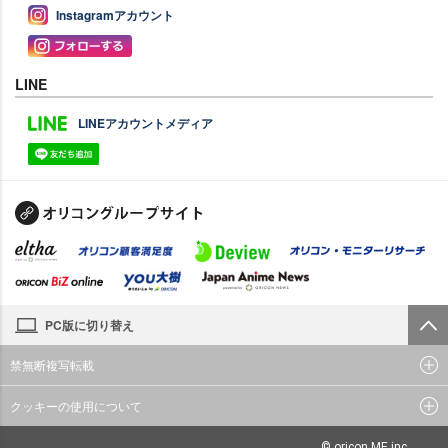
Instagramアカウント
LINE
LINEアカウントメディア
PC版に切り替え
禁無断複写転載
クッキーの使用について
© oricon ME inc.