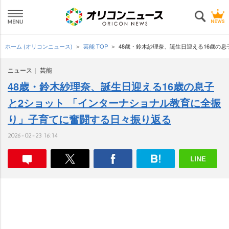
ホーム (オリコンニュース)
芸能 TOP
48歳・鈴木紗理奈、誕生日迎える16歳の
ニュース
芸能
48歳・鈴木紗理奈、誕生日迎える16歳の息子
と2ショット 「インターナショナル教育に全振
り」子育てに奮闘する日々振り返る
2026-02-23 16:14