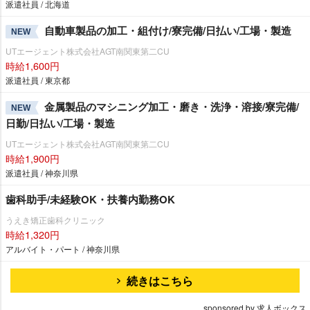
派遣社員 / 北海道
自動車製品の加工・組付け/寮完備/日払い/工場・製造
NEW
UTエージェント株式会社AGT南関東第二CU
時給1,600円
派遣社員 / 東京都
金属製品のマシニング加工・磨き・洗浄・溶接/寮完備/
NEW
日勤/日払い/工場・製造
UTエージェント株式会社AGT南関東第二CU
時給1,900円
派遣社員 / 神奈川県
歯科助手/未経験OK・扶養内勤務OK
うえき矯正歯科クリニック
時給1,320円
アルバイト・パート / 神奈川県
続きはこちら
sponsored by 求人ボックス