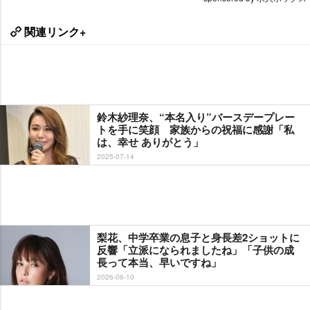
関連リンク+
鈴木紗理奈、“本名入り”バースデープレー
トを手に笑顔 家族からの祝福に感謝「私
は、幸せ ありがとう」
2025-07-14
梨花、中学卒業の息子と身長差2ショットに
反響「立派になられましたね」「子供の成
長って本当、早いですね」
2026-06-10