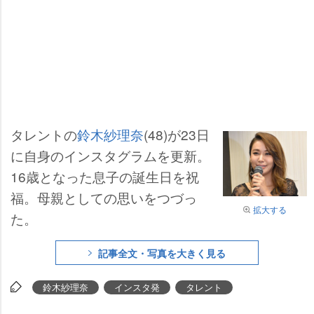
タレントの
鈴木紗理奈
(48)が23日
に自身のインスタグラムを更新。
16歳となった息子の誕生日を祝
福。母親としての思いをつづっ
拡大する
た。
記事全文・写真を大きく見る
鈴木紗理奈
インスタ発
タレント