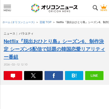
ホーム (オリコンニュース)
芸能 TOP
Netflix『脱出おひとり島』シーズン6、
ニュース
バラエティ
Netflix『脱出おひとり島』シーズン6、制作決
定 シーズン5配信で話題の韓国恋愛リアリティ
ー番組
2026-02-12 12:10