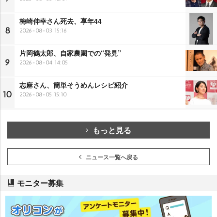
梅崎伸幸さん死去、享年44
8
2026-08-03 15:16
片岡鶴太郎、自家農園での“発見”
9
2026-08-04 14:05
志麻さん、簡単そうめんレシピ紹介
10
2026-08-05 15:10
もっと見る
ニュース一覧へ戻る
モニター募集