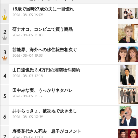
15歳で当時27歳の夫に一目惚れ
1
2026-08-05 16:09
研ナオコ、コンビニで買う商品
2
2026-08-05 15:10
芸能界、海外への移住報告相次ぐ
3
2026-08-04 19:53
山口達也氏 3.4万円の湘南物件契約
4
2026-08-03 12:18
田中みな実、うっかりネタバレ
5
2026-08-05 15:32
井手らっきょ、被災地で炊き出し
6
2026-08-05 10:39
寿美花代さん死去 息子がコメント
7
2026-08-06 12:07