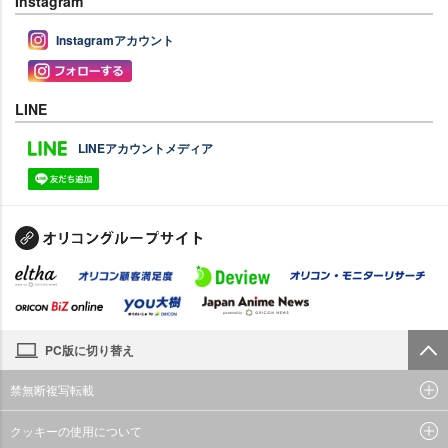
Instagram
Instagramアカウント
LINE
LINEアカウントメディア
PC版に切り替え
禁無断複写転載
クッキーの使用について