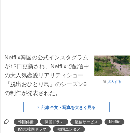
Netflix韓国の公式インスタグラム
が12日更新され、Netflixで配信中
の大人気恋愛リアリティショー
拡大する
『脱出おひとり島』のシーズン6
の制作が発表された。
記事全文・写真を大きく見る
韓国俳優
韓国ドラマ
配信サービス
Netflix
配信:韓国ドラマ
韓国エンタメ