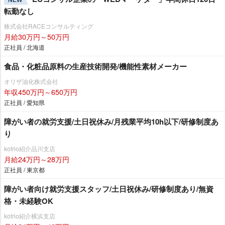
転勤なし
株式会社RACEコンサルティング
月給30万円～50万円
正社員 / 北海道
食品・化粧品原料の生産技術開発/機能性素材メーカー
オリザ油化株式会社
年収450万円～650万円
正社員 / 愛知県
障がい者の就労支援/土日祝休み/月残業平均10h以下/研修制度あ
り
kotrio紹介品川支店
月給24万円～28万円
正社員 / 東京都
障がい者向け就労支援スタッフ/土日祝休み/研修制度あり/無資
格・未経験OK
kotrio紹介横浜支店