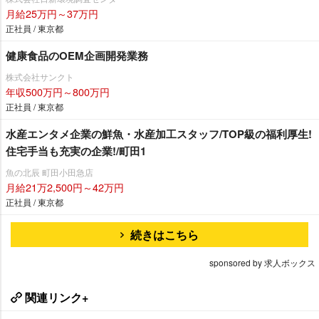
月給25万円～37万円
正社員 / 東京都
健康食品のOEM企画開発業務
株式会社サンクト
年収500万円～800万円
正社員 / 東京都
水産エンタメ企業の鮮魚・水産加工スタッフ/TOP級の福利厚生!
住宅手当も充実の企業!/町田1
魚の北辰 町田小田急店
月給21万2,500円～42万円
正社員 / 東京都
続きはこちら
sponsored by 求人ボックス
関連リンク+