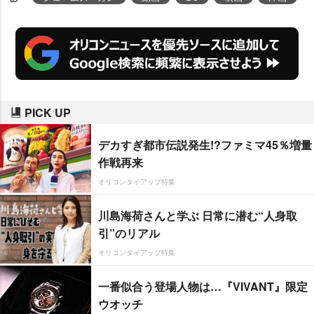
PICK UP
デカすぎ都市伝説発生!?ファミマ45％増量
作戦再来
オリコンタイアップ特集
川島海荷さんと学ぶ 日常に潜む“人身取
引”のリアル
オリコンタイアップ特集
一番似合う登場人物は…『VIVANT』限定
ウオッチ