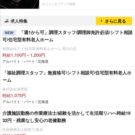
オリコンタイアップ特集
求人特集
さらに見る
「週1から可」調理スタッフ/調理師免許必須/シフト相談
NEW
可/住宅型有料老人ホーム
有限会社アイ/住宅型有料老人ホーム 澄川の丘
時給1,100円～1,200円
アルバイト・パート / 北海道
「福祉調理スタッフ」無資格可/シフト相談可/住宅型有料老人ホ
ーム
株式会社来夢舘
時給1,075円
アルバイト・パート / 北海道
介護施設勤務の作業療法士/経験を活かして生活期リハへ時給19
32円・残業なし安心の老健勤務
社会医療法人財団 仁医会