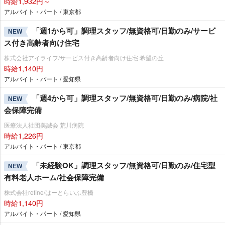
時給1,932円～
アルバイト・パート / 東京都
「週1から可」調理スタッフ/無資格可/日勤のみ/サービ
NEW
ス付き高齢者向け住宅
株式会社アイライフ/サービス付き高齢者向け住宅 希望の丘
時給1,140円
アルバイト・パート / 愛知県
「週4から可」調理スタッフ/無資格可/日勤のみ/病院/社
NEW
会保障完備
医療法人社団美誠会 荒川病院
時給1,226円
アルバイト・パート / 東京都
「未経験OK」調理スタッフ/無資格可/日勤のみ/住宅型
NEW
有料老人ホーム/社会保障完備
株式会社refine/はーとらいふ豊橋
時給1,140円
アルバイト・パート / 愛知県