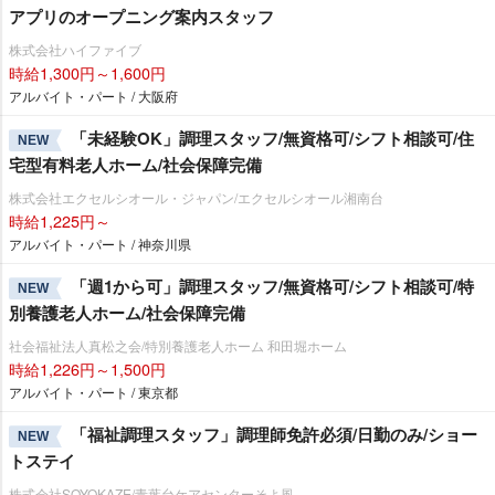
アプリのオープニング案内スタッフ
株式会社ハイファイブ
時給1,300円～1,600円
アルバイト・パート / 大阪府
「未経験OK」調理スタッフ/無資格可/シフト相談可/住
NEW
宅型有料老人ホーム/社会保障完備
株式会社エクセルシオール・ジャパン/エクセルシオール湘南台
時給1,225円～
アルバイト・パート / 神奈川県
「週1から可」調理スタッフ/無資格可/シフト相談可/特
NEW
別養護老人ホーム/社会保障完備
社会福祉法人真松之会/特別養護老人ホーム 和田堀ホーム
時給1,226円～1,500円
アルバイト・パート / 東京都
「福祉調理スタッフ」調理師免許必須/日勤のみ/ショー
NEW
トステイ
株式会社SOYOKAZE/青葉台ケアセンターそよ風