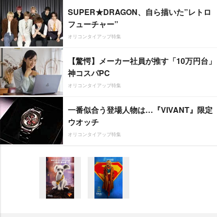
SUPER★DRAGON、自ら描いた”レトロ
フューチャー”
オリコンタイアップ特集
【驚愕】メーカー社員が推す「10万円台」
神コスパPC
オリコンタイアップ特集
一番似合う登場人物は…『VIVANT』限定
ウオッチ
オリコンタイアップ特集