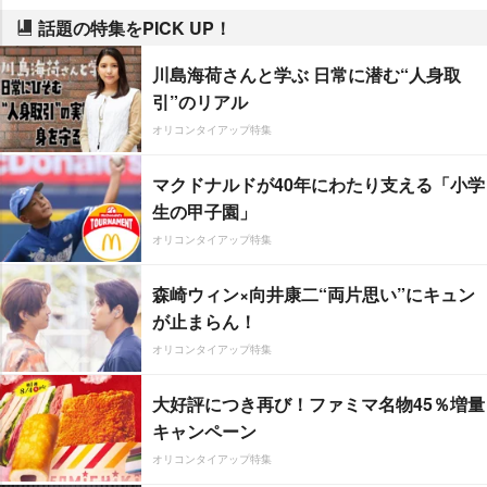
話題の特集をPICK UP！
川島海荷さんと学ぶ 日常に潜む“人身取
引”のリアル
オリコンタイアップ特集
マクドナルドが40年にわたり支える「小学
生の甲子園」
オリコンタイアップ特集
森崎ウィン×向井康二“両片思い”にキュン
が止まらん！
オリコンタイアップ特集
大好評につき再び！ファミマ名物45％増量
キャンペーン
オリコンタイアップ特集