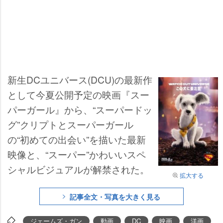
新生DCユニバース(DCU)の最新作
として今夏公開予定の映画『スー
パーガール』から、“スーパードッ
グ”クリプトとスーパーガール
の“初めての出会い”を描いた最新
映像と、“スーパー”かわいいスペ
シャルビジュアルが解禁された。
拡大する
記事全文・写真を大きく見る
ジェームズ・ガン
動画
DC
映画
洋画