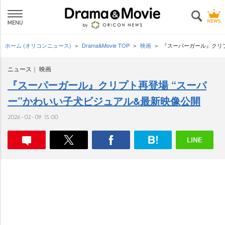
ホーム (オリコンニュース)
Drama&Movie TOP
映画
『スーパーガール』クリプ
ニュース
映画
『スーパーガール』クリプト再登場 “スーパ
ー”かわいい子犬ビジュアル&最新映像公開
2026-02-09 15:00