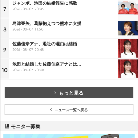
ジャンボ、池田の結婚報告に感激
7
2026-08-07 20:46
島津亜矢、葛藤抱えつつ熊本に支援
8
2026-08-07 11:50
佐藤佳奈アナ、退社の理由は結婚
9
2026-08-07 20:48
池田と結婚した佐藤佳奈アナとは…
10
2026-08-07 20:08
もっと見る
ニュース一覧へ戻る
モニター募集