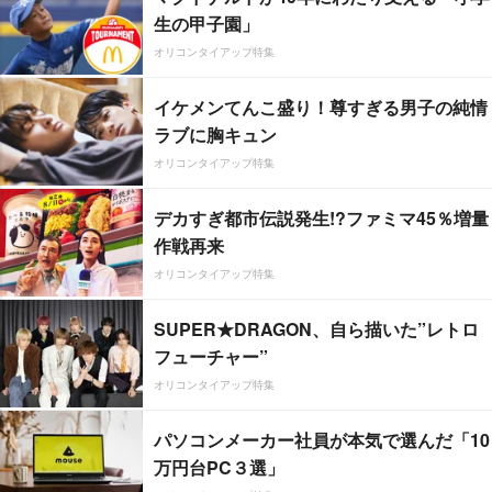
生の甲子園」
オリコンタイアップ特集
イケメンてんこ盛り！尊すぎる男子の純情
ラブに胸キュン
オリコンタイアップ特集
デカすぎ都市伝説発生!?ファミマ45％増量
作戦再来
オリコンタイアップ特集
SUPER★DRAGON、自ら描いた”レトロ
フューチャー”
オリコンタイアップ特集
パソコンメーカー社員が本気で選んだ「10
万円台PC３選」