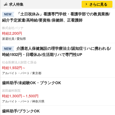
求人特集
さらに見る
「土日祝休み」看護専門学校・看護学部での教員業務/
NEW
紹介予定派遣/高時給/要資格:保健師、正看護師
株式会社パソナ
時給2,200円
派遣社員 / 愛知県
介護老人保健施設の理学療法士/認知症リハに携われる/
NEW
時給1932円・日曜休み/生活期リハで専門性UP
社会医療法人財団 仁医会
時給1,932円～
アルバイト・パート / 東京都
歯科助手/未経験OK・ブランクOK
田歯科医院
時給1,300円～1,500円
アルバイト・パート / 神奈川県
歯科助手/ブランクOK