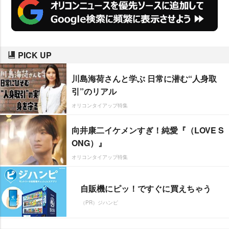
PICK UP
川島海荷さんと学ぶ 日常に潜む“人身取
引”のリアル
オリコンタイアップ特集
向井康二イケメンすぎ！純愛『（LOVE S
ONG）』
オリコンタイアップ特集
自販機にピッ！ですぐに買えちゃう
（PR）ジハンピ