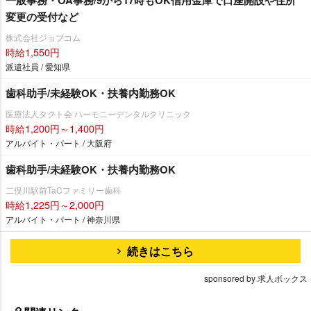
一般事務・OA事務/9から17時もOK信用金庫で口座開設や住所
変更の受付など
株式会社ジョブコム
時給1,550円
派遣社員 / 愛知県
歯科助手/未経験OK・扶養内勤務OK
医療法人タクト会 ハーモニーデンタルクリニック
時給1,200円～1,400円
アルバイト・パート / 大阪府
歯科助手/未経験OK・扶養内勤務OK
二俣川駅前TaCファミリー歯科
時給1,225円～2,000円
アルバイト・パート / 神奈川県
続きはこちら
sponsored by 求人ボックス