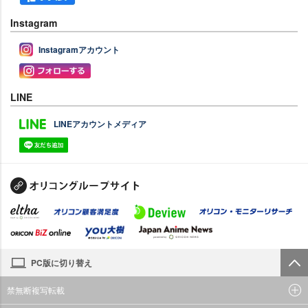
Instagram
Instagramアカウント
LINE
LINEアカウントメディア
PC版に切り替え
禁無断複写転載