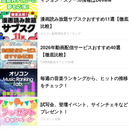
漫画読み放題サブスクおすすめ11選【徹底
比較】
オリコン顧客満足度ランキング
2026年動画配信サービスおすすめ40選
【徹底比較】
CS動画配信サービス20選
毎週の音楽ランキングから、ヒットの推移
をチェック！
試写会、登壇イベント、サインチェキなど
プレゼント！
プレゼント特集