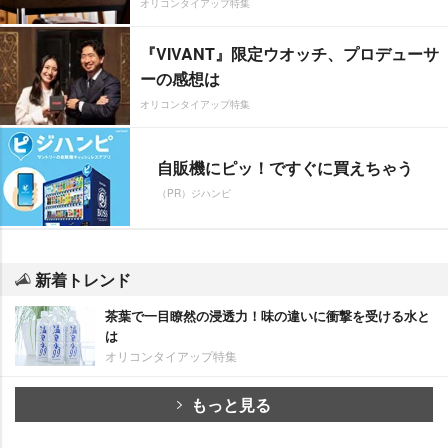
オリコンタイアップ特集
『VIVANT』限定ウオッチ、プロデューサ
ーの感想は
オリコンタイアップ特集
自販機にピッ！ですぐに買えちゃう
（PR）ジハンピ
新着トレンド
茶葉で一目瞭然の浸透力！味の違いに衝撃を受ける水と
は
オリコンタイアップ特集
もっと見る