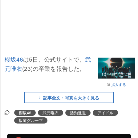
櫻坂46
は5日、公式サイトで、
武
元唯衣
(23)の卒業を報告した。
拡大する
記事全文・写真を大きく見る
櫻坂46
武元唯衣
活動進退
アイドル
坂道グループ