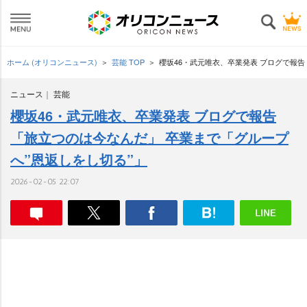
ホーム (オリコンニュース)
芸能 TOP
櫻坂46・武元唯衣、卒業発表 ブログで報告
ニュース
芸能
櫻坂46・武元唯衣、卒業発表 ブログで報告
「旅立つのは今なんだ」 卒業まで「グループ
へ”恩返しをし切る”」
2026-02-05 22:07