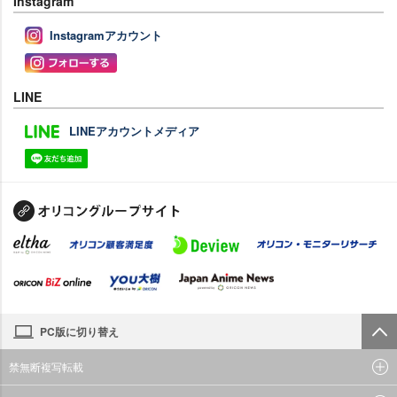
Instagram
Instagramアカウント
LINE
LINEアカウントメディア
PC版に切り替え
禁無断複写転載