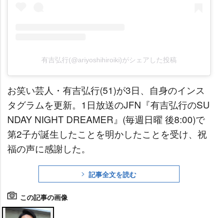
有吉弘行(@ariyoshihiroiki)がシェアした投稿
お笑い芸人・有吉弘行(51)が3日、自身のインス
タグラムを更新。1日放送のJFN『有吉弘行のSU
NDAY NIGHT DREAMER』(毎週日曜 後8:00)で
第2子が誕生したことを明かしたことを受け、祝
福の声に感謝した。
記事全文を読む
この記事の画像