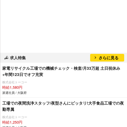
求人特集
さらに見る
家電リサイクル工場での機械チェック・検査/月33万超 土日祝休み
+年間123日でオフ充実
株式会社トーコー
時給1,580円
派遣社員 / 大阪府
工場での夜間洗浄スタッフ/夜型さんにピッタリ!大手食品工場での夜
勤専属
株式会社トーコー
時給1,250円