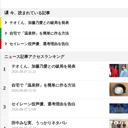
今、読まれている記事
テオくん、加藤乃愛との破局を発表
自宅で「温泉卵」を簡単に作る方法
セイレーン役声優、選考理由を告白
ニュース記事アクセスランキング
テオくん、加藤乃愛との破局を発表
1
2026-08-07 21:21
自宅で「温泉卵」を簡単に作る方法
2
2026-08-06 15:10
セイレーン役声優、選考理由を告白
3
2026-08-07 12:00
田中みな実、うっかりネタバレ