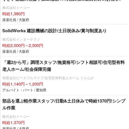
株式会社トーコー
時給1,380円
派遣社員 / 大阪府
SolidWorks 建設機械の設計/土日祝休み/賞与制度あり
株式会社インターテクノ
時給2,000円～2,500円
派遣社員 / 大阪府
「週2から可」調理スタッフ/無資格可/シフト相談可/住宅型有料
老人ホーム/社会保障完備
有限会社ピースフルライフ/住宅型有料老人ホーム うららか
時給1,140円～1,200円
アルバイト・パート / 愛知県
部品を運ぶ軽作業スタッフ/日勤&土日休みで時給1370円!シンプ
ル作業
株式会社トーコー
時給1,370円
派遣社員 / 大阪府