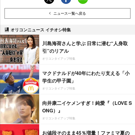
ニュース一覧へ戻る
オリコンニュース イチオシ特集
川島海荷さんと学ぶ 日常に潜む“人身取
引”のリアル
オリコンタイアップ特集
マクドナルドが40年にわたり支える「小
学生の甲子園」
オリコンタイアップ特集
向井康二イケメンすぎ！純愛『（LOVE S
ONG）』
オリコンタイアップ特集
お値段そのまま45％増量！ファミマ夏の