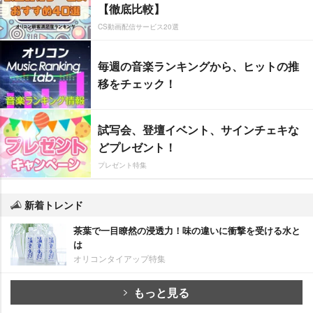
【徹底比較】
CS動画配信サービス20選
毎週の音楽ランキングから、ヒットの推
移をチェック！
試写会、登壇イベント、サインチェキな
どプレゼント！
プレゼント特集
新着トレンド
茶葉で一目瞭然の浸透力！味の違いに衝撃を受ける水と
は
オリコンタイアップ特集
もっと見る