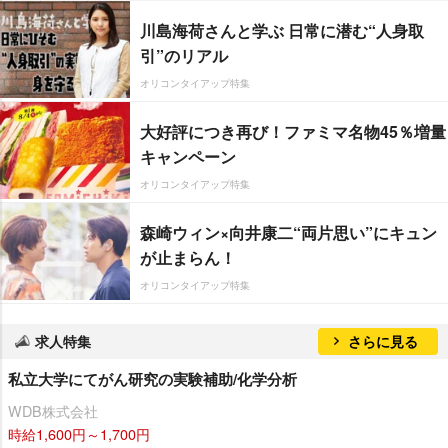
川島海荷さんと学ぶ 日常に潜む“人身取
引”のリアル
オリコンタイアップ特集
大好評につき再び！ファミマ名物45％増量
キャンペーン
オリコンタイアップ特集
森崎ウィン×向井康二“両片思い”にキュン
が止まらん！
オリコンタイアップ特集
求人特集
さらに見る
私立大学にてがん研究の実験補助/化学分析
WDB株式会社
時給1,600円～1,700円