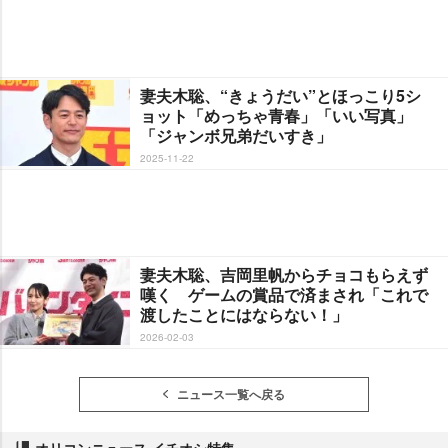
妻夫木聡、“きょうだい”とほっこり5シ
ョット「めっちゃ青春」「いい写真」
「ジャンボ兄弟だいすき」
2025-11-22
妻夫木聡、吉岡里帆からチョコもらえず
嘆く ゲームの賞品で済まされ「これで
渡したことにはならない！」
2026-02-03
ニュース一覧へ戻る
オリコンニュース イチオシ特集