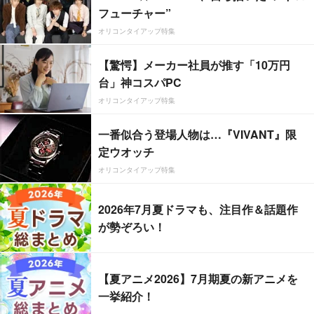
フューチャー”
オリコンタイアップ特集
【驚愕】メーカー社員が推す「10万円
台」神コスパPC
オリコンタイアップ特集
一番似合う登場人物は…『VIVANT』限
定ウオッチ
オリコンタイアップ特集
2026年7月夏ドラマも、注目作＆話題作
が勢ぞろい！
【夏アニメ2026】7月期夏の新アニメを
一挙紹介！