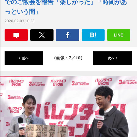
でのご飯会を報告「楽しかった」「時間があ
っという間」
2026-02-03 10:23
（画像：7／10）
前へ
次へ