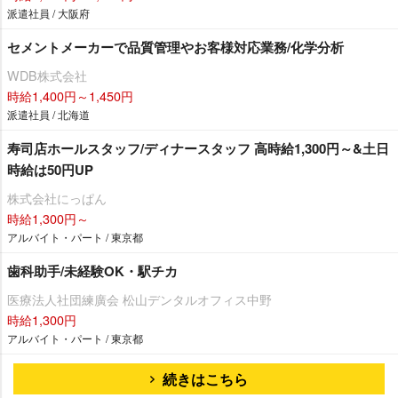
派遣社員 / 大阪府
セメントメーカーで品質管理やお客様対応業務/化学分析
WDB株式会社
時給1,400円～1,450円
派遣社員 / 北海道
寿司店ホールスタッフ/ディナースタッフ 高時給1,300円～&土日
時給は50円UP
株式会社にっぱん
時給1,300円～
アルバイト・パート / 東京都
歯科助手/未経験OK・駅チカ
医療法人社団練廣会 松山デンタルオフィス中野
時給1,300円
アルバイト・パート / 東京都
続きはこちら