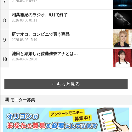
7
2026-08-08 09:17
相葉雅紀のラジオ、9月で終了
8
2026-08-08 01:11
研ナオコ、コンビニで買う商品
9
2026-08-05 15:10
池田と結婚した佐藤佳奈アナとは…
10
2026-08-07 20:08
もっと見る
モニター募集