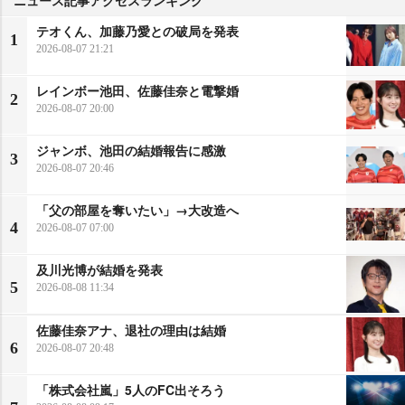
テオくん、加藤乃愛との破局を発表
1
2026-08-07 21:21
レインボー池田、佐藤佳奈と電撃婚
2
2026-08-07 20:00
ジャンボ、池田の結婚報告に感激
3
2026-08-07 20:46
「父の部屋を奪いたい」→大改造へ
4
2026-08-07 07:00
及川光博が結婚を発表
5
2026-08-08 11:34
佐藤佳奈アナ、退社の理由は結婚
6
2026-08-07 20:48
「株式会社嵐」5人のFC出そろう