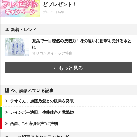
どプレゼント！
プレゼント特集
新着トレンド
茶葉で一目瞭然の浸透力！味の違いに衝撃を受ける水と
は
オリコンタイアップ特集
もっと見る
今、読まれている記事
テオくん、加藤乃愛との破局を発表
レインボー池田、佐藤佳奈と電撃婚
西鉄、“不適切音声”に声明
ニュース記事アクセスランキング