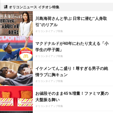
オリコンニュース イチオシ特集
川島海荷さんと学ぶ 日常に潜む“人身取
引”のリアル
オリコンタイアップ特集
マクドナルドが40年にわたり支える「小
学生の甲子園」
オリコンタイアップ特集
イケメンてんこ盛り！尊すぎる男子の純
情ラブに胸キュン
オリコンタイアップ特集
お値段そのまま45％増量！ファミマ夏の
大盤振る舞い
オリコンタイアップ特集