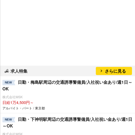
求人特集
さらに見る
日勤・梅島駅周辺の交通誘導警備員/入社祝い金あり/週1日～
NEW
OK
株式会社MSK
日給1万4,500円～
アルバイト・パート / 東京都
日勤・下神明駅周辺の交通誘導警備員/入社祝い金あり/週1日
NEW
～OK
株式会社MSK