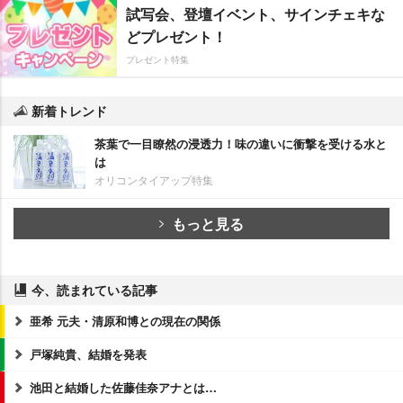
試写会、登壇イベント、サインチェキな
どプレゼント！
プレゼント特集
新着トレンド
茶葉で一目瞭然の浸透力！味の違いに衝撃を受ける水と
は
オリコンタイアップ特集
もっと見る
今、読まれている記事
亜希 元夫・清原和博との現在の関係
戸塚純貴、結婚を発表
池田と結婚した佐藤佳奈アナとは…