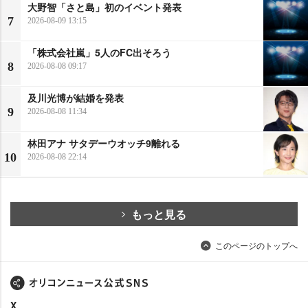
大野智「さと島」初のイベント発表
7
2026-08-09 13:15
「株式会社嵐」5人のFC出そろう
8
2026-08-08 09:17
及川光博が結婚を発表
9
2026-08-08 11:34
林田アナ サタデーウオッチ9離れる
10
2026-08-08 22:14
もっと見る
このページのトップへ
X