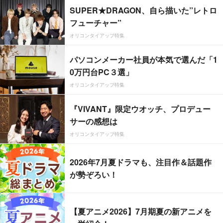
SUPER★DRAGON、自ら描いた”レトロ
フューチャー”
オリコンタイアップ特集
パソコンメーカー社員が本気で選んだ「1
0万円台PC３選」
オリコンタイアップ特集
『VIVANT』限定ウオッチ、プロデュー
サーの感想は
オリコンタイアップ特集
2026年7月夏ドラマも、注目作＆話題作
が勢ぞろい！
【夏アニメ2026】7月期夏の新アニメを