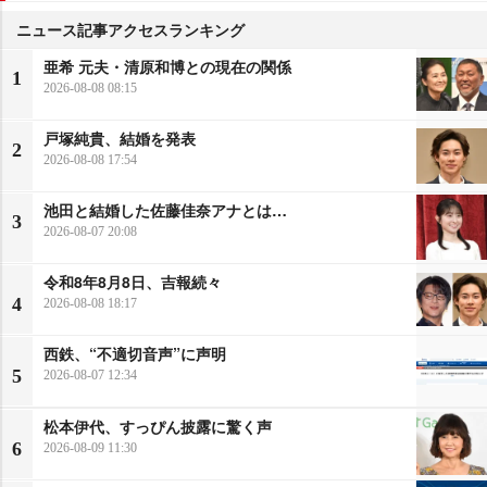
ニュース記事アクセスランキング
亜希 元夫・清原和博との現在の関係
1
2026-08-08 08:15
戸塚純貴、結婚を発表
2
2026-08-08 17:54
池田と結婚した佐藤佳奈アナとは…
3
2026-08-07 20:08
令和8年8月8日、吉報続々
4
2026-08-08 18:17
西鉄、“不適切音声”に声明
5
2026-08-07 12:34
松本伊代、すっぴん披露に驚く声
6
2026-08-09 11:30