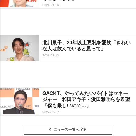
2025-04-16
北川景子、20年以上豆乳を愛飲「きれい
な人は飲んでいると思って」
2026-03-23
GACKT、やってみたいバイトはマネー
ジャー 和田アキ子・浜田雅功らを希望
「僕も厳しいので…」
2024-07-17
ニュース一覧へ戻る