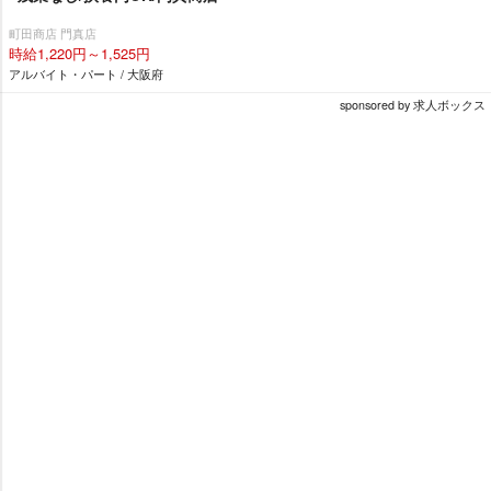
町田商店 門真店
時給1,220円～1,525円
アルバイト・パート / 大阪府
sponsored by 求人ボックス