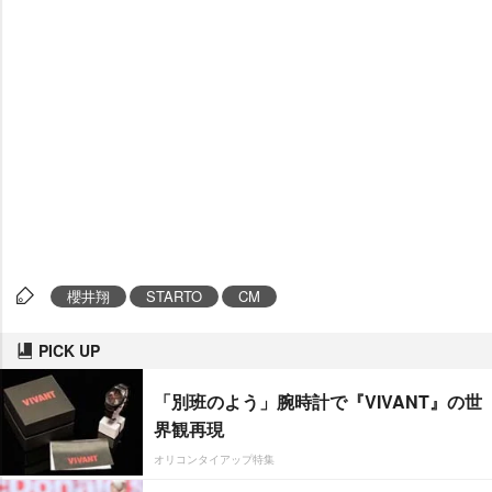
櫻井翔
STARTO
CM
PICK UP
「別班のよう」腕時計で『VIVANT』の世
界観再現
オリコンタイアップ特集