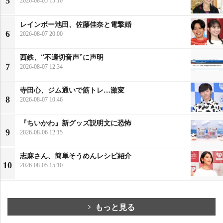
5
2026-08-05 15:10
レインボー池田、佐藤佳奈と電撃婚
6
2026-08-07 20:00
西鉄、“不適切音声”に声明
7
2026-08-07 12:34
寺田心、ジム通いで筋トレ…激変
8
2026-08-07 10:46
『ちいかわ』新グッズ説明文に恐怖
9
2026-08-06 12:15
志麻さん、簡単そうめんレシピ紹介
10
2026-08-05 15:10
もっと見る