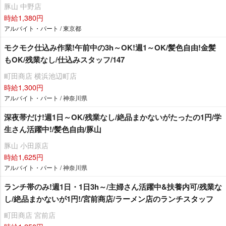
豚山 中野店
時給1,380円
アルバイト・パート / 東京都
モクモク仕込み作業!午前中の3h～OK!週1～OK/髪色自由!金髪
もOK/残業なし/仕込みスタッフ/147
町田商店 横浜池辺町店
時給1,300円
アルバイト・パート / 神奈川県
深夜帯だけ!週1日～OK/残業なし/絶品まかないがたったの1円/学
生さん活躍中!/髪色自由/豚山
豚山 小田原店
時給1,625円
アルバイト・パート / 神奈川県
ランチ帯のみ!週1日・1日3h～/主婦さん活躍中&扶養内可/残業な
し/絶品まかないが1円!/宮前商店/ラーメン店のランチスタッフ
町田商店 宮前店