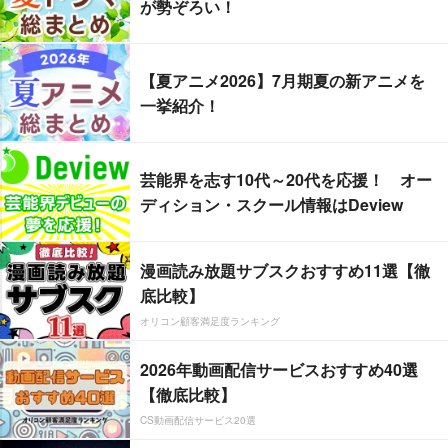
が勢ぞろい！
【夏アニメ2026】7月期夏の新アニメを
一挙紹介！
芸能界を志す10代～20代を応援！ オー
ディション・スクール情報はDeview
漫画読み放題サブスクおすすめ11選【徹
底比較】
オリコン顧客満足度ランキング
2026年動画配信サービスおすすめ40選
【徹底比較】
CS動画配信サービス20選