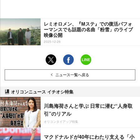
レミオロメン、『Mステ』での復活パフォ
ーマンスでも話題の名曲「粉雪」のライブ
映像公開
2025-12-26
ニュース一覧へ戻る
オリコンニュース イチオシ特集
川島海荷さんと学ぶ 日常に潜む“人身取
引”のリアル
オリコンタイアップ特集
マクドナルドが40年にわたり支える「小