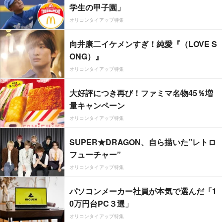
学生の甲子園」
オリコンタイアップ特集
向井康二イケメンすぎ！純愛『（LOVE S
ONG）』
オリコンタイアップ特集
大好評につき再び！ファミマ名物45％増
量キャンペーン
オリコンタイアップ特集
SUPER★DRAGON、自ら描いた”レトロ
フューチャー”
オリコンタイアップ特集
パソコンメーカー社員が本気で選んだ「1
0万円台PC３選」
オリコンタイアップ特集