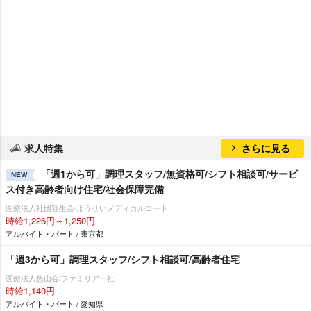
求人特集
さらに見る
「週1から可」調理スタッフ/無資格可/シフト相談可/サービ
NEW
ス付き高齢者向け住宅/社会保障完備
医療法人社団容生会/ようせいメディカルコート
時給1,226円～1,250円
アルバイト・パート / 東京都
「週3から可」調理スタッフ/シフト相談可/高齢者住宅
医療法人悠山会/ファミリア一社
時給1,140円
アルバイト・パート / 愛知県