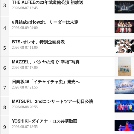
THE ALFEEの22年武道館公演 初放送
3
2026-08-07 13:45
6月結成のHowzit、リーダーは未定
4
2026-08-09 04:00
BTS×オレオ、特別企画発表
5
2026-08-07 11:00
MAZZEL、パタヤの海で“幸福”写真
6
2026-08-07 17:00
日向坂46「イチャイチャ虫」発売へ
7
2026-08-07 21:55
MATSURI、2ndコンサートツアー初日公演
8
2026-08-08 20:55
YOSHIKI×ダイアナ・ロス共演動画
9
2026-08-07 18:55