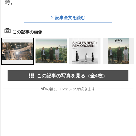
時。
記事全文を読む
この記事の画像
この記事の写真を見る（全4枚）
ADの後にコンテンツが続きます