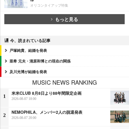
オリコンタイアップ特集
もっと見る
今、読まれている記事
戸塚純貴、結婚を発表
亜希 元夫・清原和博との現在の関係
及川光博が結婚を発表
MUSIC NEWS RANKING
米米CLUB 8月8日より88年間限定企画
1
2026-08-07 18:00
NEMOPHILA、メンバー2人の脱退発表
2
2026-08-07 20:00