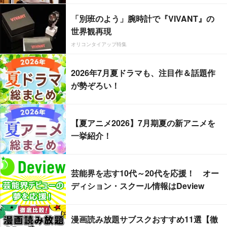
「別班のよう」腕時計で『VIVANT』の
世界観再現
オリコンタイアップ特集
2026年7月夏ドラマも、注目作＆話題作
が勢ぞろい！
【夏アニメ2026】7月期夏の新アニメを
一挙紹介！
芸能界を志す10代～20代を応援！ オー
ディション・スクール情報はDeview
漫画読み放題サブスクおすすめ11選【徹