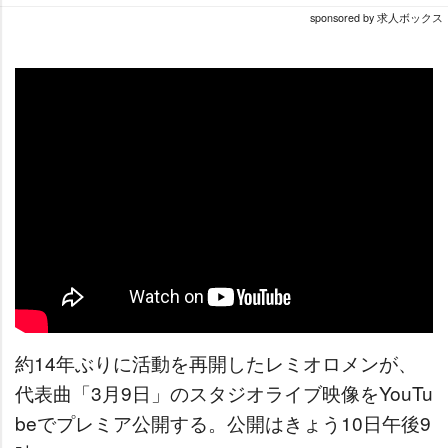
sponsored by 求人ボックス
約14年ぶりに活動を再開したレミオロメンが、
代表曲「3月9日」のスタジオライブ映像をYouTu
beでプレミア公開する。公開はきょう10日午後9