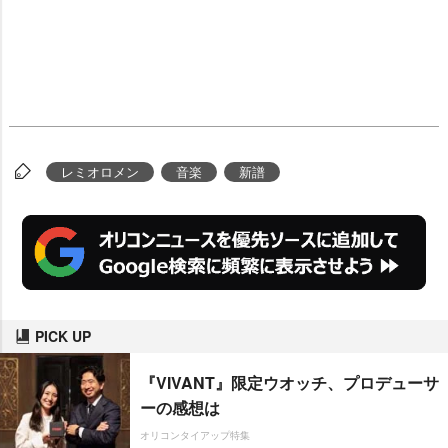
レミオロメン
音楽
新譜
PICK UP
『VIVANT』限定ウオッチ、プロデューサ
ーの感想は
オリコンタイアップ特集