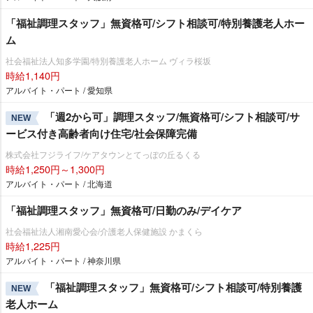
「福祉調理スタッフ」無資格可/シフト相談可/特別養護老人ホー
ム
社会福祉法人知多学園/特別養護老人ホーム ヴィラ桜坂
時給1,140円
アルバイト・パート / 愛知県
「週2から可」調理スタッフ/無資格可/シフト相談可/サ
NEW
ービス付き高齢者向け住宅/社会保障完備
株式会社フジライフ/ケアタウンとてっぽの丘るくる
時給1,250円～1,300円
アルバイト・パート / 北海道
「福祉調理スタッフ」無資格可/日勤のみ/デイケア
社会福祉法人湘南愛心会/介護老人保健施設 かまくら
時給1,225円
アルバイト・パート / 神奈川県
「福祉調理スタッフ」無資格可/シフト相談可/特別養護
NEW
老人ホーム