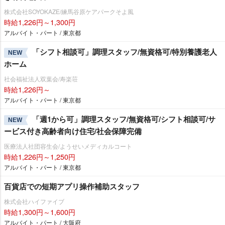
株式会社SOYOKAZE/練馬谷原ケアパークそよ風
時給1,226円～1,300円
アルバイト・パート / 東京都
「シフト相談可」調理スタッフ/無資格可/特別養護老人
NEW
ホーム
社会福祉法人双葉会/寿楽荘
時給1,226円～
アルバイト・パート / 東京都
「週1から可」調理スタッフ/無資格可/シフト相談可/サ
NEW
ービス付き高齢者向け住宅/社会保障完備
医療法人社団容生会/ようせいメディカルコート
時給1,226円～1,250円
アルバイト・パート / 東京都
百貨店での短期アプリ操作補助スタッフ
株式会社ハイファイブ
時給1,300円～1,600円
アルバイト・パート / 大阪府