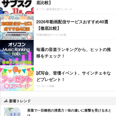
底比較】
オリコン顧客満足度ランキング
2026年動画配信サービスおすすめ40選
【徹底比較】
CS動画配信サービス20選
毎週の音楽ランキングから、ヒットの推
移をチェック！
試写会、登壇イベント、サインチェキな
どプレゼント！
プレゼント特集
新着トレンド
茶葉で一目瞭然の浸透力！味の違いに衝撃を受ける水と
は