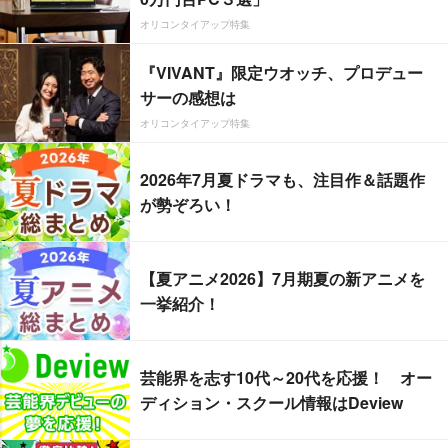
オリコンタイアップ特集
『VIVANT』限定ウオッチ、プロデュー
サーの感想は
オリコンタイアップ特集
2026年7月夏ドラマも、注目作＆話題作
が勢ぞろい！
【夏アニメ2026】7月期夏の新アニメを
一挙紹介！
芸能界を志す10代～20代を応援！ オー
ディション・スクール情報はDeview