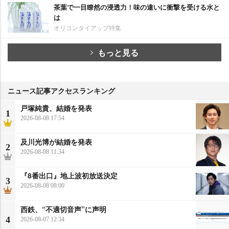
茶葉で一目瞭然の浸透力！味の違いに衝撃を受ける水と
は
オリコンタイアップ特集
もっと見る
ニュース記事アクセスランキング
戸塚純貴、結婚を発表
1
2026-08-08 17:54
及川光博が結婚を発表
2
2026-08-08 11:34
『8番出口』地上波初放送決定
3
2026-08-08 08:00
西鉄、“不適切音声”に声明
4
2026-08-07 12:34