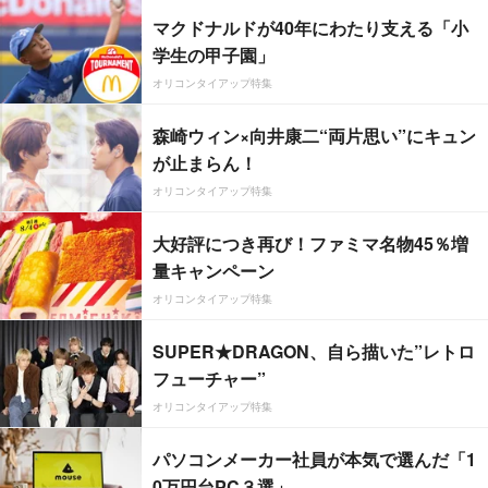
マクドナルドが40年にわたり支える「小
学生の甲子園」
オリコンタイアップ特集
森崎ウィン×向井康二“両片思い”にキュン
が止まらん！
オリコンタイアップ特集
大好評につき再び！ファミマ名物45％増
量キャンペーン
オリコンタイアップ特集
SUPER★DRAGON、自ら描いた”レトロ
フューチャー”
オリコンタイアップ特集
パソコンメーカー社員が本気で選んだ「1
0万円台PC３選」