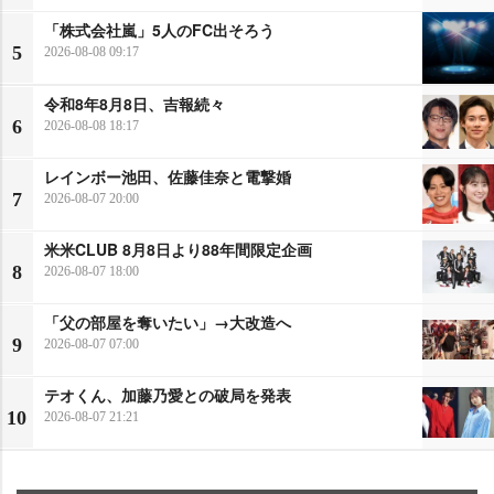
「株式会社嵐」5人のFC出そろう
5
2026-08-08 09:17
令和8年8月8日、吉報続々
6
2026-08-08 18:17
レインボー池田、佐藤佳奈と電撃婚
7
2026-08-07 20:00
米米CLUB 8月8日より88年間限定企画
8
2026-08-07 18:00
「父の部屋を奪いたい」→大改造へ
9
2026-08-07 07:00
テオくん、加藤乃愛との破局を発表
10
2026-08-07 21:21