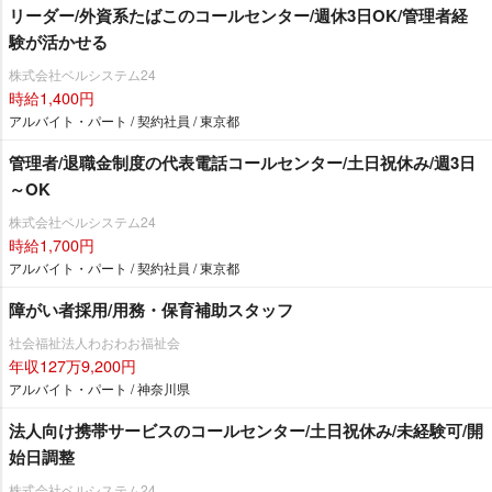
リーダー/外資系たばこのコールセンター/週休3日OK/管理者経
験が活かせる
株式会社ベルシステム24
時給1,400円
アルバイト・パート / 契約社員 / 東京都
管理者/退職金制度の代表電話コールセンター/土日祝休み/週3日
～OK
株式会社ベルシステム24
時給1,700円
アルバイト・パート / 契約社員 / 東京都
障がい者採用/用務・保育補助スタッフ
社会福祉法人わおわお福祉会
年収127万9,200円
アルバイト・パート / 神奈川県
法人向け携帯サービスのコールセンター/土日祝休み/未経験可/開
始日調整
株式会社ベルシステム24