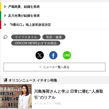
戸塚純貴、結婚を発表
及川光博が結婚を発表
『8番出口』地上波初放送決定
ライフスタイル
美容・健康
ORICON NEWSおすすめ商品
ニュース一覧へ戻る
オリコンニュース イチオシ特集
川島海荷さんと学ぶ 日常に潜む“人身取
引”のリアル
オリコンタイアップ特集