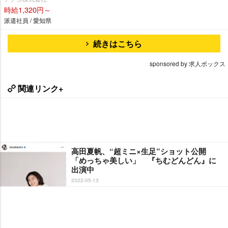
時給1,320円～
派遣社員 / 愛知県
続きはこちら
sponsored by 求人ボックス
関連リンク+
高田夏帆、“超ミニ×生足”ショット公開
「めっちゃ美しい」 『ちむどんどん』に
出演中
2022-05-13