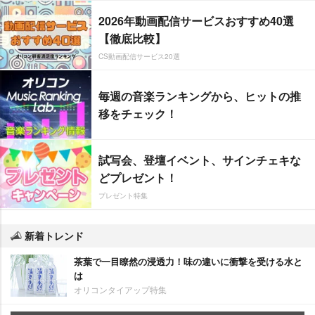
2026年動画配信サービスおすすめ40選
【徹底比較】
CS動画配信サービス20選
毎週の音楽ランキングから、ヒットの推
移をチェック！
試写会、登壇イベント、サインチェキな
どプレゼント！
プレゼント特集
新着トレンド
茶葉で一目瞭然の浸透力！味の違いに衝撃を受ける水と
は
オリコンタイアップ特集