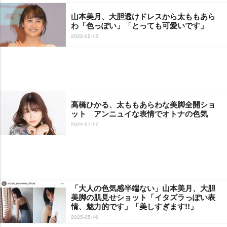
山本美月、大胆透けドレスから太ももあら
わ「色っぽい」「とっても可愛いです」
2022-02-15
高橋ひかる、太ももあらわな美脚全開ショ
ット アンニュイな表情でオトナの色気
2024-07-17
「大人の色気感半端ない」山本美月、大胆
美脚の肌見せショット「イタズラっぽい表
情、魅力的です」「美しすぎます!!」
2025-05-16