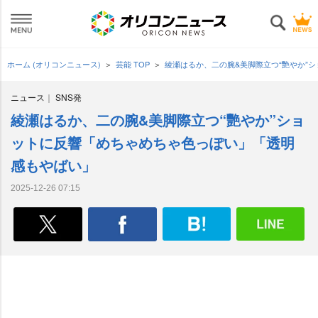
ホーム (オリコンニュース)
芸能 TOP
綾瀬はるか、二の腕&美脚際立つ“艷やか”
ニュース
SNS発
綾瀬はるか、二の腕&美脚際立つ“艷やか”ショ
ットに反響「めちゃめちゃ色っぽい」「透明
感もやばい」
2025-12-26 07:15