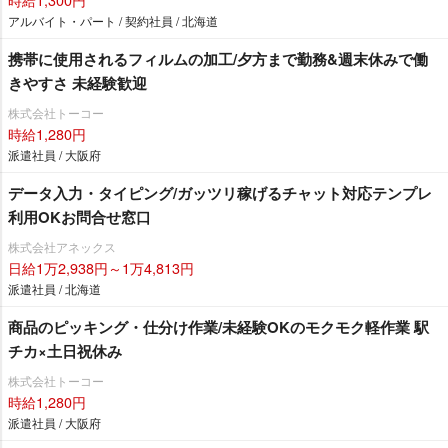
アルバイト・パート / 契約社員 / 北海道
携帯に使用されるフィルムの加工/夕方まで勤務&週末休みで働
きやすさ 未経験歓迎
株式会社トーコー
時給1,280円
派遣社員 / 大阪府
データ入力・タイピング/ガッツリ稼げるチャット対応テンプレ
利用OKお問合せ窓口
株式会社アネックス
日給1万2,938円～1万4,813円
派遣社員 / 北海道
商品のピッキング・仕分け作業/未経験OKのモクモク軽作業 駅
チカ×土日祝休み
株式会社トーコー
時給1,280円
派遣社員 / 大阪府