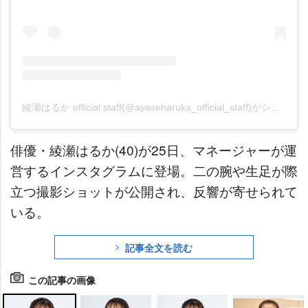
綾瀬はるか official staff(@ayaseharuka_official_staff)がシェアした投稿
俳優・綾瀬はるか(40)が25日、マネージャーが運
営するインスタグラムに登場。二の腕や生足が際
立つ撮影ショットが公開され、反響が寄せられて
いる。
記事全文を読む
この記事の画像