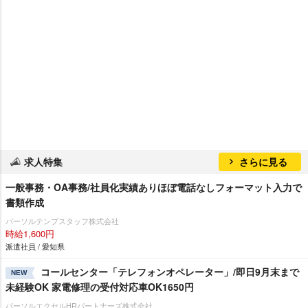
求人特集
さらに見る
一般事務・OA事務/社員化実績ありほぼ電話なしフォーマット入力で
書類作成
パーソルテンプスタッフ株式会社
時給1,600円
派遣社員 / 愛知県
コールセンター「テレフォンオペレーター」/即日9月末まで
NEW
未経験OK 家電修理の受付対応車OK1650円
パーソルエクセルHRパートナーズ株式会社