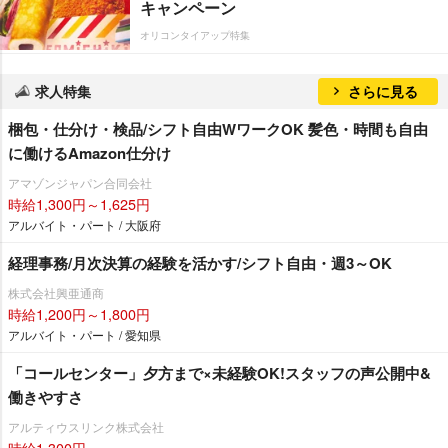
キャンペーン
オリコンタイアップ特集
求人特集
さらに見る
梱包・仕分け・検品/シフト自由WワークOK 髪色・時間も自由
に働けるAmazon仕分け
アマゾンジャパン合同会社
時給1,300円～1,625円
アルバイト・パート / 大阪府
経理事務/月次決算の経験を活かす/シフト自由・週3～OK
株式会社興亜通商
時給1,200円～1,800円
アルバイト・パート / 愛知県
「コールセンター」夕方まで×未経験OK!スタッフの声公開中&
働きやすさ
アルティウスリンク株式会社
時給1,300円