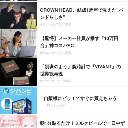
CROWN HEAD、結成1周年で見えた”バ
ンドらしさ”
オリコンタイアップ特集
【驚愕】メーカー社員が推す「10万円
台」神コスパPC
オリコンタイアップ特集
「別班のよう」腕時計で『VIVANT』の
世界観再現
オリコンタイアップ特集
自販機にピッ！ですぐに買えちゃう
（PR）ジハンピ
朝1分貼るだけ！ミルクピールで一日中ず