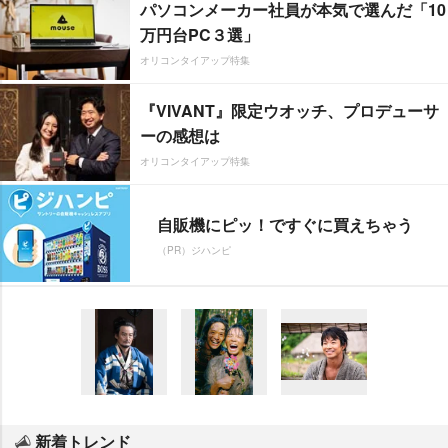
パソコンメーカー社員が本気で選んだ「10
万円台PC３選」
オリコンタイアップ特集
『VIVANT』限定ウオッチ、プロデューサ
ーの感想は
オリコンタイアップ特集
自販機にピッ！ですぐに買えちゃう
（PR）ジハンピ
新着トレンド