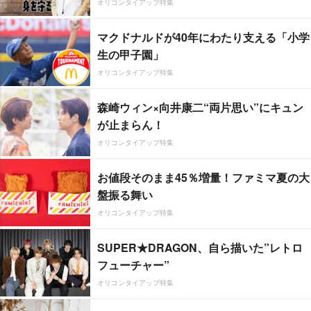
オリコンタイアップ特集
マクドナルドが40年にわたり支える「小学
生の甲子園」
オリコンタイアップ特集
森崎ウィン×向井康二“両片思い”にキュン
が止まらん！
オリコンタイアップ特集
お値段そのまま45％増量！ファミマ夏の大
盤振る舞い
オリコンタイアップ特集
SUPER★DRAGON、自ら描いた”レトロ
フューチャー”
オリコンタイアップ特集