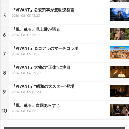
『VIVANT』公安刑事が意味深発言
5
2026-08-05 13:20
『風、薫る』見上愛が語る
6
2026-08-07 08:15
『VIVANT』＆コアラのマーチコラボ
7
2026-08-05 13:15
『VIVANT』大物の“正体”に注目
8
2026-08-06 18:20
『VIVANT』“昭和の大スター”登場
9
2026-08-05 07:20
『風、薫る』次回あらすじ
10
2026-08-06 08:15