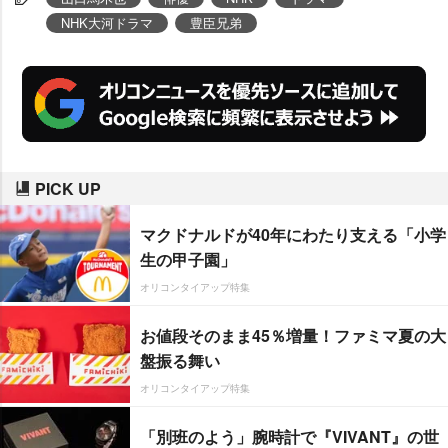
NHK大河ドラマ
豊臣兄弟
PICK UP
マクドナルドが40年にわたり支える「小学
生の甲子園」
オリコンタイアップ特集
お値段そのまま45％増量！ファミマ夏の大
盤振る舞い
オリコンタイアップ特集
「別班のよう」腕時計で『VIVANT』の世