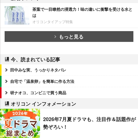
茶葉で一目瞭然の浸透力！味の違いに衝撃を受ける水と
は
オリコンタイアップ特集
もっと見る
今、読まれている記事
田中みな実、うっかりネタバレ
自宅で「温泉卵」を簡単に作る方法
研ナオコ、コンビニで買う商品
オリコン インフォメーション
2026年7月夏ドラマも、注目作＆話題作が
勢ぞろい！