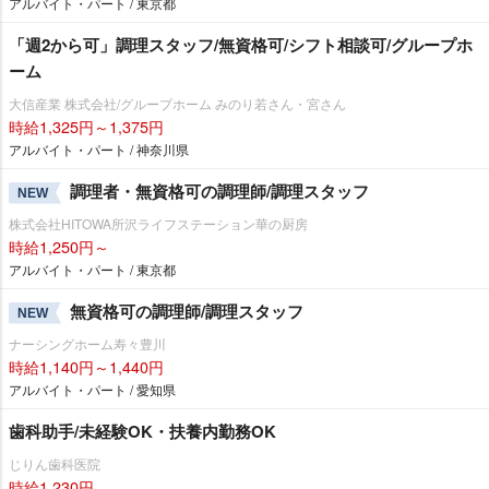
アルバイト・パート / 東京都
「週2から可」調理スタッフ/無資格可/シフト相談可/グループホ
ーム
大信産業 株式会社/グループホーム みのり若さん・宮さん
時給1,325円～1,375円
アルバイト・パート / 神奈川県
調理者・無資格可の調理師/調理スタッフ
NEW
株式会社HITOWA所沢ライフステーション華の厨房
時給1,250円～
アルバイト・パート / 東京都
無資格可の調理師/調理スタッフ
NEW
ナーシングホーム寿々豊川
時給1,140円～1,440円
アルバイト・パート / 愛知県
歯科助手/未経験OK・扶養内勤務OK
じりん歯科医院
時給1,230円