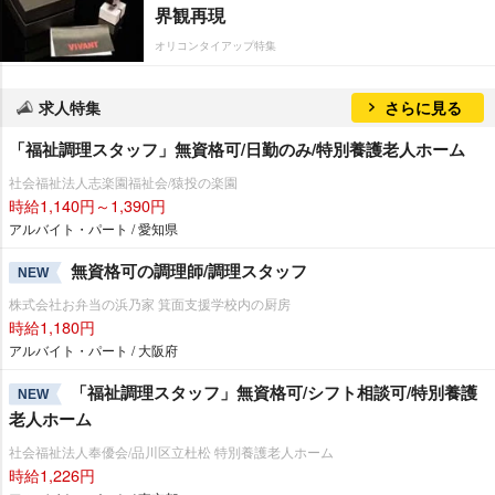
界観再現
オリコンタイアップ特集
求人特集
さらに見る
「福祉調理スタッフ」無資格可/日勤のみ/特別養護老人ホーム
社会福祉法人志楽園福祉会/猿投の楽園
時給1,140円～1,390円
アルバイト・パート / 愛知県
無資格可の調理師/調理スタッフ
NEW
株式会社お弁当の浜乃家 箕面支援学校内の厨房
時給1,180円
アルバイト・パート / 大阪府
「福祉調理スタッフ」無資格可/シフト相談可/特別養護
NEW
老人ホーム
社会福祉法人奉優会/品川区立杜松 特別養護老人ホーム
時給1,226円