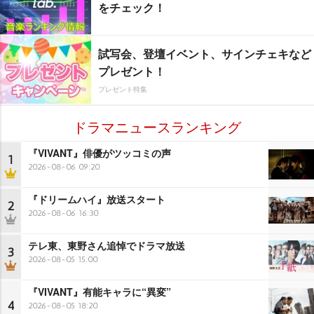
をチェック！
試写会、登壇イベント、サインチェキなど
プレゼント！
プレゼント特集
ドラマニュースランキング
『VIVANT』俳優がツッコミの声
1
2026-08-06 09:20
『ドリームハイ』放送スタート
2
2026-08-06 16:30
テレ東、東野さん追悼でドラマ放送
3
2026-08-05 15:00
『VIVANT』有能キャラに“異変”
4
2026-08-05 18:20