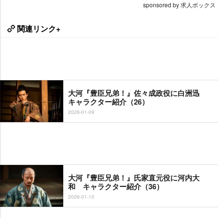
sponsored by 求人ボックス
関連リンク+
大河『豊臣兄弟！』佐々成政役に白洲迅
キャラクター紹介（26）
2026-01-09
大河『豊臣兄弟！』氏家直元役に河内大
和 キャラクター紹介（36）
2026-01-10