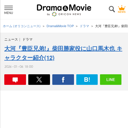
ホーム (オリコンニュース)
Drama&Movie TOP
ドラマ
大河『豊臣兄弟!』柴田
ニュース
ドラマ
大河『豊臣兄弟!』柴田勝家役に山口馬木也 キ
ャラクター紹介(12)
2026-01-06 18:00