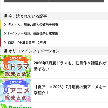
今、読まれている記事
テオくん、加藤乃愛との破局を発表
レインボー池田、佐藤佳奈と電撃婚
西鉄、“不適切音声”に声明
オリコン インフォメーション
2026年7月夏ドラマも、注目作＆話題作が
勢ぞろい！
【夏アニメ2026】7月期夏の新アニメを一
挙紹介！