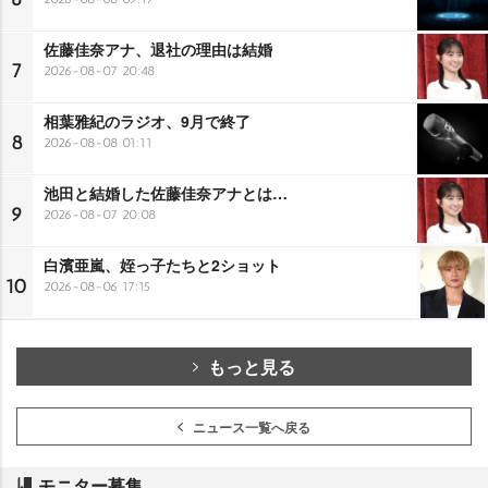
佐藤佳奈アナ、退社の理由は結婚
7
2026-08-07 20:48
相葉雅紀のラジオ、9月で終了
8
2026-08-08 01:11
池田と結婚した佐藤佳奈アナとは…
9
2026-08-07 20:08
白濱亜嵐、姪っ子たちと2ショット
10
2026-08-06 17:15
もっと見る
ニュース一覧へ戻る
モニター募集