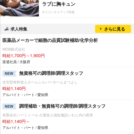
ラブに胸キュン
オリコンタイアップ特集
求人特集
さらに見る
医薬品メーカーで細胞の品質試験補助/化学分析
WDB株式会社
時給1,700円～1,900円
派遣社員 / 大阪府
無資格可の調理師/調理スタッフ
NEW
住宅型有料老人ホームシルバーホームまつよし
時給1,140円
アルバイト・パート / 愛知県
調理補助・無資格可の調理師/調理スタッフ
NEW
有限会社ハートミール 介護老人福祉施設いわと内の厨房
時給1,140円～
アルバイト・パート / 愛知県