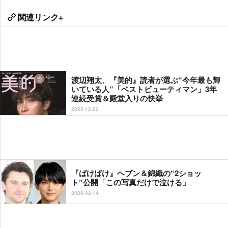
関連リンク+
渡辺翔太、『美的』読者が選ぶ“今年最も輝
いている人”「ベストビューティマン」3年
連続受賞＆殿堂入りの快挙
2025-12-22
『ばけばけ』ヘブン＆錦織の“2ショッ
ト”公開「この写真だけで泣ける」
2026-02-14