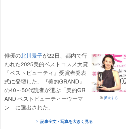
俳優の
北川景子
が22日、都内で行
われた2025美的ベストコスメ大賞
『ベストビューティ』受賞者発表
式に登壇した。『美的GRAND』
の40～50代読者が選ぶ「美的GR
AND ベストビューティーウーマ
拡大する
ン」に選出された。
記事全文・写真を大きく見る