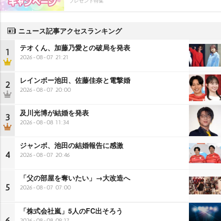
プレゼント特集
ニュース記事アクセスランキング
テオくん、加藤乃愛との破局を発表
1
2026-08-07 21:21
レインボー池田、佐藤佳奈と電撃婚
2
2026-08-07 20:00
及川光博が結婚を発表
3
2026-08-08 11:34
ジャンボ、池田の結婚報告に感激
4
2026-08-07 20:46
「父の部屋を奪いたい」→大改造へ
5
2026-08-07 07:00
「株式会社嵐」5人のFC出そろう
6
2026-08-08 09:17