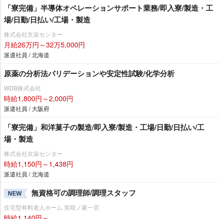
「寮完備」半導体オペレーションサポート業務/即入寮/製造・工
場/日勤/日払い/工場・製造
株式会社京栄センター
月給26万円～32万5,000円
派遣社員 / 北海道
原薬の分析法バリデーションや安定性試験/化学分析
WDB株式会社
時給1,800円～2,000円
派遣社員 / 大阪府
「寮完備」和洋菓子の製造/即入寮/製造・工場/日勤/日払い/工
場・製造
株式会社京栄センター
時給1,150円～1,438円
派遣社員 / 北海道
無資格可の調理師/調理スタッフ
NEW
住宅型有料老人ホーム 笑咲ノ家一宮
時給1,140円～