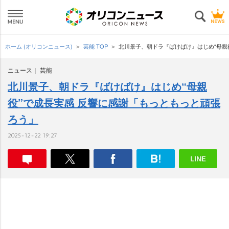
ホーム (オリコンニュース)
芸能 TOP
北川景子、朝ドラ『ばけばけ』はじめ“母親
ニュース
芸能
北川景子、朝ドラ『ばけばけ』はじめ“母親
役”で成長実感 反響に感謝「もっともっと頑張
ろう」
2025-12-22 19:27