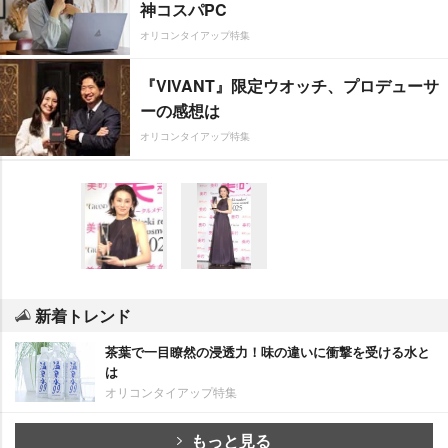
神コスパPC
オリコンタイアップ特集
『VIVANT』限定ウオッチ、プロデューサ
ーの感想は
オリコンタイアップ特集
新着トレンド
茶葉で一目瞭然の浸透力！味の違いに衝撃を受ける水と
は
オリコンタイアップ特集
もっと見る