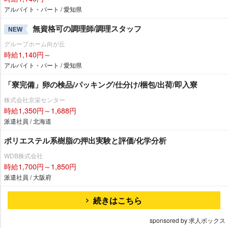
アルバイト・パート / 愛知県
無資格可の調理師/調理スタッフ
NEW
グループホーム向が丘
時給1,140円～
アルバイト・パート / 愛知県
「寮完備」卵の検品/パッキング/仕分け/梱包/出荷/即入寮
株式会社京栄センター
時給1,350円～1,688円
派遣社員 / 北海道
ポリエステル系樹脂の押出実験と評価/化学分析
WDB株式会社
時給1,700円～1,850円
派遣社員 / 大阪府
続きはこちら
sponsored by 求人ボックス