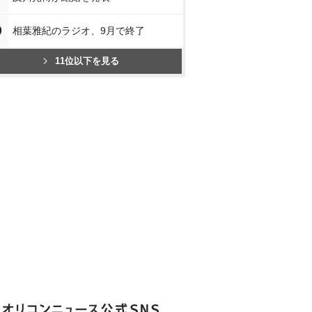
0
相葉雅紀のラジオ、9月で終了
11位以下を見る