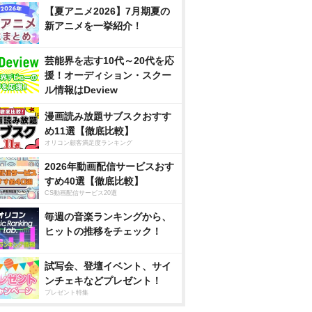
【夏アニメ2026】7月期夏の
新アニメを一挙紹介！
芸能界を志す10代～20代を応
援！オーディション・スクー
ル情報はDeview
漫画読み放題サブスクおすす
め11選【徹底比較】
オリコン顧客満足度ランキング
2026年動画配信サービスおす
すめ40選【徹底比較】
CS動画配信サービス20選
毎週の音楽ランキングから、
ヒットの推移をチェック！
試写会、登壇イベント、サイ
ンチェキなどプレゼント！
プレゼント特集