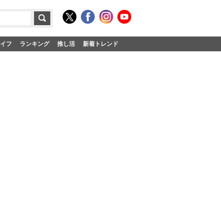
イフ
ランキング
推し活
新着トレンド