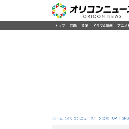
トップ
芸能
音楽
ドラマ&映画
アニメ
ホーム（オリコンニュース）
芸能 TOP
SN