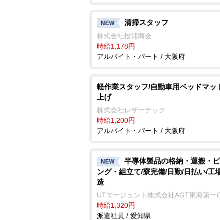
清掃スタッフ
NEW
株式会社松浦商会
時給1,178円
アルバイト・パート / 大阪府
軽作業スタッフ/自動車用ベッドマッ
上げ
株式会社レザーテック
時給1,200円
アルバイト・パート / 大阪府
半導体製品の格納・運搬・ピ
NEW
ング・組立て/寮完備/日勤/日払い/工
造
UTエージェント株式会社AGT東海第一
時給1,320円
派遣社員 / 愛知県