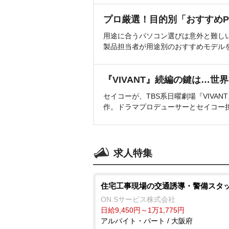
プロ厳選！目的別「おすすめP
用途に合うパソコン選びは意外と難し
製品担当者が用途別のおすすめモデル
『VIVANT』続編の鍵は…世
セイコーが、TBS系日曜劇場『VIVA
作。ドラマプロデューサーとセイコー
求人特集
住宅工事現場の交通誘導・警備スタ
ON.Sサービス株式会社
日給9,450円～1万1,775円
アルバイト・パート / 大阪府