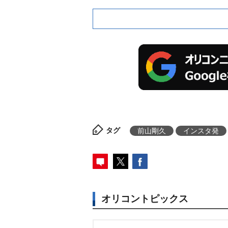
タグ
前山剛久
インスタ発
オリコントピックス