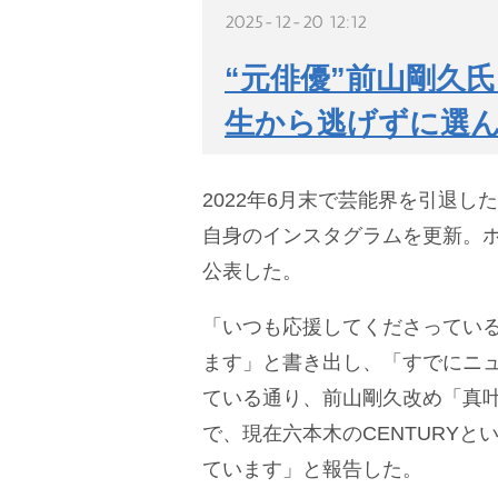
2025-12-20 12:12
“元俳優”前山剛久
生から逃げずに選
2022年6月末で芸能界を引退した
自身のインスタグラムを更新。
公表した。
「いつも応援してくださってい
ます」と書き出し、「すでにニュ
ている通り、前山剛久改め「真叶
で、現在六本木のCENTURYと
ています」と報告した。