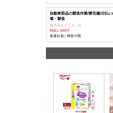
自動車部品の製造作業/寮完備/日払い
場・製造
株式会社ライオン社
時給1,300円
派遣社員 / 神奈川県