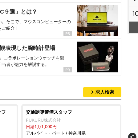
C９選」とは？
1
い。そこで、マウスコンピューターの
をご紹介！
界観表現した腕時計登場
NT』コラボレーションウオッチを製
担当者が魅力を解説する。
求人検索
ッフ
交通誘導警備スタッフ
FUKURU株式会社
日給1万1,000円
アルバイト・パート / 神奈川県