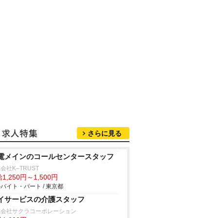
さらに見る
電メインのコールセンタースタッフ
会社K–TRUST
1,250円～1,500円
バイト・パート / 東京都
イサービスの介護スタッフ
式会社サクラコーポレーション