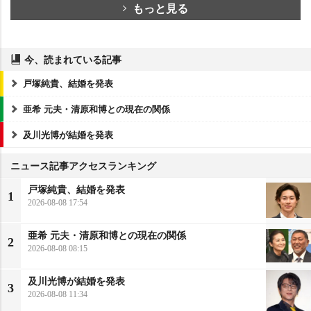
もっと見る
今、読まれている記事
戸塚純貴、結婚を発表
亜希 元夫・清原和博との現在の関係
及川光博が結婚を発表
ニュース記事アクセスランキング
戸塚純貴、結婚を発表
1
2026-08-08 17:54
亜希 元夫・清原和博との現在の関係
2
2026-08-08 08:15
及川光博が結婚を発表
3
2026-08-08 11:34