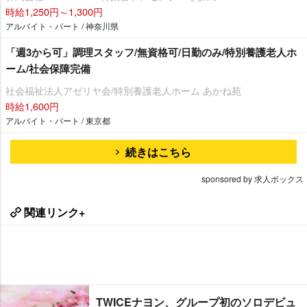
時給1,250円～1,300円
アルバイト・パート / 神奈川県
「週3から可」調理スタッフ/無資格可/日勤のみ/特別養護老人ホ
ーム/社会保障完備
社会福祉法人アゼリヤ会/特別養護老人ホーム あかね苑
時給1,600円
アルバイト・パート / 東京都
続きはこちら
sponsored by 求人ボックス
関連リンク+
TWICEナヨン、グループ初のソロデビュ