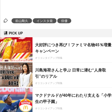
前山剛久
インスタ発
俳優
PICK UP
大好評につき再び！ファミマ名物45％増量
キャンペーン
オリコンタイアップ特集
川島海荷さんと学ぶ 日常に潜む“人身取
引”のリアル
オリコンタイアップ特集
マクドナルドが40年にわたり支える「小学
生の甲子園」
オリコンタイアップ特集