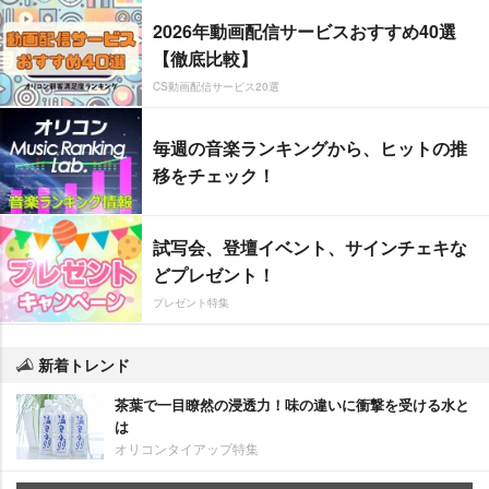
2026年動画配信サービスおすすめ40選
【徹底比較】
CS動画配信サービス20選
毎週の音楽ランキングから、ヒットの推
移をチェック！
試写会、登壇イベント、サインチェキな
どプレゼント！
プレゼント特集
新着トレンド
茶葉で一目瞭然の浸透力！味の違いに衝撃を受ける水と
は
オリコンタイアップ特集