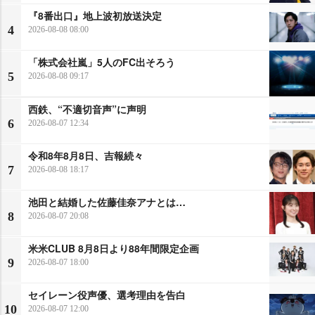
『8番出口』地上波初放送決定
4
2026-08-08 08:00
「株式会社嵐」5人のFC出そろう
5
2026-08-08 09:17
西鉄、“不適切音声”に声明
6
2026-08-07 12:34
令和8年8月8日、吉報続々
7
2026-08-08 18:17
池田と結婚した佐藤佳奈アナとは…
8
2026-08-07 20:08
米米CLUB 8月8日より88年間限定企画
9
2026-08-07 18:00
セイレーン役声優、選考理由を告白
10
2026-08-07 12:00