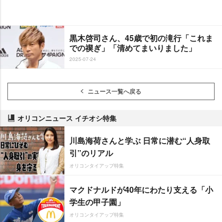
黒木啓司さん、45歳で初の滝行「これま
での禊ぎ」「清めてまいりました」
2025-07-24
ニュース一覧へ戻る
オリコンニュース イチオシ特集
川島海荷さんと学ぶ 日常に潜む“人身取
引”のリアル
オリコンタイアップ特集
マクドナルドが40年にわたり支える「小
学生の甲子園」
オリコンタイアップ特集