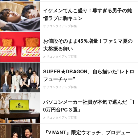
イケメンてんこ盛り！尊すぎる男子の純
情ラブに胸キュン
オリコンタイアップ特集
お値段そのまま45％増量！ファミマ夏の
大盤振る舞い
オリコンタイアップ特集
SUPER★DRAGON、自ら描いた”レトロ
フューチャー”
オリコンタイアップ特集
パソコンメーカー社員が本気で選んだ「1
0万円台PC３選」
オリコンタイアップ特集
『VIVANT』限定ウオッチ、プロデュー