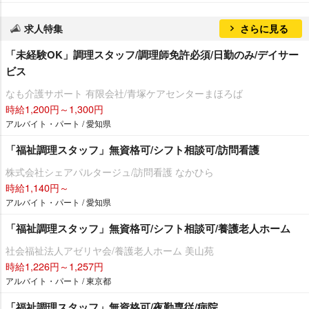
求人特集
さらに見る
「未経験OK」調理スタッフ/調理師免許必須/日勤のみ/デイサー
ビス
なも介護サポート 有限会社/青塚ケアセンターまほろば
時給1,200円～1,300円
アルバイト・パート / 愛知県
「福祉調理スタッフ」無資格可/シフト相談可/訪問看護
株式会社シェアパルタージュ/訪問看護 なかひら
時給1,140円～
アルバイト・パート / 愛知県
「福祉調理スタッフ」無資格可/シフト相談可/養護老人ホーム
社会福祉法人アゼリヤ会/養護老人ホーム 美山苑
時給1,226円～1,257円
アルバイト・パート / 東京都
「福祉調理スタッフ」無資格可/夜勤専従/病院