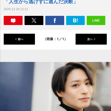
「人生から逃げずに選んだ決断」
2025-12-20 12:12
（画像：1／1）
前へ
次へ