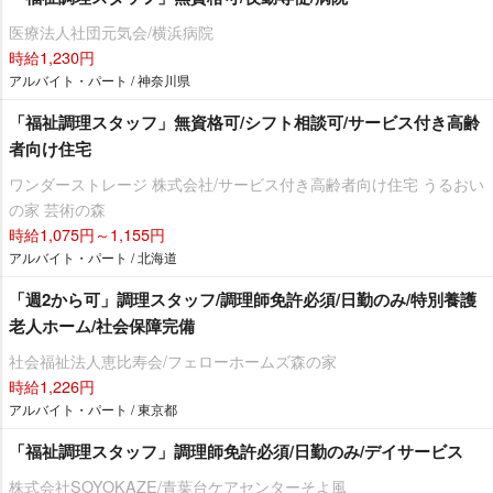
医療法人社団元気会/横浜病院
時給1,230円
アルバイト・パート / 神奈川県
「福祉調理スタッフ」無資格可/シフト相談可/サービス付き高齢
者向け住宅
ワンダーストレージ 株式会社/サービス付き高齢者向け住宅 うるおい
の家 芸術の森
時給1,075円～1,155円
アルバイト・パート / 北海道
「週2から可」調理スタッフ/調理師免許必須/日勤のみ/特別養護
老人ホーム/社会保障完備
社会福祉法人恵比寿会/フェローホームズ森の家
時給1,226円
アルバイト・パート / 東京都
「福祉調理スタッフ」調理師免許必須/日勤のみ/デイサービス
株式会社SOYOKAZE/青葉台ケアセンターそよ風