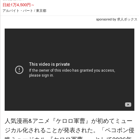
日給1万4,500円～
アルバイト・パート / 東京都
sponsored by 求人ボックス
人気漫画&アニメ『ケロロ軍曹』が初めてミュー
ジカル化されることが発表された。「ペコポン侵
略ミュージカル 『ケロロ軍曹』」として2026年