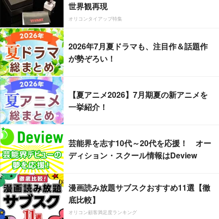
世界観再現
オリコンタイアップ特集
2026年7月夏ドラマも、注目作＆話題作
が勢ぞろい！
【夏アニメ2026】7月期夏の新アニメを
一挙紹介！
芸能界を志す10代～20代を応援！ オー
ディション・スクール情報はDeview
漫画読み放題サブスクおすすめ11選【徹
底比較】
オリコン顧客満足度ランキング