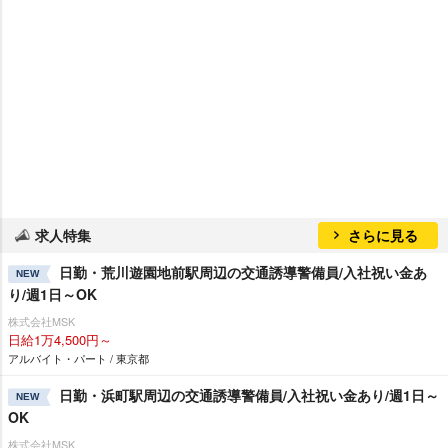
求人特集
さらに見る
日勤・荒川遊園地前駅周辺の交通誘導警備員/入社祝い金あ
NEW
り/週1日～OK
株式会社MSK
日給1万4,500円～
アルバイト・パート / 東京都
日勤・浜町駅周辺の交通誘導警備員/入社祝い金あり/週1日～
NEW
OK
株式会社MSK