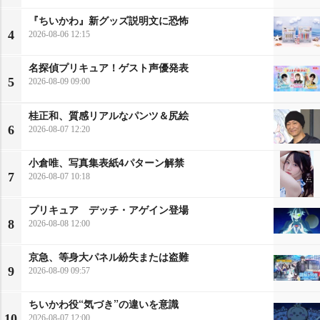
『ちいかわ』新グッズ説明文に恐怖
4
2026-08-06 12:15
名探偵プリキュア！ゲスト声優発表
5
2026-08-09 09:00
桂正和、質感リアルなパンツ＆尻絵
6
2026-08-07 12:20
小倉唯、写真集表紙4パターン解禁
7
2026-08-07 10:18
プリキュア デッチ・アゲイン登場
8
2026-08-08 12:00
京急、等身大パネル紛失または盗難
9
2026-08-09 09:57
ちいかわ役“気づき”の違いを意識
10
2026-08-07 12:00