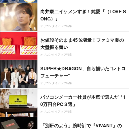
向井康二イケメンすぎ！純愛『（LOVE S
ONG）』
オリコンタイアップ特集
お値段そのまま45％増量！ファミマ夏の
大盤振る舞い
オリコンタイアップ特集
SUPER★DRAGON、自ら描いた”レトロ
フューチャー”
オリコンタイアップ特集
パソコンメーカー社員が本気で選んだ「1
0万円台PC３選」
オリコンタイアップ特集
「別班のよう」腕時計で『VIVANT』の