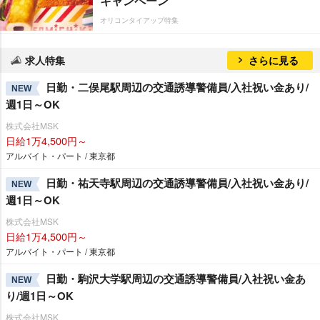
キャンペーン
オリコンタイアップ特集
求人特集
さらに見る
日勤・二俣尾駅周辺の交通誘導警備員/入社祝い金あり/
NEW
週1日～OK
株式会社MSK
日給1万4,500円～
アルバイト・パート / 東京都
日勤・祐天寺駅周辺の交通誘導警備員/入社祝い金あり/
NEW
週1日～OK
株式会社MSK
日給1万4,500円～
アルバイト・パート / 東京都
日勤・駒沢大学駅周辺の交通誘導警備員/入社祝い金あ
NEW
り/週1日～OK
株式会社MSK