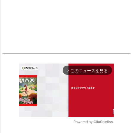
このニュースを見る
arrow_forward_ios
Powered by 
GliaStudios