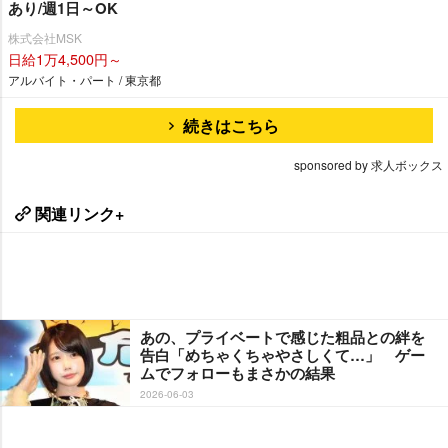
あり/週1日～OK
株式会社MSK
日給1万4,500円～
アルバイト・パート / 東京都
続きはこちら
sponsored by 求人ボックス
関連リンク+
あの、プライベートで感じた粗品との絆を
告白「めちゃくちゃやさしくて…」 ゲー
ムでフォローもまさかの結果
2026-06-03