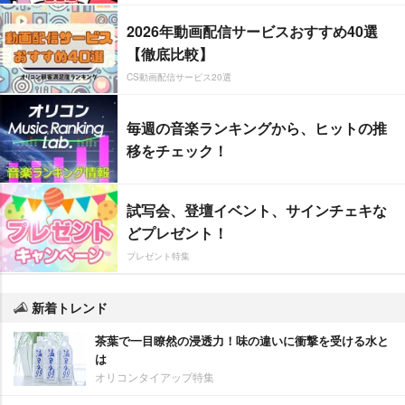
2026年動画配信サービスおすすめ40選
【徹底比較】
CS動画配信サービス20選
毎週の音楽ランキングから、ヒットの推
移をチェック！
試写会、登壇イベント、サインチェキな
どプレゼント！
プレゼント特集
新着トレンド
茶葉で一目瞭然の浸透力！味の違いに衝撃を受ける水と
は
オリコンタイアップ特集