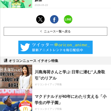
2026-05-22
ニュース一覧へ戻る
オリコンニュース イチオシ特集
川島海荷さんと学ぶ 日常に潜む“人身取
引”のリアル
オリコンタイアップ特集
マクドナルドが40年にわたり支える「小
学生の甲子園」
オリコンタイアップ特集