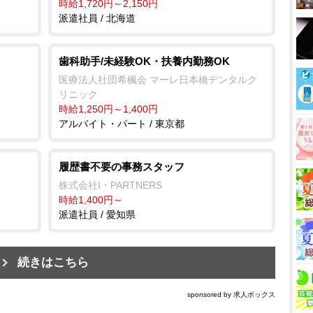
時給1,720円～2,150円
派遣社員 / 北海道
歯科助手/未経験OK・扶養内勤務OK
医療法人社団希楓会 マーレ日本橋デンタルク
リニック
時給1,250円～1,400円
アルバイト・パート / 東京都
履歴書不要の事務スタッフ
株式会社I・PARTNERS
時給1,400円～
派遣社員 / 愛知県
続きはこちら
sponsored by 求人ボックス