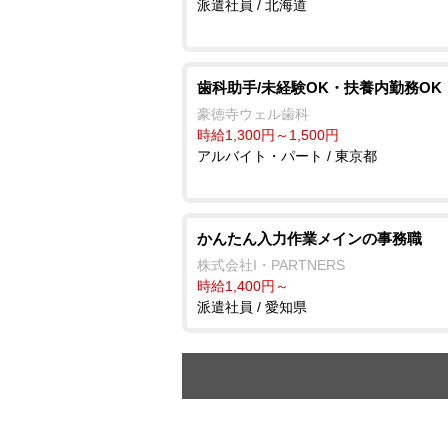
派遣社員 / 北海道
歯科助手/未経験OK・扶養内勤務OK
豪徳寺ウェル歯科
時給1,300円～1,500円
アルバイト・パート / 東京都
かんたん入力作業メインの事務職
株式会社I・PARTNERS
時給1,400円～
派遣社員 / 愛知県