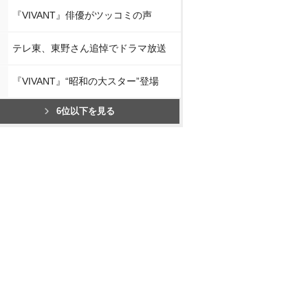
『VIVANT』俳優がツッコミの声
テレ東、東野さん追悼でドラマ放送
『VIVANT』“昭和の大スター”登場
6位以下を見る