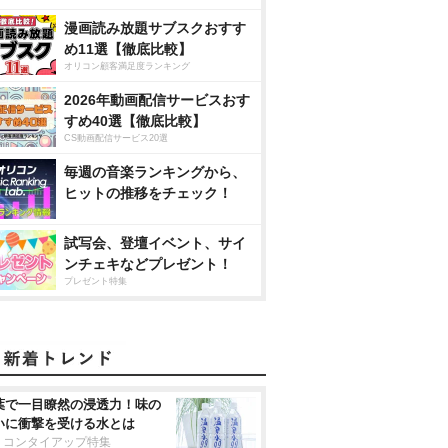
漫画読み放題サブスクおすす
め11選【徹底比較】
オリコン顧客満足度ランキング
2026年動画配信サービスおす
すめ40選【徹底比較】
CS動画配信サービス20選
毎週の音楽ランキングから、
ヒットの推移をチェック！
試写会、登壇イベント、サイ
ンチェキなどプレゼント！
プレゼント特集
葉で一目瞭然の浸透力！味の
いに衝撃を受ける水とは
リコンタイアップ特集