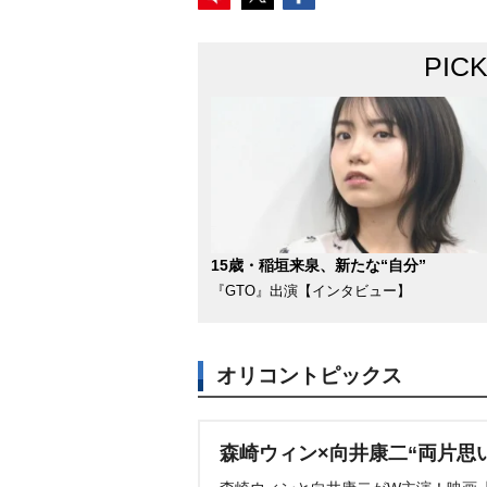
PIC
15歳・稲垣来泉、新たな“自分”
『GTO』出演【インタビュー】
オリコントピックス
森崎ウィン×向井康二“両片思