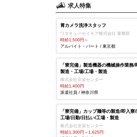
求人特集
胃カメラ洗浄スタッフ
ワタキューセイモア株式会社 業務部
時給1,500円～
アルバイト・パート / 東京都
「寮完備」製造機器の機械操作業務/
製造・工場/工場・製造
株式会社京栄センター
時給1,400円
派遣社員 / 神奈川県
「寮完備」カップ麺等の製造/即入寮
工場/日勤/日払い/工場・製造
株式会社京栄センター
時給1,300円～1,625円