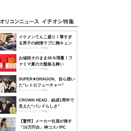
イケメンてんこ盛り！尊すぎ
る男子の純情ラブに胸キュン
オリコンタイアップ特集
お値段そのまま45％増量！フ
ァミマ夏の大盤振る舞い
オリコンタイアップ特集
SUPER★DRAGON、自ら描い
た”レトロフューチャー”
オリコンタイアップ特集
CROWN HEAD、結成1周年で
見えた”バンドらしさ”
オリコンタイアップ特集
【驚愕】メーカー社員が推す
「10万円台」神コスパPC