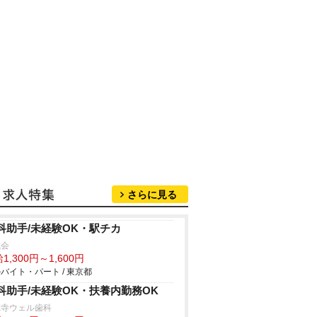
さらに見る
科助手/未経験OK・駅チカ
成会
1,300円～1,600円
バイト・パート / 東京都
科助手/未経験OK・扶養内勤務OK
徳寺ウェル歯科