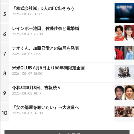
「株式会社嵐」5人のFC出そろう
5
2026-08-08 09:17
レインボー池田、佐藤佳奈と電撃婚
6
2026-08-07 20:00
テオくん、加藤乃愛との破局を発表
7
2026-08-07 21:21
米米CLUB 8月8日より88年間限定企画
8
2026-08-07 18:00
令和8年8月8日、吉報続々
9
2026-08-08 18:17
「父の部屋を奪いたい」→大改造へ
10
2026-08-07 07:00