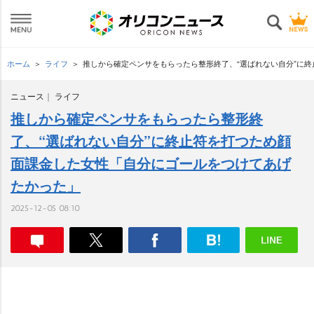
ホーム
ライフ
推しから確定ペンサをもらったら整形終了、“選ばれない自分”に
ニュース
ライフ
推しから確定ペンサをもらったら整形終
了、“選ばれない自分”に終止符を打つため顔
面課金した女性「自分にゴールをつけてあげ
たかった」
2025-12-05 08:10