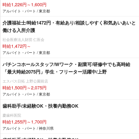
時給1,226円～1,600円
アルバイト・パート / 東京都
介護福祉士/時給1472円・有給あり/相談しやすく和気あいあいと
働ける入所介護
社会医療法人財団 仁医会
時給1,472円～
アルバイト・パート / 東京都
パチンコホールスタッフ/Wワーク・副業可/研修中でも高時給
「最大時給2075円」学生・フリーター活躍中/上野
エスパス日拓 上野公園前店
時給1,500円～2,075円
アルバイト・パート / 東京都
歯科助手/未経験OK・扶養内勤務OK
慶歯科医院
時給1,255円～1,700円
アルバイト・パート / 神奈川県