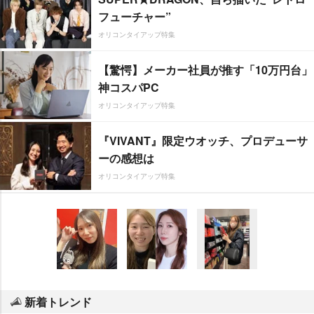
フューチャー”
オリコンタイアップ特集
【驚愕】メーカー社員が推す「10万円台」
神コスパPC
オリコンタイアップ特集
『VIVANT』限定ウオッチ、プロデューサ
ーの感想は
オリコンタイアップ特集
新着トレンド