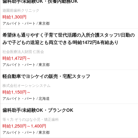
歯科助手/未経験OK・扶養内勤務OK
遊園前歯科クリニック
時給1,300円
アルバイト・パート / 東京都
希望休も通りやすく子育て世代活躍の入所介護スタッフ!/日勤の
みで子どもの送迎とも両立できる/時給1472円&有給あり
社会医療法人財団 仁医会
時給1,472円～
アルバイト・パート / 東京都
軽自動車でヨシケイの販売・宅配スタッフ
株式会社オーシャンシステム
時給1,150円～
アルバイト・パート / 北海道
歯科助手/未経験OK・ブランクOK
等々力 ぞうのはな小児・矯正歯科
時給1,250円～1,400円
アルバイト・パート / 東京都