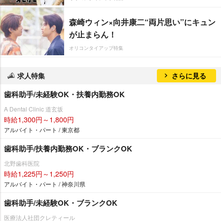
森崎ウィン×向井康二“両片思い”にキュン
が止まらん！
オリコンタイアップ特集
求人特集
さらに見る
歯科助手/未経験OK・扶養内勤務OK
A Dental Clinic 道玄坂
時給1,300円～1,800円
アルバイト・パート / 東京都
歯科助手/扶養内勤務OK・ブランクOK
北野歯科医院
時給1,225円～1,250円
アルバイト・パート / 神奈川県
歯科助手/未経験OK・ブランクOK
医療法人社団クレティール