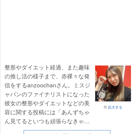
整形やダイエット経過、また趣味
の推し活の様子まで、赤裸々な発
信をするanzoochanさん。ミスジ
ャパンのファイナリストになった
彼女の整形やダイエットなどの美
拡大する
容に関する投稿には「あんずちゃ
ん見てるといつも頑張らなきゃっ
て思える」「努力は報われるとは