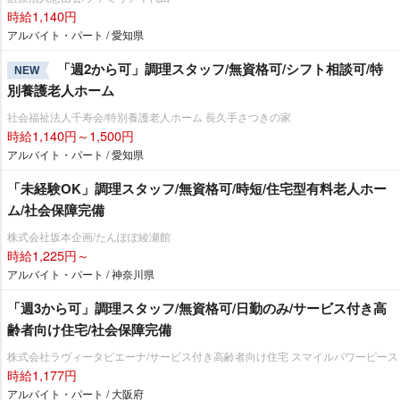
時給1,140円
アルバイト・パート / 愛知県
「週2から可」調理スタッフ/無資格可/シフト相談可/特
NEW
別養護老人ホーム
社会福祉法人千寿会/特別養護老人ホーム 長久手さつきの家
時給1,140円～1,500円
アルバイト・パート / 愛知県
「未経験OK」調理スタッフ/無資格可/時短/住宅型有料老人ホー
ム/社会保障完備
株式会社坂本企画/たんぽぽ綾瀬館
時給1,225円～
アルバイト・パート / 神奈川県
「週3から可」調理スタッフ/無資格可/日勤のみ/サービス付き高
齢者向け住宅/社会保障完備
株式会社ラヴィータピエーナ/サービス付き高齢者向け住宅 スマイルパワーピース
時給1,177円
アルバイト・パート / 大阪府