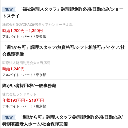
「福祉調理スタッフ」調理師免許必須/日勤のみ/ショー
NEW
トステイ
株式会社SOYOKAZE/岩倉ケアセンターそよ風
時給1,200円～1,350円
アルバイト・パート / 愛知県
「週1から可」調理スタッフ/無資格可/シフト相談可/デイケア/社
会保障完備
医療法人財団利定会大久野病院
時給1,240円
アルバイト・パート / 東京都
障がい者採用/枠/一般事務職
株式会社ランドネット
年収193万円～218万円
アルバイト・パート / 東京都
「週3から可」調理スタッフ/調理師免許必須/日勤のみ/
NEW
特別養護老人ホーム/社会保障完備