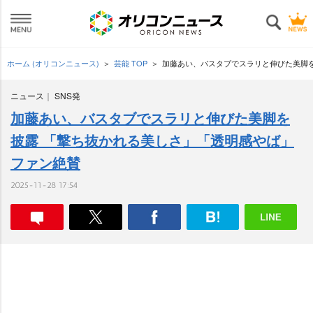
ホーム (オリコンニュース)
芸能 TOP
加藤あい、バスタブでスラリと伸びた美脚
ニュース
SNS発
加藤あい、バスタブでスラリと伸びた美脚を
披露 「撃ち抜かれる美しさ」「透明感やば」
ファン絶賛
2025-11-28 17:54