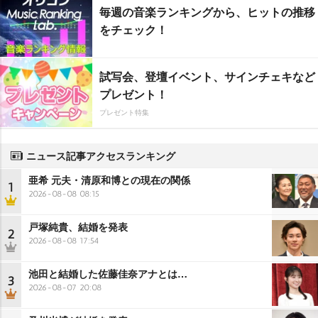
毎週の音楽ランキングから、ヒットの推移
をチェック！
試写会、登壇イベント、サインチェキなど
プレゼント！
プレゼント特集
ニュース記事アクセスランキング
亜希 元夫・清原和博との現在の関係
1
2026-08-08 08:15
戸塚純貴、結婚を発表
2
2026-08-08 17:54
池田と結婚した佐藤佳奈アナとは…
3
2026-08-07 20:08