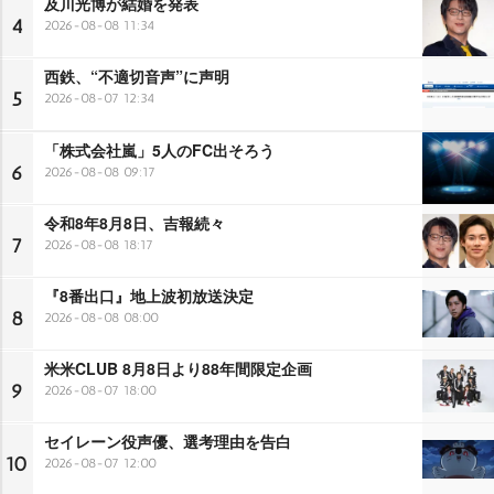
及川光博が結婚を発表
4
2026-08-08 11:34
西鉄、“不適切音声”に声明
5
2026-08-07 12:34
「株式会社嵐」5人のFC出そろう
6
2026-08-08 09:17
令和8年8月8日、吉報続々
7
2026-08-08 18:17
『8番出口』地上波初放送決定
8
2026-08-08 08:00
米米CLUB 8月8日より88年間限定企画
9
2026-08-07 18:00
セイレーン役声優、選考理由を告白
10
2026-08-07 12:00