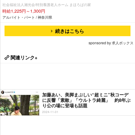
社会福祉法人湘光会/特別養護老人ホーム まほろばの家
時給1,225円～1,300円
アルバイト・パート / 神奈川県
続きはこちら
sponsored by 求人ボックス
関連リンク+
加藤あい、美脚まぶしい“超ミニ”秋コーデ
に反響「素敵」「ウルトラ綺麗」 約8年ぶ
り公の場に登場も話題
2024-11-01