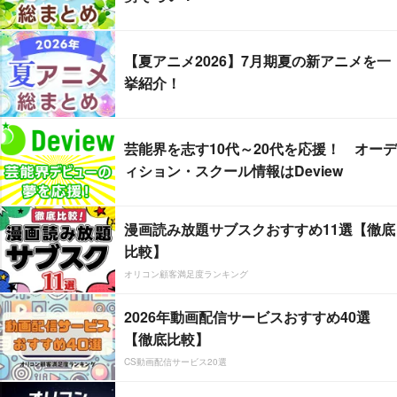
【夏アニメ2026】7月期夏の新アニメを一
挙紹介！
芸能界を志す10代～20代を応援！ オーデ
ィション・スクール情報はDeview
漫画読み放題サブスクおすすめ11選【徹底
比較】
オリコン顧客満足度ランキング
2026年動画配信サービスおすすめ40選
【徹底比較】
CS動画配信サービス20選