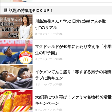
話題の特集をPICK UP！
川島海荷さんと学ぶ 日常に潜む“人身取
引”のリアル
オリコンタイアップ特集
マクドナルドが40年にわたり支える「小学
生の甲子園」
オリコンタイアップ特集
イケメンてんこ盛り！尊すぎる男子の純情
ラブに胸キュン
オリコンタイアップ特集
大好評につき再び！ファミマ名物45％増量
キャンペーン
オリコンタイアップ特集