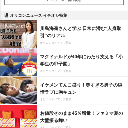
オリコンニュース イチオシ特集
川島海荷さんと学ぶ 日常に潜む“人身取
引”のリアル
オリコンタイアップ特集
マクドナルドが40年にわたり支える「小
学生の甲子園」
オリコンタイアップ特集
イケメンてんこ盛り！尊すぎる男子の純
情ラブに胸キュン
オリコンタイアップ特集
お値段そのまま45％増量！ファミマ夏の
大盤振る舞い
オリコンタイアップ特集