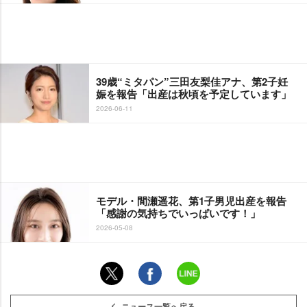
39歳“ミタパン”三田友梨佳アナ、第2子妊
娠を報告「出産は秋頃を予定しています」
2026-06-11
モデル・間瀬遥花、第1子男児出産を報告
「感謝の気持ちでいっぱいです！」
2026-05-08
ニュース一覧へ戻る