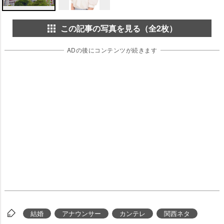
この記事の写真を見る（全2枚）
ADの後にコンテンツが続きます
結婚
アナウンサー
カンテレ
関西ネタ