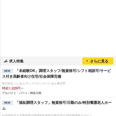
求人特集
さらに見る
「未経験OK」調理スタッフ/無資格可/シフト相談可/サービ
NEW
ス付き高齢者向け住宅/社会保障完備
株式会社へいあん/ウィズリビングへいあん亀井野
時給1,225円～
アルバイト・パート / 神奈川県
「福祉調理スタッフ」無資格可/日勤のみ/特別養護老人ホー
NEW
ム
社会福祉法人大阪府母子寡婦福祉連合会/枚方市立 特別養護老人ホーム