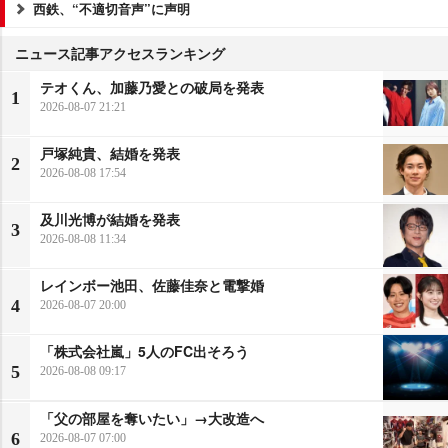
西鉄、“不適切音声”に声明
ニュース記事アクセスランキング
テオくん、加藤乃愛との破局を発表
1
2026-08-07 21:21
戸塚純貴、結婚を発表
2
2026-08-08 17:54
及川光博が結婚を発表
3
2026-08-08 11:34
レインボー池田、佐藤佳奈と電撃婚
4
2026-08-07 20:00
「株式会社嵐」5人のFC出そろう
5
2026-08-08 09:17
「父の部屋を奪いたい」→大改造へ
6
2026-08-07 07:00