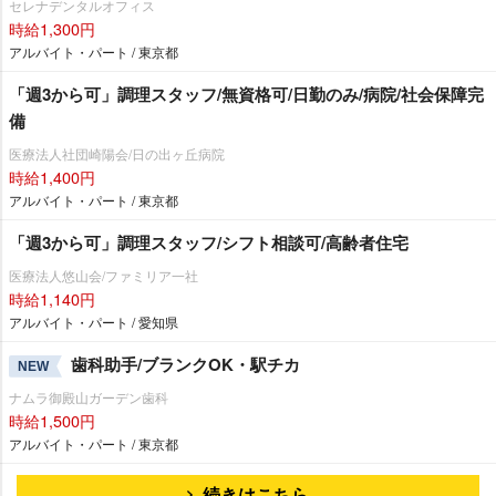
セレナデンタルオフィス
時給1,300円
アルバイト・パート / 東京都
「週3から可」調理スタッフ/無資格可/日勤のみ/病院/社会保障完
備
医療法人社団崎陽会/日の出ヶ丘病院
時給1,400円
アルバイト・パート / 東京都
「週3から可」調理スタッフ/シフト相談可/高齢者住宅
医療法人悠山会/ファミリア一社
時給1,140円
アルバイト・パート / 愛知県
歯科助手/ブランクOK・駅チカ
NEW
ナムラ御殿山ガーデン歯科
時給1,500円
アルバイト・パート / 東京都
続きはこちら