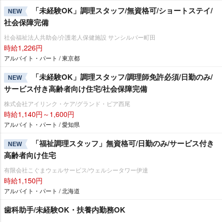
「未経験OK」調理スタッフ/無資格可/ショートステイ/
NEW
社会保障完備
社会福祉法人共助会/介護老人保健施設 サンシルバー町田
時給1,226円
アルバイト・パート / 東京都
「未経験OK」調理スタッフ/調理師免許必須/日勤のみ/
NEW
サービス付き高齢者向け住宅/社会保障完備
株式会社アイリンク・ケア/グランド・ピア西尾
時給1,140円～1,600円
アルバイト・パート / 愛知県
「福祉調理スタッフ」無資格可/日勤のみ/サービス付き
NEW
高齢者向け住宅
有限会社こぐまウェルサービス/ウェルシータワー伊達
時給1,150円
アルバイト・パート / 北海道
歯科助手/未経験OK・扶養内勤務OK