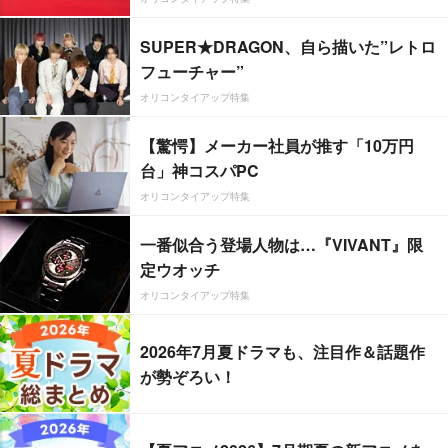
SUPER★DRAGON、自ら描いた”レトロ
フューチャー”
オリコンタイアップ特集
【驚愕】メーカー社員が推す「10万円
台」神コスパPC
オリコンタイアップ特集
一番似合う登場人物は…『VIVANT』限
定ウオッチ
オリコンタイアップ特集
2026年7月夏ドラマも、注目作＆話題作
が勢ぞろい！