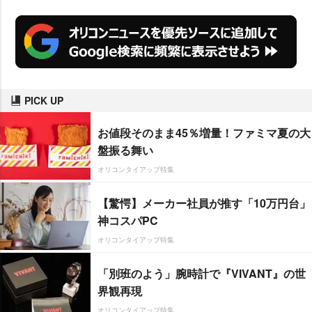
PICK UP
お値段そのまま45％増量！ファミマ夏の大
盤振る舞い
オリコンタイアップ特集
【驚愕】メーカー社員が推す「10万円台」
神コスパPC
オリコンタイアップ特集
「別班のよう」腕時計で『VIVANT』の世
界観再現
オリコンタイアップ特集