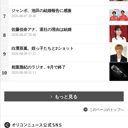
ジャンボ、池田の結婚報告に感激
7
2026-08-07 20:46
佐藤佳奈アナ、退社の理由は結婚
8
2026-08-07 20:48
白濱亜嵐、姪っ子たちと2ショット
9
2026-08-06 17:15
相葉雅紀のラジオ、9月で終了
10
2026-08-08 01:11
もっと見る
このページのトップへ