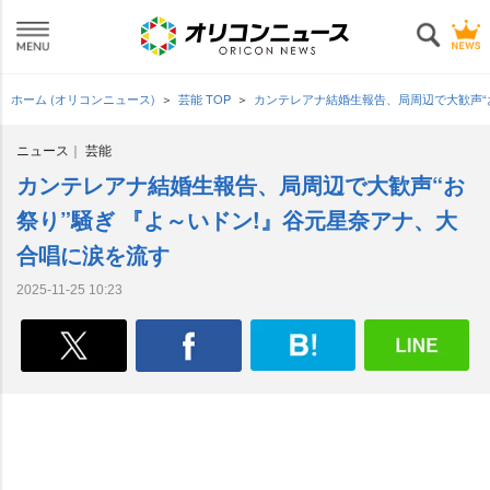
ホーム (オリコンニュース)
芸能 TOP
カンテレアナ結婚生報告、局周辺で大歓声“
ニュース
芸能
カンテレアナ結婚生報告、局周辺で大歓声“お
祭り”騒ぎ 『よ～いドン!』谷元星奈アナ、大
合唱に涙を流す
2025-11-25 10:23