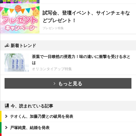
試写会、登壇イベント、サインチェキな
どプレゼント！
プレゼント特集
新着トレンド
茶葉で一目瞭然の浸透力！味の違いに衝撃を受ける水と
は
オリコンタイアップ特集
もっと見る
今、読まれている記事
テオくん、加藤乃愛との破局を発表
戸塚純貴、結婚を発表